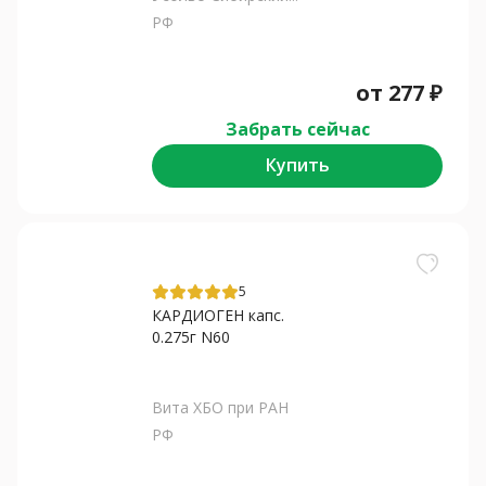
РФ
от
277
₽
Забрать сейчас
Купить
5
КАРДИОГЕН капс.
0.275г N60
Вита ХБО при РАН
РФ