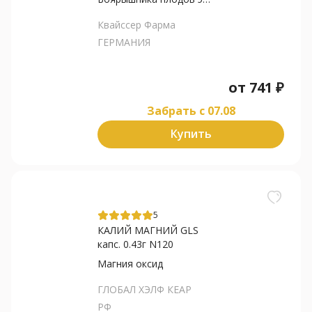
Квайссер Фарма
ГЕРМАНИЯ
от
741
₽
Забрать c 07.08
Купить
5
КАЛИЙ МАГНИЙ GLS
капс. 0.43г N120
Магния оксид
ГЛОБАЛ ХЭЛФ КЕАР
РФ