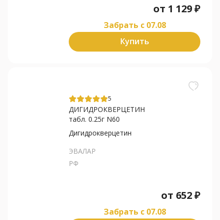
от
1 129
₽
Забрать c 07.08
Купить
5
ДИГИДРОКВЕРЦЕТИН
табл. 0.25г N60
Дигидрокверцетин
ЭВАЛАР
РФ
от
652
₽
Забрать c 07.08