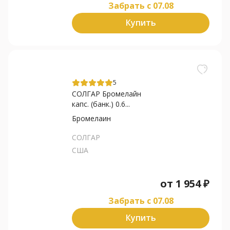
Забрать c 07.08
Купить
5
СОЛГАР Бромелайн
капс. (банк.) 0.6...
Бромелаин
СОЛГАР
США
от
1 954
₽
Забрать c 07.08
Купить