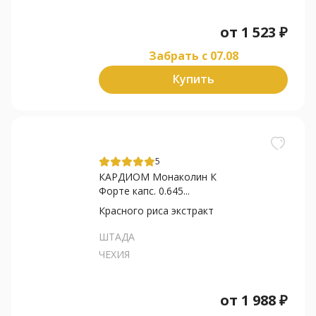
от
1 523
₽
Забрать c 07.08
Купить
5
КАРДИОМ Монаколин К
Форте капс. 0.645...
Красного риса экстракт
ШТАДА
ЧЕХИЯ
от
1 988
₽