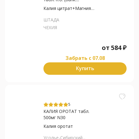
Калия цитрат+Магния цитрат
ШТАДА
ЧЕХИЯ
от
584
₽
Забрать c 07.08
Купить
5
КАЛИЯ ОРОТАТ табл.
500мг N30
Калия оротат
Усолье-Сибирский...