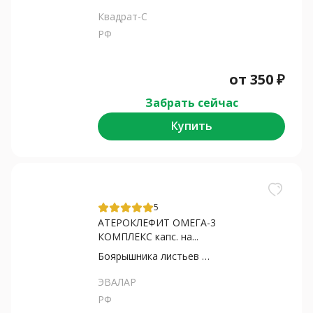
Квадрат-С
РФ
от
350
₽
Забрать сейчас
Купить
5
АТЕРОКЛЕФИТ ОМЕГА-3
КОМПЛЕКС капс. на...
Боярышника листьев и цветков...
ЭВАЛАР
РФ