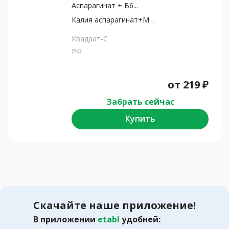
Аспарагинат + B6...
Калия аспарагинат+Магни...
Квадрат-С
РФ
от
219
₽
Забрать сейчас
Купить
Скачайте наше приложение!
В приложении
etabl
удобней: