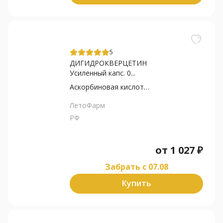
5
ДИГИДРОКВЕРЦЕТИН
Усиленный капс. 0...
Аскорбиновая кислота+Ацеролы...
ЛетоФарм
РФ
от
1 027
₽
Забрать c 07.08
Купить