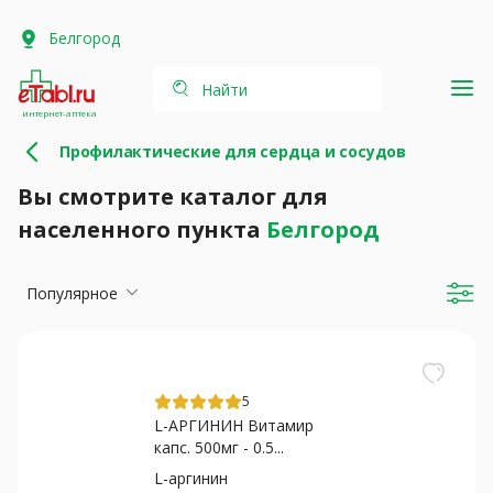
Белгород
Найти
интернет-аптека
Профилактические для сердца и сосудов
Вы смотрите каталог для
населенного пункта
Белгород
Популярное
5
L-АРГИНИН Витамир
капс. 500мг - 0.5...
L-аргинин