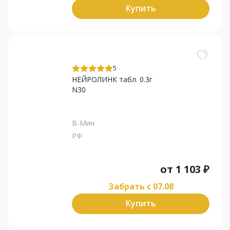
Купить
5
НЕЙРОЛИНК табл. 0.3г
N30
В-Мин
РФ
от
1 103
₽
Забрать c 07.08
Купить