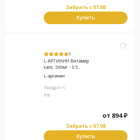
Забрать c 07.08
Купить
5
L-АРГИНИН Витамир
капс. 500мг - 0.5...
L-аргинин
Квадрат-С
РФ
от
894
₽
Забрать c 07.08
Купить