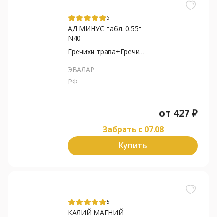
5
АД МИНУС табл. 0.55г
N40
Гречихи трава+Гречихи...
ЭВАЛАР
РФ
от
427
₽
Забрать c 07.08
Купить
5
КАЛИЙ МАГНИЙ