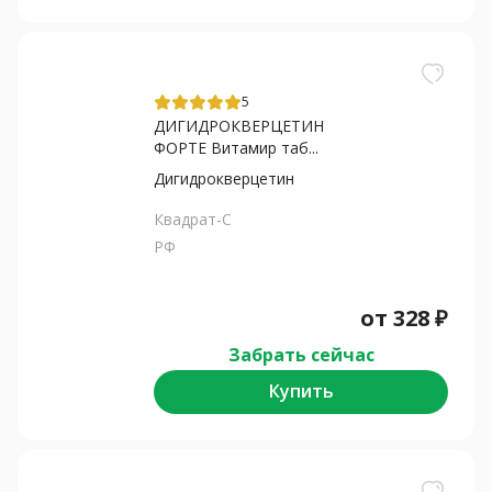
5
ДИГИДРОКВЕРЦЕТИН
ФОРТЕ Витамир таб...
Дигидрокверцетин
Квадрат-С
РФ
от
328
₽
Забрать сейчас
Купить