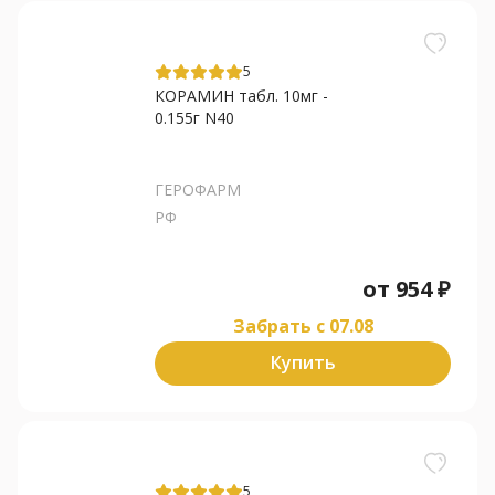
5
КОРАМИН табл. 10мг -
0.155г N40
ГЕРОФАРМ
РФ
от
954
₽
Забрать c 07.08
Купить
5