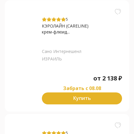
5
КЭРОЛАЙН (CARELINE)
крем-флюид...
Сано Интернешенл
ИЗРАИЛЬ
от
2 138
₽
Забрать c 08.08
Купить
5