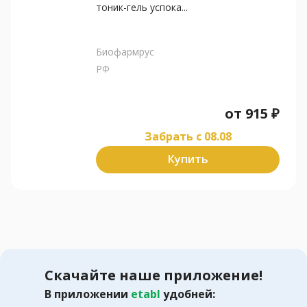
тоник-гель успока...
Биофармрус
РФ
от
915
₽
Забрать c 08.08
Купить
Скачайте наше приложение!
В приложении
etabl
удобней: