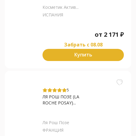
Косметик Актив...
ИСПАНИЯ
от
2 171
₽
Забрать c 08.08
Купить
5
ЛЯ РОШ ПОЗЕ (LA
ROCHE POSAY)...
Ля Рош Позе
ФРАНЦИЯ