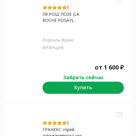
5
ЛЯ РОШ ПОЗЕ (LA
ROCHE POSAY)...
Лореаль Франс
ФРАНЦИЯ
от
1 600
₽
Забрать сейчас
Купить
5
ГРАНЕКС спрей
д/ежедневного ухо...