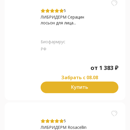
5
ЛИБРИДЕРМ Серацин
лосьон для лица...
Биофармрус
РФ
от
1 383
₽
Забрать c 08.08
Купить
5
ЛИБРИДЕРМ Rosacellin