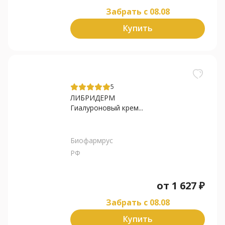
Забрать c 08.08
Купить
5
ЛИБРИДЕРМ
Гиалуроновый крем...
Биофармрус
РФ
от
1 627
₽
Забрать c 08.08
Купить