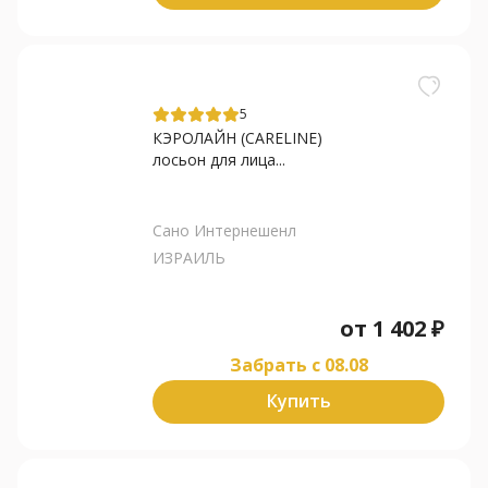
5
КЭРОЛАЙН (CARELINE)
лосьон для лица...
Сано Интернешенл
ИЗРАИЛЬ
от
1 402
₽
Забрать c 08.08
Купить