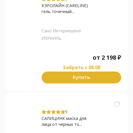
КЭРОЛАЙН (CARELINE)
гель точечный...
Сано Интернешенл
ИЗРАИЛЬ
от
2 198
₽
Забрать c 08.08
Купить
5
САЛИЦИНК маска для
лица от черных то...