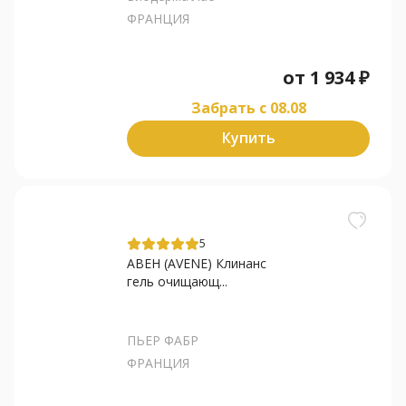
ФРАНЦИЯ
от
1 934
₽
Забрать c 08.08
Купить
5
АВЕН (AVENE) Клинанс
гель очищающ...
ПЬЕР ФАБР
ФРАНЦИЯ