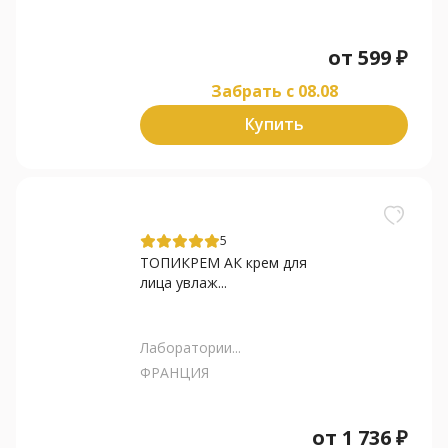
от
599
₽
Забрать c 08.08
Купить
5
ТОПИКРЕМ АК крем для
лица увлаж...
Лаборатории...
ФРАНЦИЯ
от
1 736
₽