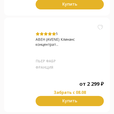
Купить
5
АВЕН (AVENE) Клинанс
концентрат...
ПЬЕР ФАБР
ФРАНЦИЯ
от
2 299
₽
Забрать c 08.08
Купить