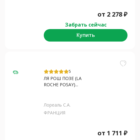
от
2 278
₽
Забрать сейчас
Купить
5
ЛЯ РОШ ПОЗЕ (LA
ROCHE POSAY)...
Лореаль С.А.
ФРАНЦИЯ
от
1 711
₽