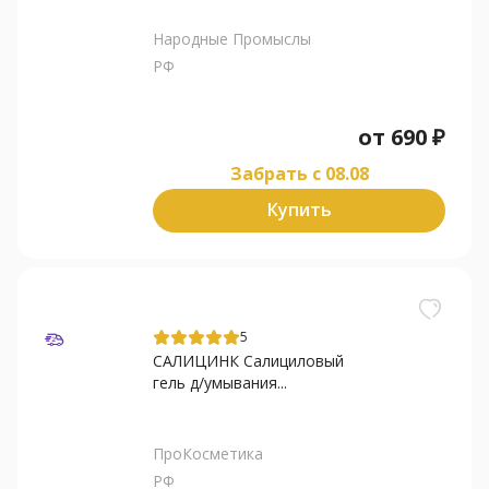
Народные Промыслы
РФ
от
690
₽
Забрать c 08.08
Купить
5
САЛИЦИНК Салициловый
гель д/умывания...
ПроКосметика
РФ