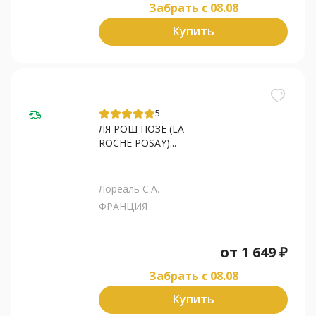
Забрать c 08.08
Купить
5
ЛЯ РОШ ПОЗЕ (LA
ROCHE POSAY)...
Лореаль С.А.
ФРАНЦИЯ
от
1 649
₽
Забрать c 08.08
Купить