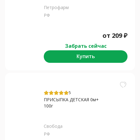
Петрофарм
РФ
от
209
₽
Забрать сейчас
Купить
5
ПРИСЫПКА ДЕТСКАЯ 0м+
100г
Свобода
РФ