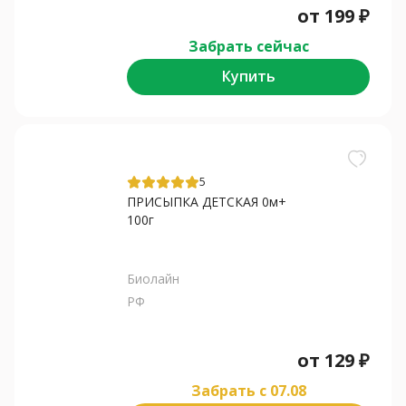
от
199
₽
Забрать сейчас
Купить
5
ПРИСЫПКА ДЕТСКАЯ 0м+
100г
Биолайн
РФ
от
129
₽
Забрать c 07.08