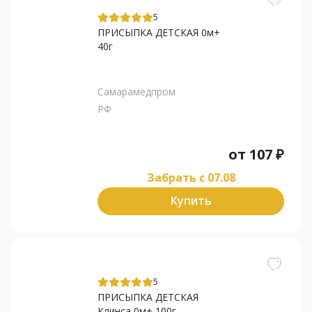
5
ПРИСЫПКА ДЕТСКАЯ 0м+
40г
Самарамедпром
РФ
от
107
₽
Забрать c 07.08
Купить
5
ПРИСЫПКА ДЕТСКАЯ
Клинса 0м+ 100г