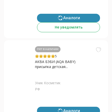
Аналоги
Не уведомлять
Нет в наличии
5
АКВА БЭБИ (AQA BABY)
присыпка детская...
Уник Косметик
РФ
Аналоги