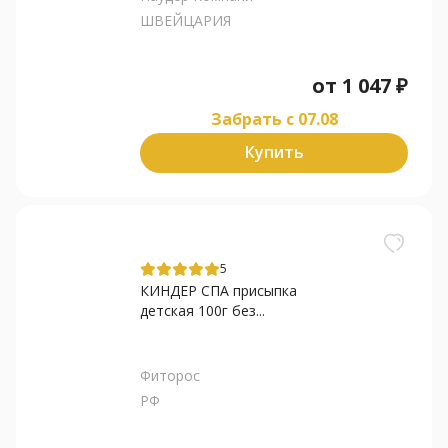
ШВЕЙЦАРИЯ
от
1 047
₽
Забрать c 07.08
Купить
5
КИНДЕР СПА присыпка
детская 100г без...
Фиторос
РФ