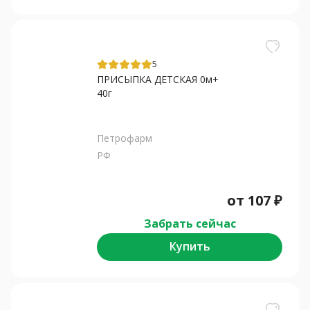
5
ПРИСЫПКА ДЕТСКАЯ 0м+
40г
Петрофарм
РФ
от
107
₽
Забрать сейчас
Купить