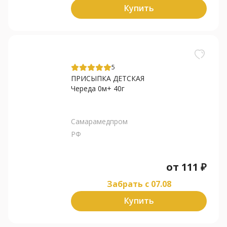
Купить
5
ПРИСЫПКА ДЕТСКАЯ
Череда 0м+ 40г
Самарамедпром
РФ
от
111
₽
Забрать c 07.08
Купить