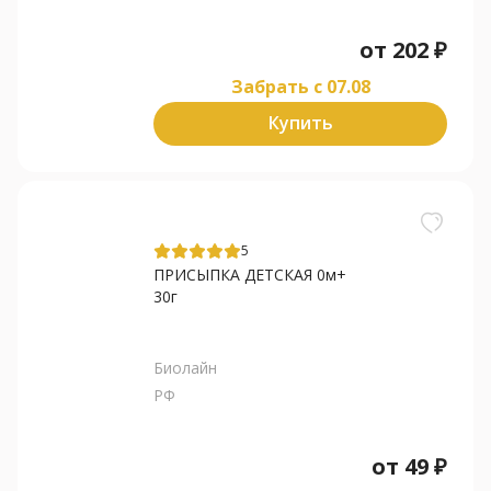
от
202
₽
Забрать c 07.08
Купить
5
ПРИСЫПКА ДЕТСКАЯ 0м+
30г
Биолайн
РФ
от
49
₽