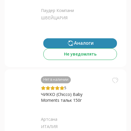
Паудер Компани
ШВЕЙЦАРИЯ
Аналоги
Не уведомлять
Нет в наличии
5
ЧИККО (Chicco) Baby
Moments тальк 150г
Артсана
ИТАЛИЯ