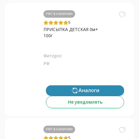
Нет в наличии
5
ПРИСЫПКА ДЕТСКАЯ 0м+
100г
Фиторос
РФ
Аналоги
Не уведомлять
Нет в наличии
5