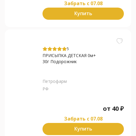
Забрать c 07.08
Купить
5
ПРИСЫПКА ДЕТСКАЯ 0м+
30г Подорожник
Петрофарм
РФ
от
40
₽
Забрать c 07.08
Купить