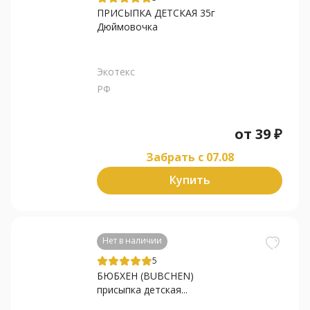
ПРИСЫПКА ДЕТСКАЯ 35г
Дюймовочка
Экотекс
РФ
от
39
₽
Забрать c 07.08
Купить
Нет в наличии
5
БЮБХЕН (BUBCHEN)
присыпка детская...