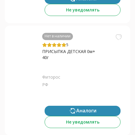
Не уведомлять
Нет в наличии
5
ПРИСЫПКА ДЕТСКАЯ 0м+
40г
Фиторос
РФ
Аналоги
Не уведомлять