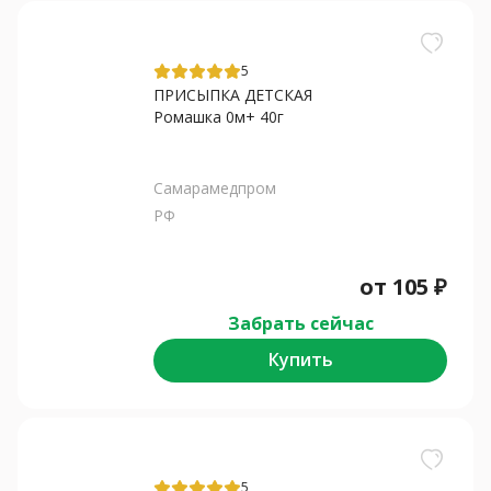
5
ПРИСЫПКА ДЕТСКАЯ
Ромашка 0м+ 40г
Самарамедпром
РФ
от
105
₽
Забрать сейчас
Купить
5