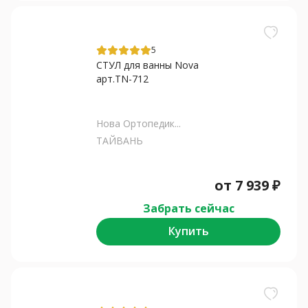
5
СТУЛ для ванны Nova
арт.TN-712
Нова Ортопедик...
ТАЙВАНЬ
от
7 939
₽
Забрать сейчас
Купить