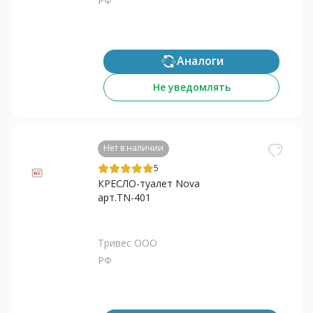
РФ
Аналоги
Не уведомлять
Нет в наличии
5
КРЕСЛО-туалет Nova
арт.TN-401
Тривес ООО
РФ