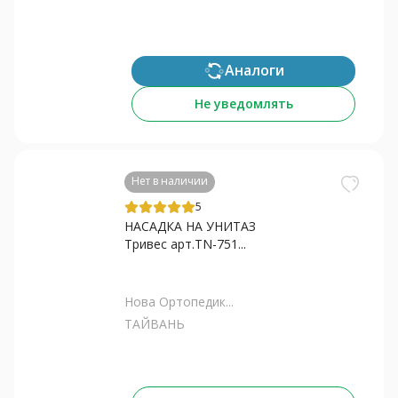
Аналоги
Не уведомлять
Нет в наличии
5
НАСАДКА НА УНИТАЗ
Тривес арт.TN-751...
Нова Ортопедик...
ТАЙВАНЬ