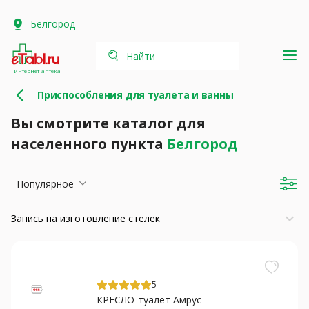
Белгород
Найти
интернет-аптека
Приспособления для туалета и ванны
Вы смотрите каталог для
населенного пункта
Белгород
Популярное
keyboard_arrow_down
Запись на изготовление стелек
5
КРЕСЛО-туалет Амрус