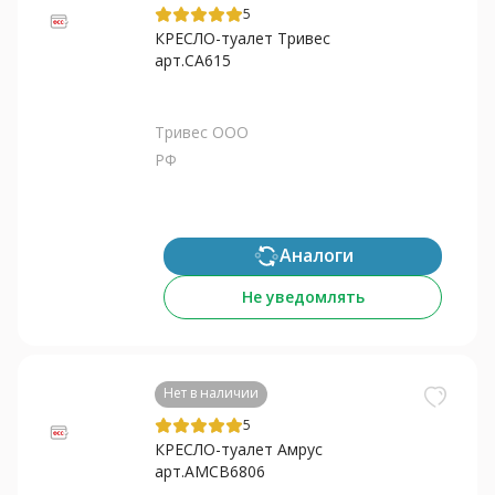
5
КРЕСЛО-туалет Тривес
арт.СА615
Тривес ООО
РФ
Аналоги
Не уведомлять
Нет в наличии
5
КРЕСЛО-туалет Амрус
арт.AMCB6806