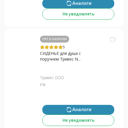
Аналоги
Не уведомлять
Нет в наличии
5
СИДЕНЬЕ для душа с
поручнем Тривес N...
Тривес ООО
РФ
Аналоги
Не уведомлять