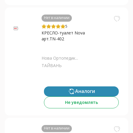
Нет в наличии
5
КРЕСЛО-туалет Nova
арт.TN-402
Нова Ортопедик...
ТАЙВАНЬ
Аналоги
Не уведомлять
Нет в наличии