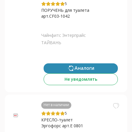
5
ПОРУЧЕНЬ для туалета
арт.CF03-1042
Чайнфитс Энтерпрайс
ТАЙВАНЬ
Аналоги
Не уведомлять
Нет в наличии
5
КРЕСЛО-туалет
Эргофорс арт.E 0801