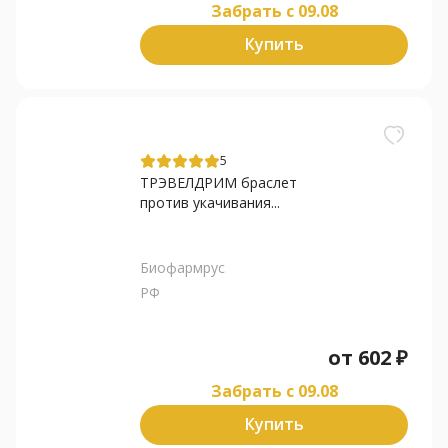
Забрать c 09.08
Купить
5
ТРЭВЕЛДРИМ браслет
против укачивания...
Биофармрус
РФ
от
602
₽
Забрать c 09.08
Купить