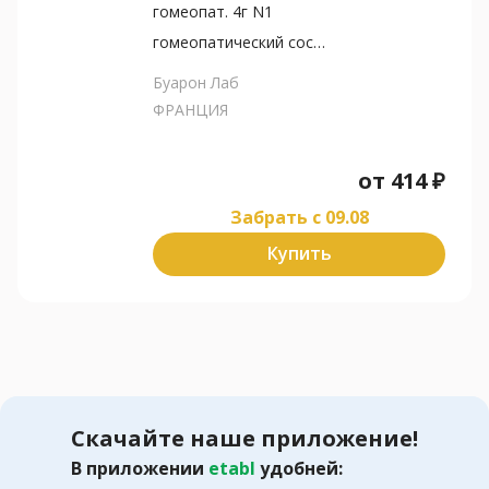
гомеопат. 4г N1
гомеопатический состав
Буарон Лаб
ФРАНЦИЯ
от
414
₽
Забрать c 09.08
Купить
Скачайте наше приложение!
В приложении
etabl
удобней: