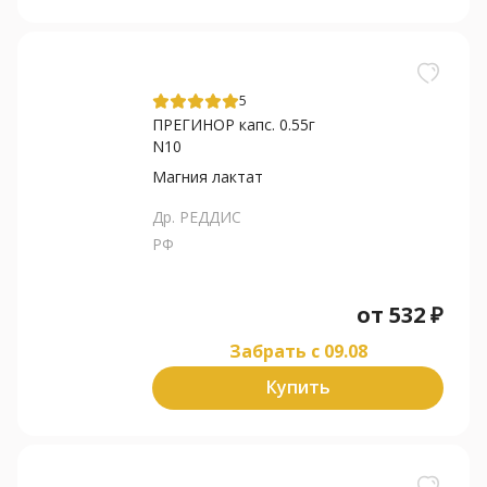
5
ПРЕГИНОР капс. 0.55г
N10
Магния лактат
Др. РЕДДИС
РФ
от
532
₽
Забрать c 09.08
Купить