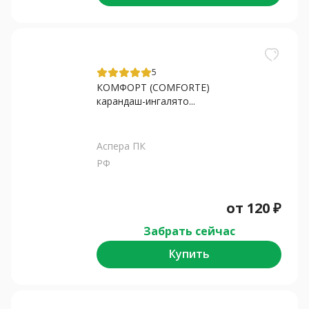
5
КОМФОРТ (COMFORTE)
карандаш-ингалято...
Аспера ПК
РФ
от
120
₽
Забрать сейчас
Купить