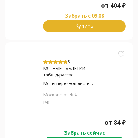
от
404
₽
Забрать c 09.08
Купить
5
МЯТНЫЕ ТАБЛЕТКИ
табл. д/рассас....
Мяты перечной листьев масло
Московская Ф.Ф.
РФ
от
84
₽
Забрать сейчас