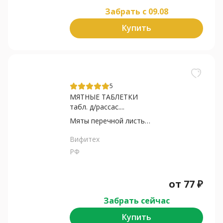
Забрать c 09.08
Купить
5
МЯТНЫЕ ТАБЛЕТКИ
табл. д/рассас....
Мяты перечной листьев масло
Вифитех
РФ
от
77
₽
Забрать сейчас
Купить