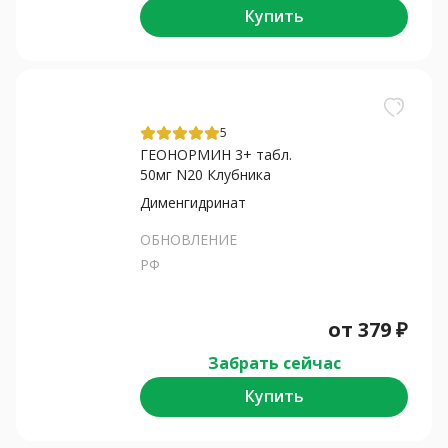
Купить
5
ГЕОНОРМИН 3+ табл.
50мг N20 Клубника
Дименгидринат
ОБНОВЛЕНИЕ
РФ
от
379
₽
Забрать сейчас
Купить