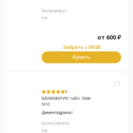
Биофармрус
РФ
от
600
₽
Забрать c 09.08
Купить
5
АВИАМАРИН табл. 50мг
N10
Дименгидринат
БИННОФАРМ
РФ