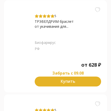
5
ТРЭВЕЛДРИМ браслет
от укачивания для...
Биофармрус
РФ
от
628
₽
Забрать c 09.08
Купить
5