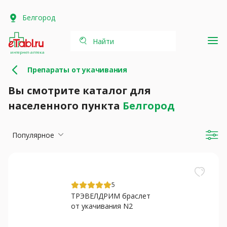
Белгород
Найти
интернет-аптека
Препараты от укачивания
Вы смотрите каталог для
населенного пункта
Белгород
Популярное
5
ТРЭВЕЛДРИМ браслет
от укачивания N2