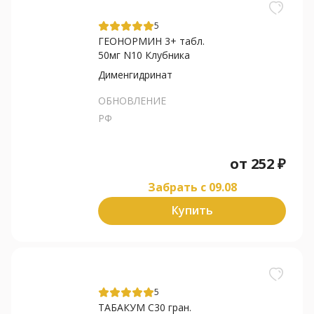
5
ГЕОНОРМИН 3+ табл.
50мг N10 Клубника
Дименгидринат
ОБНОВЛЕНИЕ
РФ
от
252
₽
Забрать c 09.08
Купить
5
ТАБАКУМ С30 гран.