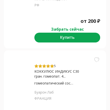
РФ
от
200
₽
Забрать сейчас
Купить
5
КОККУЛЮС ИНДИКУС С30
гран. гомеопат. 4...
гомеопатический состав
Буарон Лаб
ФРАНЦИЯ