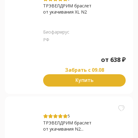
ТРЭВЕЛДРИМ браслет
от укачивания XL N2
Биофармрус
РФ
от
638
₽
Забрать c 09.08
Купить
5
ТРЭВЕЛДРИМ браслет
от укачивания N2...