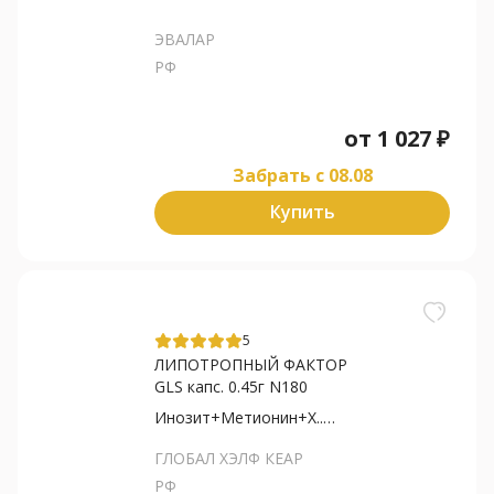
ЭВАЛАР
РФ
от
1 027
₽
Забрать c 08.08
Купить
5
ЛИПОТРОПНЫЙ ФАКТОР
GLS капс. 0.45г N180
Инозит+Метионин+Х... битартрат
ГЛОБАЛ ХЭЛФ КЕАР
РФ