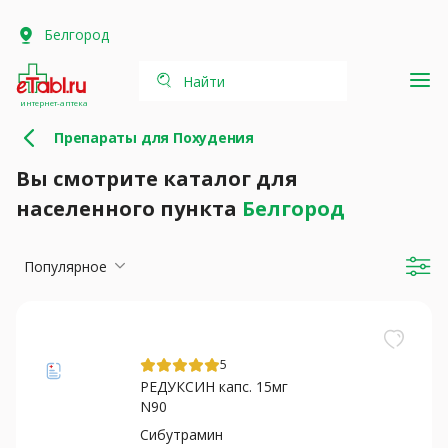
Белгород
Найти
интернет-аптека
Препараты для Похудения
Вы смотрите каталог для
населенного пункта
Белгород
Популярное
5
РЕДУКСИН капс. 15мг
N90
Сибутрамин