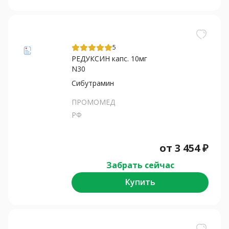
5
РЕДУКСИН капс. 10мг
N30
Сибутрамин
ПРОМОМЕД
РФ
от
3 454
₽
Забрать сейчас
Купить