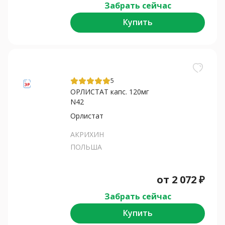
Забрать сейчас
Купить
5
ОРЛИСТАТ капс. 120мг
N42
Орлистат
АКРИХИН
ПОЛЬША
от
2 072
₽
Забрать сейчас
Купить