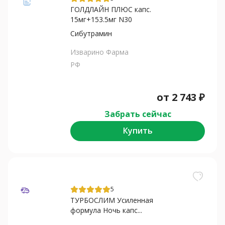
ГОЛДЛАЙН ПЛЮС капс.
15мг+153.5мг N30
Сибутрамин
Изварино Фарма
РФ
от
2 743
₽
Забрать сейчас
Купить
5
ТУРБОСЛИМ Усиленная
формула Ночь капс...