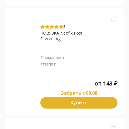
5
ПОВЯЗКА Neofix Post
Fibrotul Ag...
Фармапласт
ЕГИПЕТ
от
143
₽
Забрать c 08.08
Купить