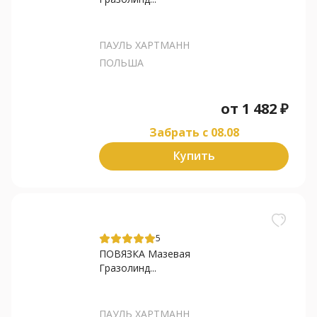
ПАУЛЬ ХАРТМАНН
ПОЛЬША
от
1 482
₽
Забрать c 08.08
Купить
5
ПОВЯЗКА Мазевая
Гразолинд...
ПАУЛЬ ХАРТМАНН