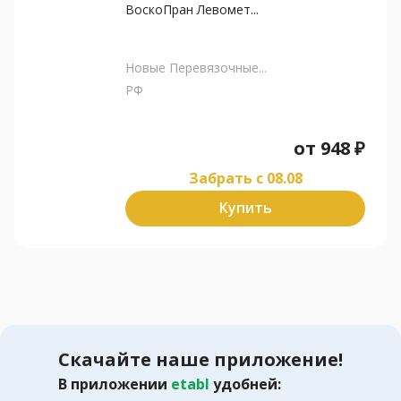
ВоскоПран Левомет...
Новые Перевязочные...
РФ
от
948
₽
Забрать c 08.08
Купить
Скачайте наше приложение!
В приложении
etabl
удобней: