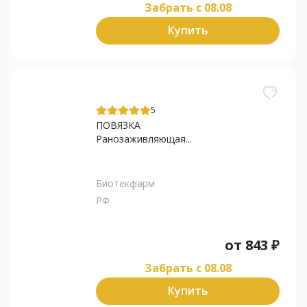
Забрать c 08.08
Купить
5
ПОВЯЗКА
Ранозаживляющая...
Биотекфарм
РФ
от
843
₽
Забрать c 08.08
Купить