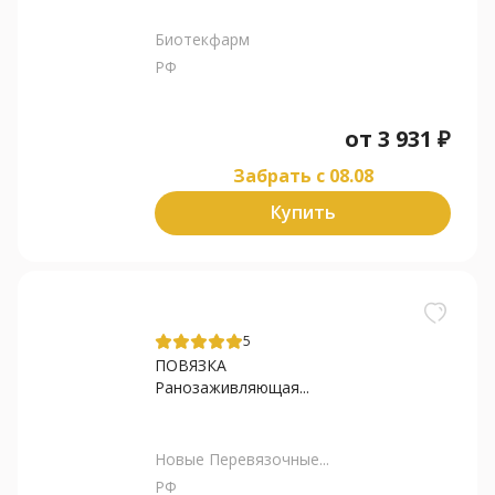
Биотекфарм
РФ
от
3 931
₽
Забрать c 08.08
Купить
5
ПОВЯЗКА
Ранозаживляющая...
Новые Перевязочные...
РФ