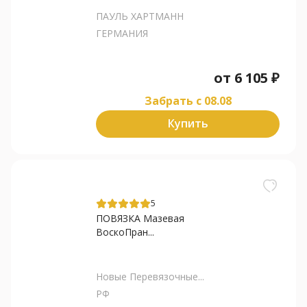
ПАУЛЬ ХАРТМАНН
ГЕРМАНИЯ
от
6 105
₽
Забрать c 08.08
Купить
5
ПОВЯЗКА Мазевая
ВоскоПран...
Новые Перевязочные...
РФ