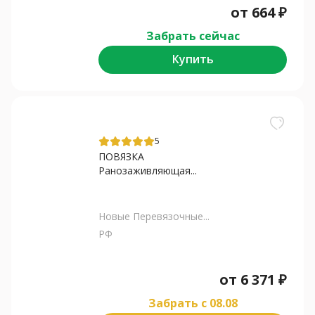
от
664
₽
Забрать сейчас
Купить
5
ПОВЯЗКА
Ранозаживляющая...
Новые Перевязочные...
РФ
от
6 371
₽
Забрать c 08.08