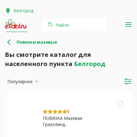
Белгород
Найти
интернет-аптека
Повязки мазевые
Вы смотрите каталог для
населенного пункта
Белгород
Популярное
5
ПОВЯЗКА Мазевая
Гразолинд...