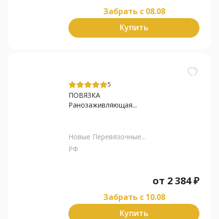
Забрать c 08.08
Купить
5
ПОВЯЗКА
Ранозаживляющая...
Новые Перевязочные...
РФ
от
2 384
₽
Забрать c 10.08
Купить