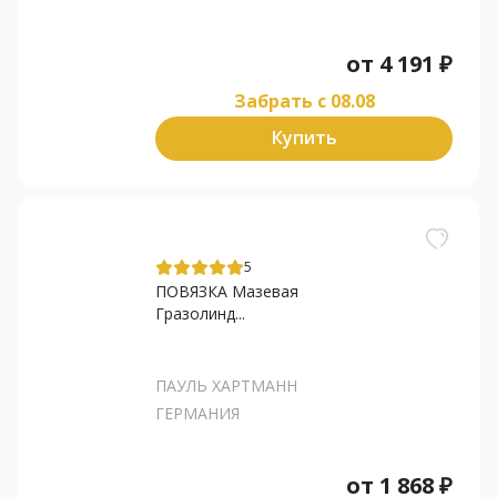
от
4 191
₽
Забрать c 08.08
Купить
5
ПОВЯЗКА Мазевая
Гразолинд...
ПАУЛЬ ХАРТМАНН
ГЕРМАНИЯ
от
1 868
₽