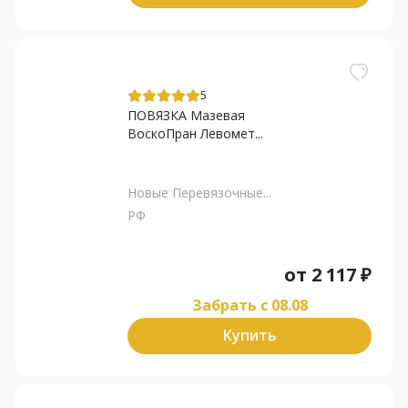
5
ПОВЯЗКА Мазевая
ВоскоПран Левомет...
Новые Перевязочные...
РФ
от
2 117
₽
Забрать c 08.08
Купить