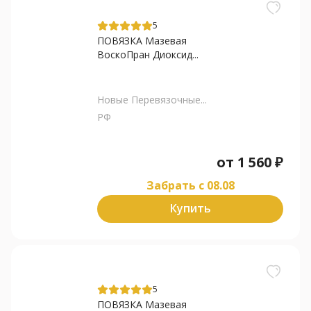
5
ПОВЯЗКА Мазевая
ВоскоПран Диоксид...
Новые Перевязочные...
РФ
от
1 560
₽
Забрать c 08.08
Купить
5
ПОВЯЗКА Мазевая