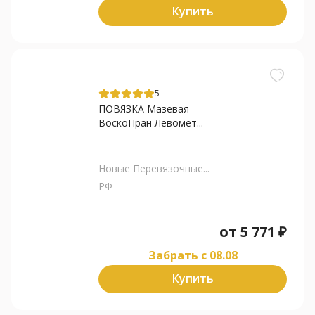
Купить
5
ПОВЯЗКА Мазевая
ВоскоПран Левомет...
Новые Перевязочные...
РФ
от
5 771
₽
Забрать c 08.08
Купить