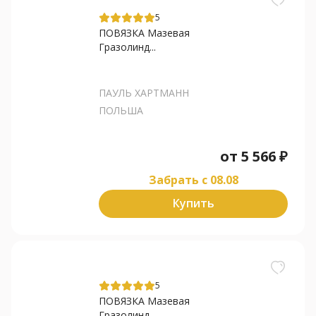
5
ПОВЯЗКА Мазевая
Гразолинд...
ПАУЛЬ ХАРТМАНН
ПОЛЬША
от
5 566
₽
Забрать c 08.08
Купить
5
ПОВЯЗКА Мазевая
Гразолинд...