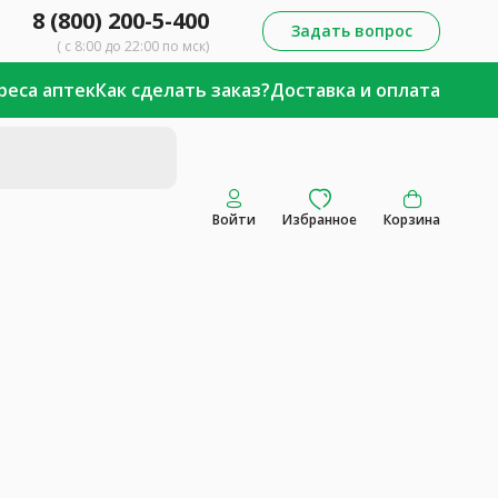
8 (800) 200-5-400
Задать вопрос
( с 8:00 до 22:00 по мск)
реса аптек
Как сделать заказ?
Доставка и оплата
Войти
Избранное
Корзина