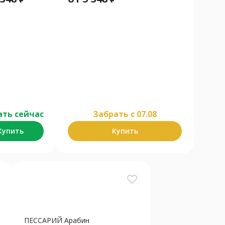
ать сейчас
Забрать c 07.08
Купить
Купить
favorite_border
ПЕССАРИЙ Арабин