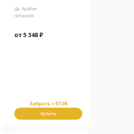
Др. Арабин
ГЕРМАНИЯ
от
5 348
₽
Забрать c 07.08
Купить