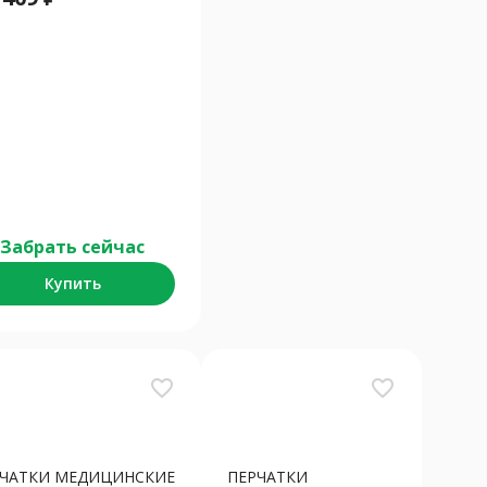
Забрать сейчас
Купить
favorite_border
favorite_border
РЧАТКИ МЕДИЦИНСКИЕ
ПЕРЧАТКИ