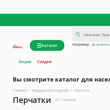
Например:
детравено
Каталог
интернет-
аптека
Акции
Скидки
Вы смотрите каталог для насе
Главная
/
Медицинские изделия
/
Перчатки
Перчатки
297 товаров