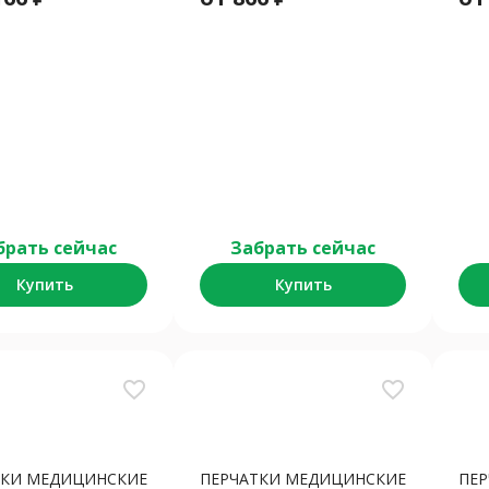
брать сейчас
Забрать сейчас
Купить
Купить
favorite_border
favorite_border
ТКИ МЕДИЦИНСКИЕ
ПЕРЧАТКИ МЕДИЦИНСКИЕ
ПЕ