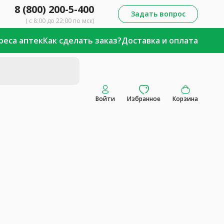
8 (800) 200-5-400
Задать вопрос
( с 8:00 до 22:00 по мск)
реса аптек
Как сделать заказ?
Доставка и оплата
Войти
Избранное
Корзина