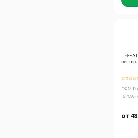
ПЕРЧА
нестер. 
СФМ Гос
ГЕРМАН
от
48