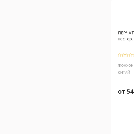
ПЕРЧА
нестер. 
Жонхон 
КИТАЙ
от
54