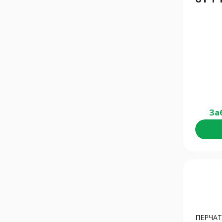
За
ПЕРЧА