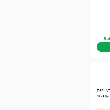
За
ПЕРЧА
нестер. 