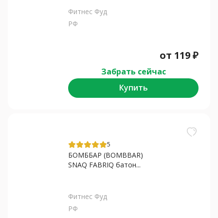
Фитнес Фуд
РФ
от
119
₽
Забрать сейчас
Купить
5
БОМББАР (BOMBBAR)
SNAQ FABRIQ батон...
Фитнес Фуд
РФ