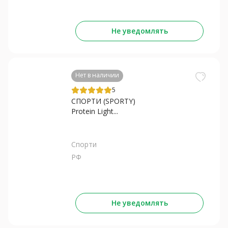
Не уведомлять
Нет в наличии
5
СПОРТИ (SPORTY)
Protein Light...
Спорти
РФ
Не уведомлять