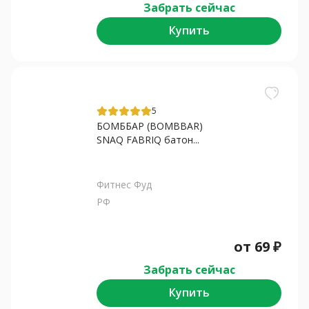
Забрать сейчас
Купить
5
БОМББАР (BOMBBAR)
SNAQ FABRIQ батон...
Фитнес Фуд
РФ
от
69
₽
Забрать сейчас
Купить