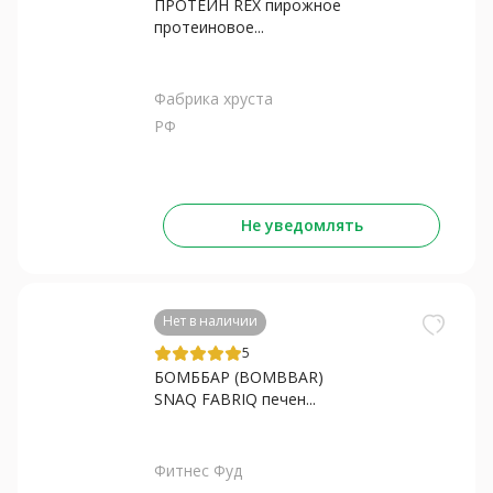
ПРОТЕИН REX пирожное
протеиновое...
Фабрика хруста
РФ
Не уведомлять
Нет в наличии
5
БОМББАР (BOMBBAR)
SNAQ FABRIQ печен...
Фитнес Фуд