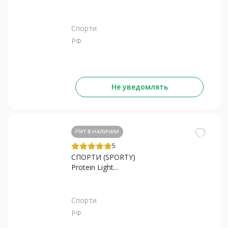
Спорти
РФ
Не уведомлять
Нет в наличии
5
СПОРТИ (SPORTY)
Protein Light...
Спорти
РФ