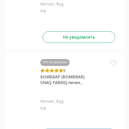
Фитнес Фуд
РФ
Не уведомлять
Нет в наличии
5
БОМББАР (BOMBBAR)
SNAQ FABRIQ печен...
Фитнес Фуд
РФ