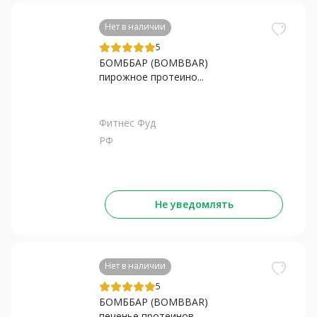
Нет в наличии
5
БОМББАР (BOMBBAR)
пирожное протеино...
Фитнес Фуд
РФ
Не уведомлять
Нет в наличии
5
БОМББАР (BOMBBAR)
печенье протеинов...