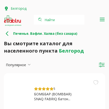
Белгород
Найти
интернет-аптека
Печенье. Вафли. Халва (без сахара)
Вы смотрите каталог для
населенного пункта
Белгород
Популярное
5
БОМББАР (BOMBBAR)
SNAQ FABRIQ батон...