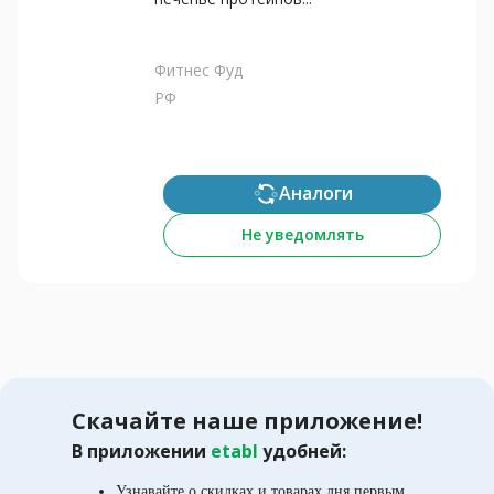
Фитнес Фуд
РФ
Аналоги
Не уведомлять
Скачайте наше приложение!
В приложении
etabl
удобней:
Узнавайте о скидках и товарах дня первым