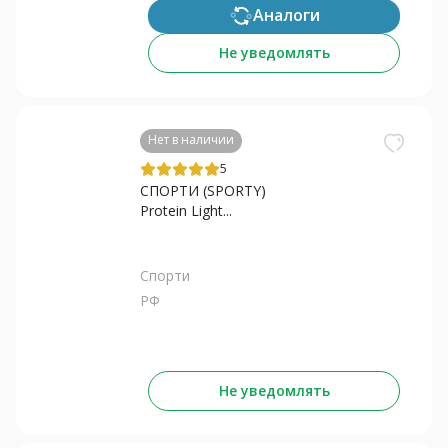
Аналоги
Не уведомлять
Нет в наличии
5
СПОРТИ (SPORTY)
Protein Light...
Спорти
РФ
Не уведомлять