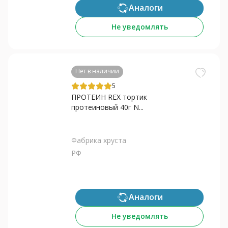
Аналоги
Не уведомлять
Нет в наличии
5
ПРОТЕИН REX тортик
протеиновый 40г N...
Фабрика хруста
РФ
Аналоги
Не уведомлять