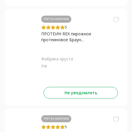
Нет в наличии
5
ПРОТЕИН REX пирожное
протеиновое Браун...
Фабрика хруста
РФ
Не уведомлять
Нет в наличии
5