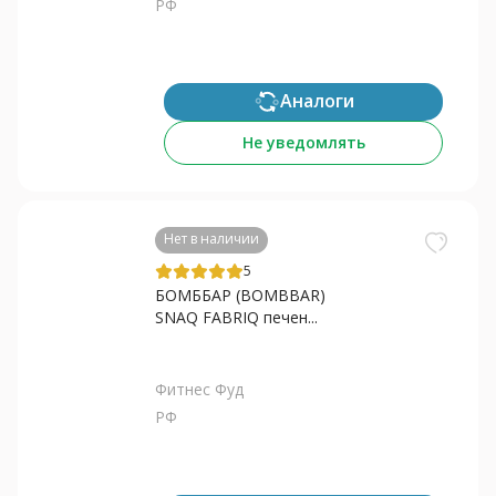
РФ
Аналоги
Не уведомлять
Нет в наличии
5
БОМББАР (BOMBBAR)
SNAQ FABRIQ печен...
Фитнес Фуд
РФ