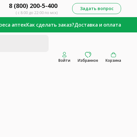
8 (800) 200-5-400
Задать вопрос
( с 8:00 до 22:00 по мск)
реса аптек
Как сделать заказ?
Доставка и оплата
Войти
Избранное
Корзина