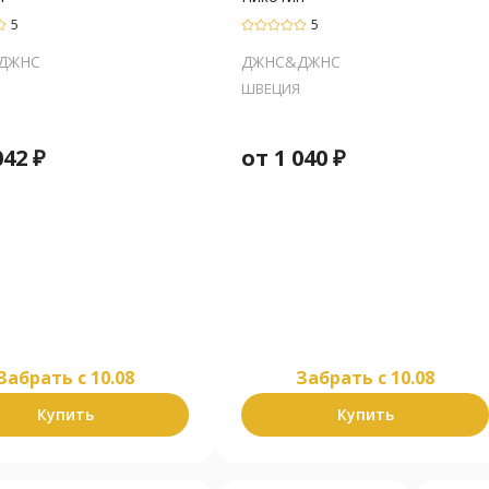
5
5
ДЖНС
ДЖНС&ДЖНС
ШВЕЦИЯ
042
₽
от
1 040
₽
Забрать c 10.08
Забрать c 10.08
Купить
Купить