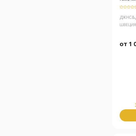
ДЖНС&
ШВЕЦИЯ
от
1 