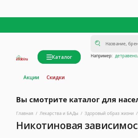
Например:
детравено
Каталог
интернет-
аптека
Акции
Скидки
Вы смотрите каталог для насе
Главная
/
Лекарства и БАДы
/
Здоровый образ жизни
/
Никотиновая зависимос