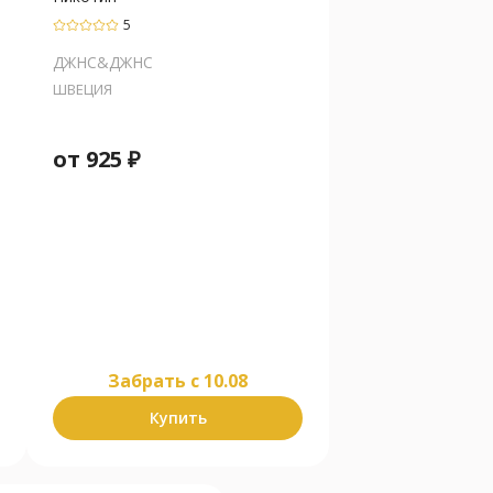
5
ДЖНС&ДЖНС
ШВЕЦИЯ
от
925
₽
Забрать c 10.08
Купить