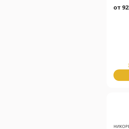
от
92
НИКОРЕ