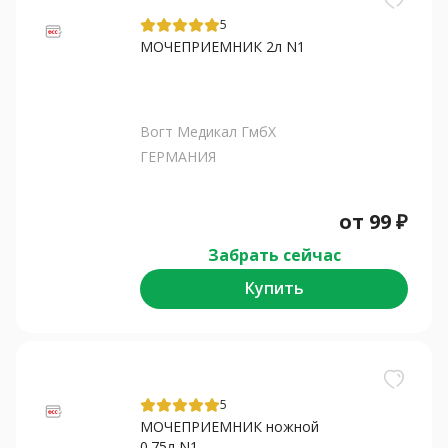
5
МОЧЕПРИЕМНИК 2л N1
Вогт Медикал ГмбХ
ГЕРМАНИЯ
от
99
₽
Забрать сейчас
Купить
5
МОЧЕПРИЕМНИК ножной
0.75л N1