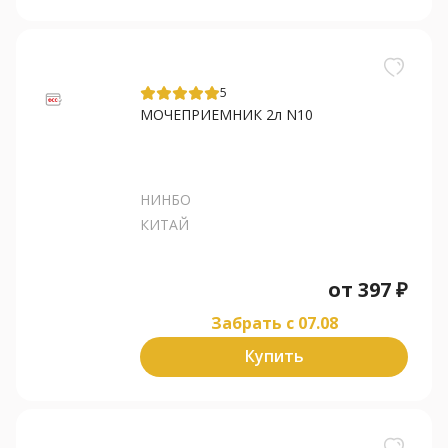
5
МОЧЕПРИЕМНИК 2л N10
НИНБО
КИТАЙ
от
397
₽
Забрать c 07.08
Купить