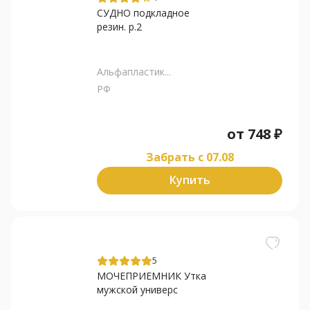
СУДНО подкладное
резин. р.2
Альфапластик...
РФ
от
748
₽
Забрать c 07.08
Купить
5
МОЧЕПРИЕМНИК Утка
мужской универс