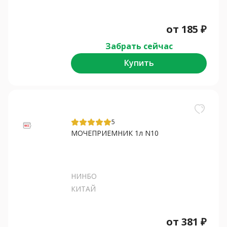
от
185
₽
Забрать сейчас
Купить
5
МОЧЕПРИЕМНИК 1л N10
НИНБО
КИТАЙ
от
381
₽