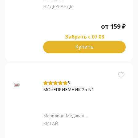
НИДЕРЛАНДЫ
от
159
₽
Забрать c 07.08
Купить
5
МОЧЕПРИЕМНИК 2л N1
Меридиан Медикал...
КИТАЙ