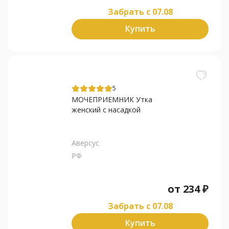
Забрать c 07.08
Купить
5
МОЧЕПРИЕМНИК Утка
женский с насадкой
Аверсус
РФ
от
234
₽
Забрать c 07.08
Купить