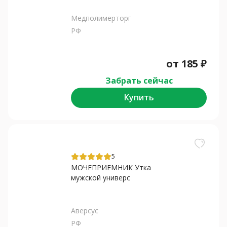
Медполимерторг
РФ
от
185
₽
Забрать сейчас
Купить
5
МОЧЕПРИЕМНИК Утка
мужской универс
Аверсус
РФ