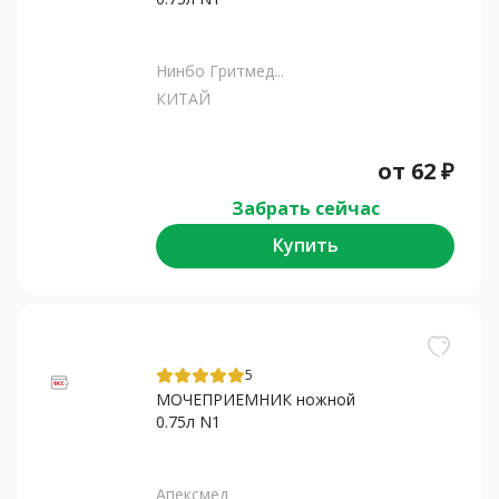
Нинбо Гритмед...
КИТАЙ
от
62
₽
Забрать сейчас
Купить
5
МОЧЕПРИЕМНИК ножной
0.75л N1
Апексмед