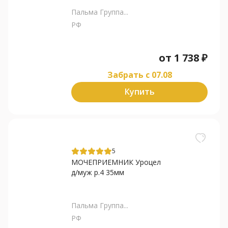
Пальма Группа...
РФ
от
1 738
₽
Забрать c 07.08
Купить
5
МОЧЕПРИЕМНИК Уроцел
д/муж р.4 35мм
Пальма Группа...
РФ