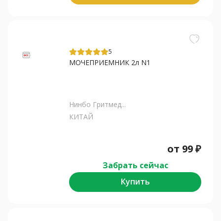
5
МОЧЕПРИЕМНИК 2л N1
Нинбо Гритмед...
КИТАЙ
от
99
₽
Забрать сейчас
Купить