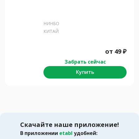
НИНБО
КИТАЙ
от
49
₽
Забрать сейчас
Купить
Скачайте наше приложение!
В приложении
etabl
удобней: