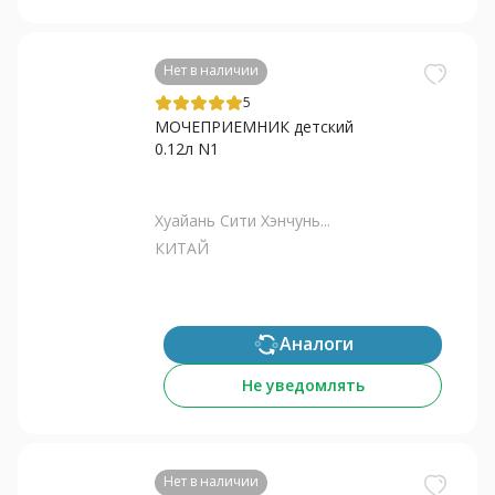
Нет в наличии
5
МОЧЕПРИЕМНИК детский
0.12л N1
Хуайань Сити Хэнчунь...
КИТАЙ
Аналоги
Не уведомлять
Нет в наличии