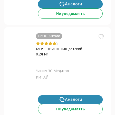
Аналоги
Не уведомлять
Нет в наличии
5
МОЧЕПРИЕМНИК детский
0.2л N1
Чаншу 3С Медикал...
КИТАЙ
Аналоги
Не уведомлять