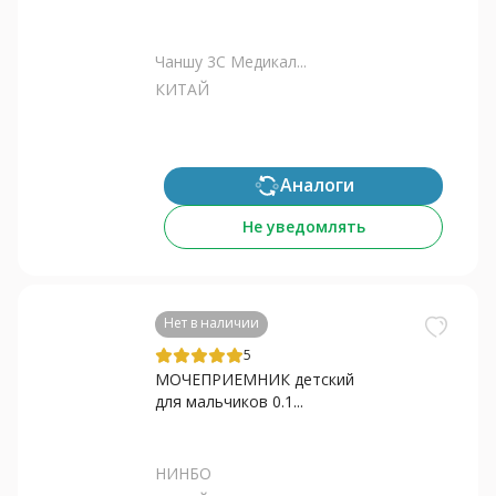
Чаншу 3С Медикал...
КИТАЙ
Аналоги
Не уведомлять
Нет в наличии
5
МОЧЕПРИЕМНИК детский
для мальчиков 0.1...
НИНБО