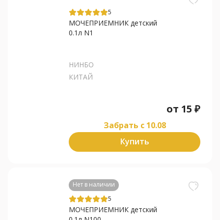
5
МОЧЕПРИЕМНИК детский
0.1л N1
НИНБО
КИТАЙ
от
15
₽
Забрать c 10.08
Купить
Нет в наличии
5
МОЧЕПРИЕМНИК детский
0.1л N100