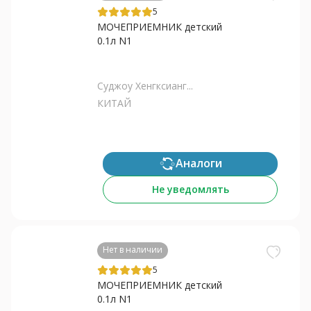
5
МОЧЕПРИЕМНИК детский
0.1л N1
Суджоу Хенгксианг...
КИТАЙ
Аналоги
Не уведомлять
Нет в наличии
5
МОЧЕПРИЕМНИК детский
0.1л N1