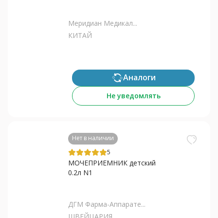
Меридиан Медикал...
КИТАЙ
Аналоги
Не уведомлять
Нет в наличии
5
МОЧЕПРИЕМНИК детский
0.2л N1
ДГМ Фарма-Аппарате...
ШВЕЙЦАРИЯ