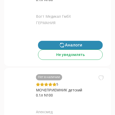
Вогт Медикал ГмбХ
ГЕРМАНИЯ
Аналоги
Не уведомлять
Нет в наличии
5
МОЧЕПРИЕМНИК детский
0.1л N100
Апексмед