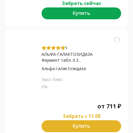
Забрать сейчас
Купить
5
АЛЬФА-ГАЛАКТОЗИДАЗА
Фермент табл. 0.3...
Альфа-галактозидаза
Экко Плюс
РФ
от
711
₽
Забрать c 11.08
Купить