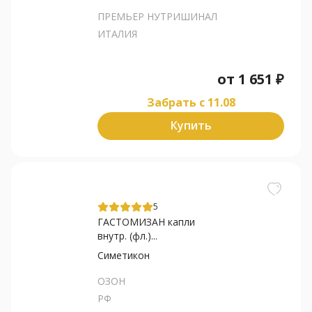
ПРЕМЬЕР НУТРИШИНАЛ
ИТАЛИЯ
от
1 651
₽
Забрать c 11.08
Купить
5
ГАСТОМИЗАН капли
внутр. (фл.)...
Симетикон
ОЗОН
РФ