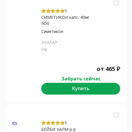
5
СИМЕТИКОН капс. 40мг
N50
Симетикон
ЭВАЛАР
РФ
от
465
₽
Забрать сейчас
Купить
5
БЕЙБИ КАЛМ р-р