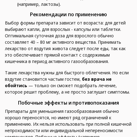
(например, лактозы).
Рекомендации по применению
Выбор формы препарата зависит от возраста: для детей
выбирают капли, для взрослых - капсулы или таблетки.
Оптимальная суточная доза для взрослого обычно
составляет 40 – 80 мг активного вещества. Принимать
лекарство от вздутия живота следует после еды, так как
это обеспечивает прямой контакт с содержимым
кишечника в период активного газообразования.
Такие лекарства нужны для быстрого облегчения. Но если
вздутие становится частым гостем,
без врача не
обойтись
— только он сможет подобрать лечение,
которое решит проблему, а не просто заглушит симптомы.
Побочные эффекты и противопоказания
Препараты для уменьшения газообразования обычно
хорошо переносятся, но имеют ряд ограничений к
применению. Их нельзя использовать при полной кишечной
непроходимости или индивидуальной непереносимости
компонентов. Побочные эффекты (например,