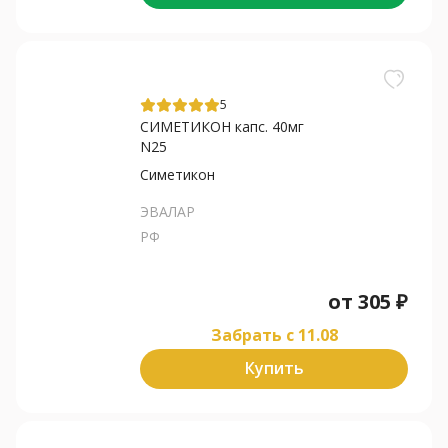
5
СИМЕТИКОН капс. 40мг
N25
Симетикон
ЭВАЛАР
РФ
от
305
₽
Забрать c 11.08
Купить