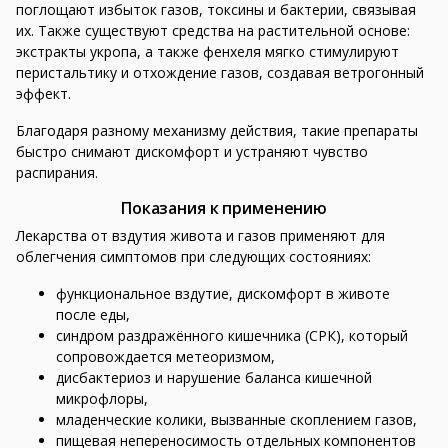
поглощают избыток газов, токсины и бактерии, связывая
их. Также существуют средства на растительной основе:
экстракты укропа, а также фенхеля мягко стимулируют
перистальтику и отхождение газов, создавая ветрогонный
эффект.
Благодаря разному механизму действия, такие препараты
быстро снимают дискомфорт и устраняют чувство
распирания.
Показания к применению
Лекарства от вздутия живота и газов применяют для
облегчения симптомов при следующих состояниях:
функциональное вздутие, дискомфорт в животе
после еды,
синдром раздражённого кишечника (СРК), который
сопровождается метеоризмом,
дисбактериоз и нарушение баланса кишечной
микрофлоры,
младенческие колики, вызванные скоплением газов,
пищевая непереносимость отдельных компонентов