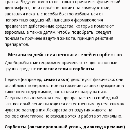
тракта. Вздутие живота не только причиняет физический
дискомфорт, но и серьёзно влияет на самочувствие,
заставляя искать способы быстро избавиться от
неприятных ощущений. Нынешняя фармакология
предлагает действенные средства, которые помогают
взрослым, а также детям. Чтобы подобрать, следует
понимать причины вздутия живота, принцип действия
препаратов.
Механизм действия пеногасителей и сорбентов
Для борьбы с метеоризмом применяются две основные
группы средств:
пеногасители
и
сорбенты
.
Первые (например,
симетикон
) действуют физически: они
ослабляют поверхностное натяжение газовых пузырьков в
кишечном содержимом, заставляя их разрушаться.
Следовательно мелкая пена превращается в свободный
газ, который легче выводится естественным путем, снимая
чувство распирания. Лекарства от вздутия живота на
основе симетикона не всасываются и работают локально.
Сорбенты (активированный уголь, диоксид кремния)