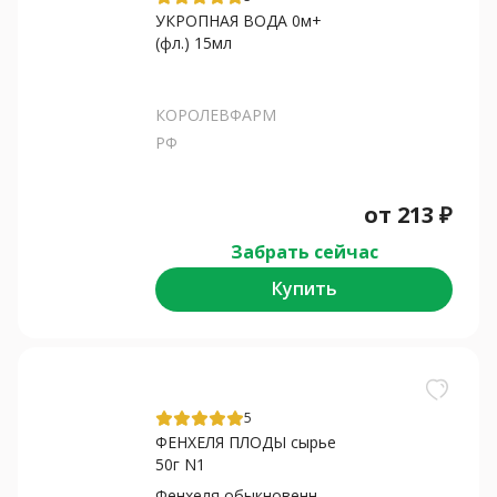
УКРОПНАЯ ВОДА 0м+
(фл.) 15мл
КОРОЛЕВФАРМ
РФ
от
213
₽
Забрать сейчас
Купить
5
ФЕНХЕЛЯ ПЛОДЫ сырье
50г N1
Фенхеля обыкновенного плоды