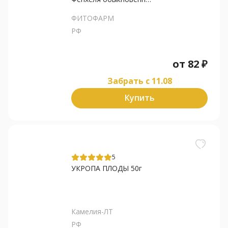
ФИТОФАРМ
РФ
от
82
₽
Забрать c 11.08
Купить
5
УКРОПА ПЛОДЫ 50г
Камелия-ЛТ
РФ