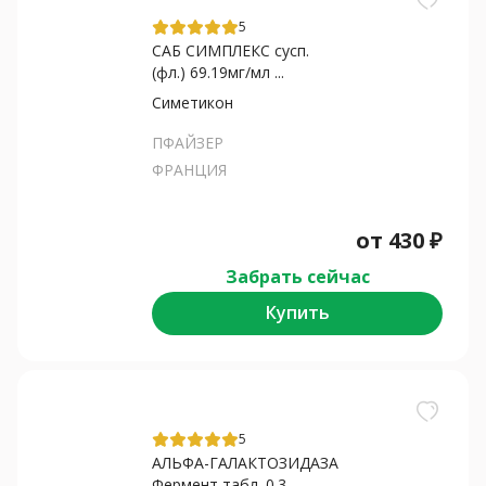
5
САБ СИМПЛЕКС сусп.
(фл.) 69.19мг/мл ...
Симетикон
ПФАЙЗЕР
ФРАНЦИЯ
от
430
₽
Забрать сейчас
Купить
5
АЛЬФА-ГАЛАКТОЗИДАЗА
Фермент табл. 0.3...