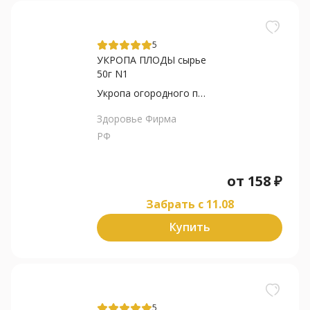
5
УКРОПА ПЛОДЫ сырье
50г N1
Укропа огородного плоды
Здоровье Фирма
РФ
от
158
₽
Забрать c 11.08
Купить
5