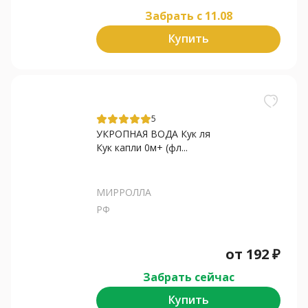
Забрать c 11.08
Купить
5
УКРОПНАЯ ВОДА Кук ля
Кук капли 0м+ (фл...
МИРРОЛЛА
РФ
от
192
₽
Забрать сейчас
Купить