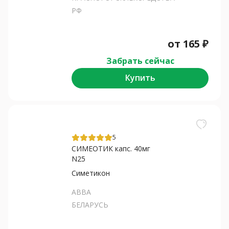
РФ
от
165
₽
Забрать сейчас
Купить
5
СИМЕОТИК капс. 40мг
N25
Симетикон
АВВА
БЕЛАРУСЬ