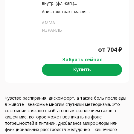
внутр. (фл.-кап.)...
Аниса экстракт масляный+Мяты...
АММА
ИЗРАИЛЬ
от
704
₽
Забрать сейчас
Купить
Чувство распирания, дискомфорт, а также боль после еды
в животе - знакомые многим спутники метеоризма. Это
состояние связано с избыточным скоплением газов в
кишечнике, которое может возникать на фоне
погрешностей в питании, дисбаланса микрофлоры или
функциональных расстройств желудочно – кишечного