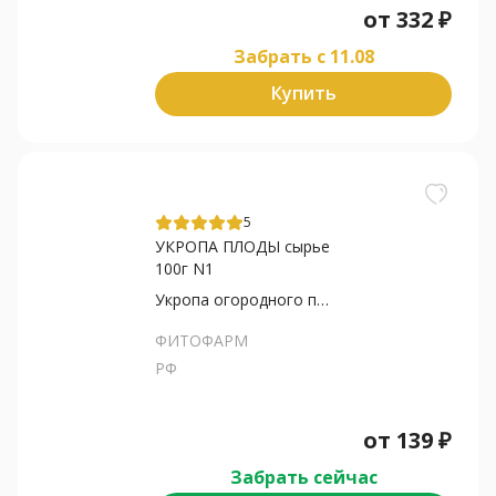
от
332
₽
Забрать c 11.08
Купить
5
УКРОПА ПЛОДЫ сырье
100г N1
Укропа огородного плоды
ФИТОФАРМ
РФ
от
139
₽
Забрать сейчас