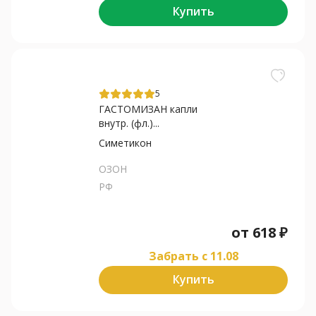
Купить
5
ГАСТОМИЗАН капли
внутр. (фл.)...
Симетикон
ОЗОН
РФ
от
618
₽
Забрать c 11.08
Купить