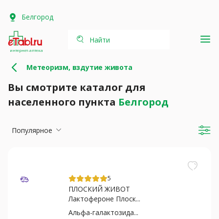
Белгород
Найти
интернет-аптека
Метеоризм, вздутие живота
Вы смотрите каталог для
населенного пункта
Белгород
Популярное
5
ПЛОСКИЙ ЖИВОТ
Лактофероне Плоск...
Альфа-галактозида...