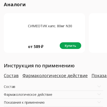
Аналоги
СИМЕОТИК капс. 80мг N30
Купить
от
589
₽
Инструкция по применению
Состав
Фармакологическое действие
Показ
Состав
Фармакологическое действие
Показания к применению