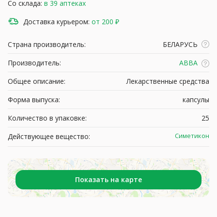
Со склада:
в 39 аптеках
Доставка курьером:
от 200 ₽
Страна производитель:
БЕЛАРУСЬ
Производитель:
АВВА
Общее описание:
Лекарственные средства
Форма выпуска:
капсулы
Количество в упаковке:
25
Симетикон
Действующее вещество:
Показать на карте