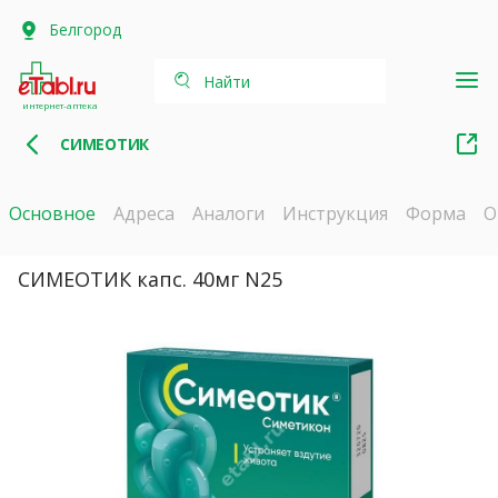
Белгород
Найти
интернет-аптека
СИМЕОТИК
Основное
Адреса
Аналоги
Инструкция
Форма
О
СИМЕОТИК капс. 40мг N25