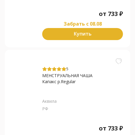
от
733
₽
Забрать c 08.08
Купить
5
МЕНСТРУАЛЬНАЯ ЧАША
Капакс р.Regular
Аквила
РФ
от
733
₽