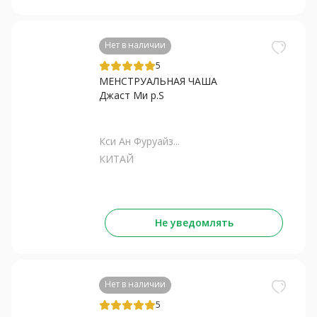
Нет в наличии
5
МЕНСТРУАЛЬНАЯ ЧАША
Джаст Ми р.S
Кси Ан Фуруайз...
КИТАЙ
Не уведомлять
Нет в наличии
5