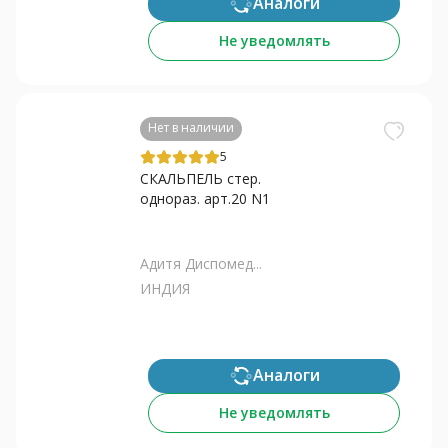
Аналоги
Не уведомлять
Нет в наличии
5
СКАЛЬПЕЛЬ стер.
однораз. арт.20 N1
Адитя Диспомед...
ИНДИЯ
Аналоги
Не уведомлять