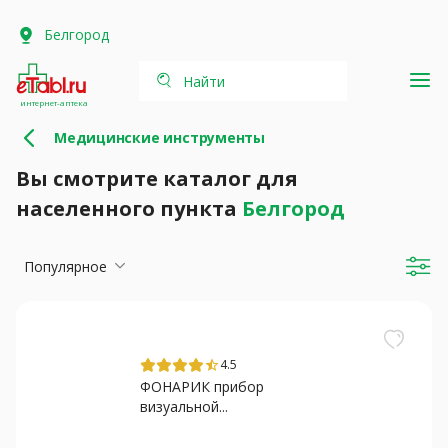
Белгород
Найти
интернет-аптека
Медицинские инструменты
Вы смотрите каталог для
населенного пункта
Белгород
Популярное
4.5
star_half
ФОНАРИК прибор
визуальной...