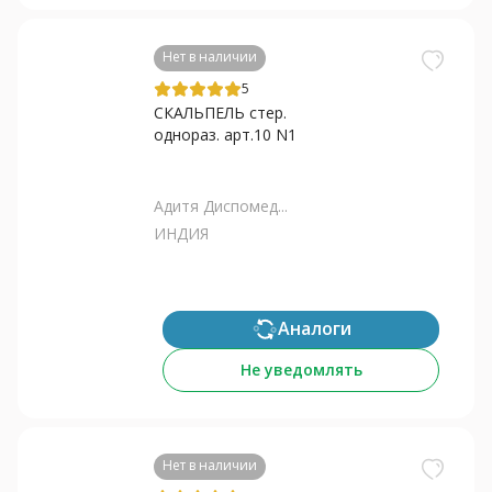
Нет в наличии
5
СКАЛЬПЕЛЬ стер.
однораз. арт.10 N1
Адитя Диспомед...
ИНДИЯ
Аналоги
Не уведомлять
Нет в наличии