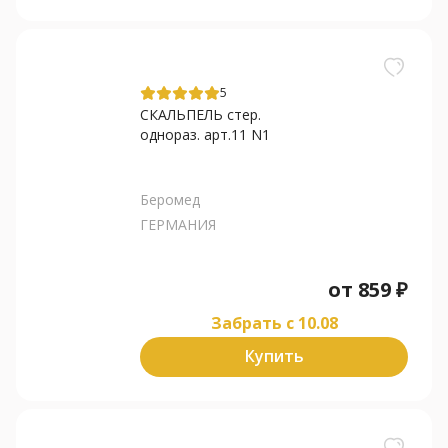
5
СКАЛЬПЕЛЬ стер.
однораз. арт.11 N1
Беромед
ГЕРМАНИЯ
от
859
₽
Забрать c 10.08
Купить