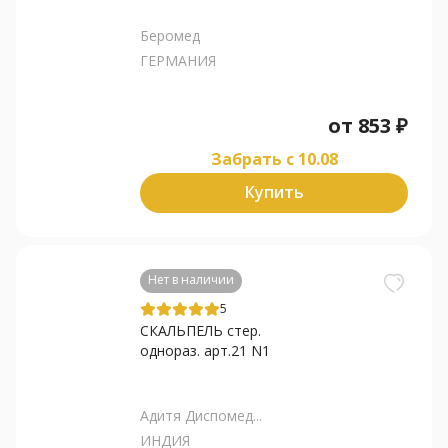
Беромед
ГЕРМАНИЯ
от
853
₽
Забрать c 10.08
Купить
Нет в наличии
5
СКАЛЬПЕЛЬ стер.
однораз. арт.21 N1
Адитя Диспомед...
ИНДИЯ