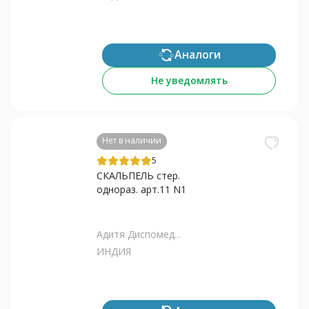
Аналоги
Не уведомлять
Нет в наличии
5
СКАЛЬПЕЛЬ стер.
однораз. арт.11 N1
Адитя Диспомед...
ИНДИЯ