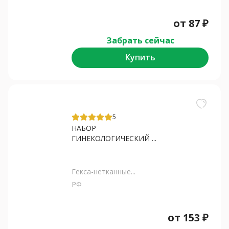
от
87
₽
Забрать сейчас
Купить
5
НАБОР
ГИНЕКОЛОГИЧЕСКИЙ ...
Гекса-нетканные...
РФ
от
153
₽