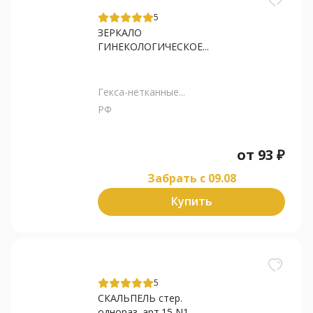
5
ЗЕРКАЛО
ГИНЕКОЛОГИЧЕСКОЕ...
Гекса-нетканные...
РФ
от
93
₽
Забрать c 09.08
Купить
5
СКАЛЬПЕЛЬ стер.
однораз. арт.15 N1