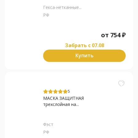
Гекса-нетканные...
РФ
от
754
₽
Забрать c 07.08
Купить
5
МАСКА ЗАЩИТНАЯ
трехслойная на...
Фэст
РФ