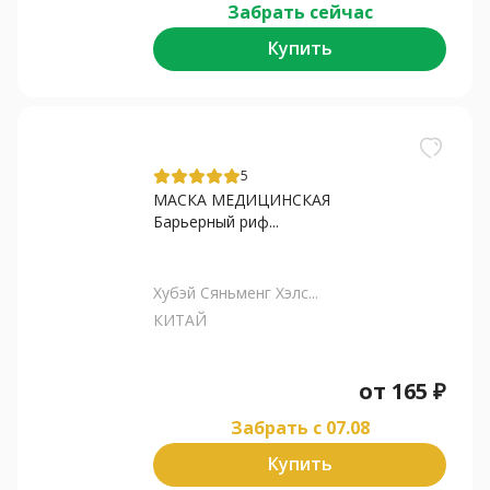
Забрать сейчас
Купить
5
МАСКА МЕДИЦИНСКАЯ
Барьерный риф...
Хубэй Сяньменг Хэлс...
КИТАЙ
от
165
₽
Забрать c 07.08
Купить