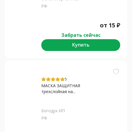
РФ
от
15
₽
Забрать сейчас
Купить
5
МАСКА ЗАЩИТНАЯ
трехслойная на...
Богодух ИП
РФ