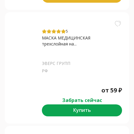
5
МАСКА МЕДИЦИНСКАЯ
трехслойная на...
ЭВЕРС ГРУПП
РФ
от
59
₽
Забрать сейчас
Купить