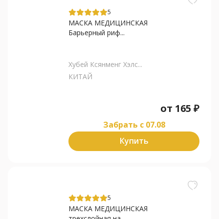
5
МАСКА МЕДИЦИНСКАЯ
Барьерный риф...
Хубей Ксянменг Хэлс...
КИТАЙ
от
165
₽
Забрать c 07.08
Купить
5
МАСКА МЕДИЦИНСКАЯ
трехслойная на...