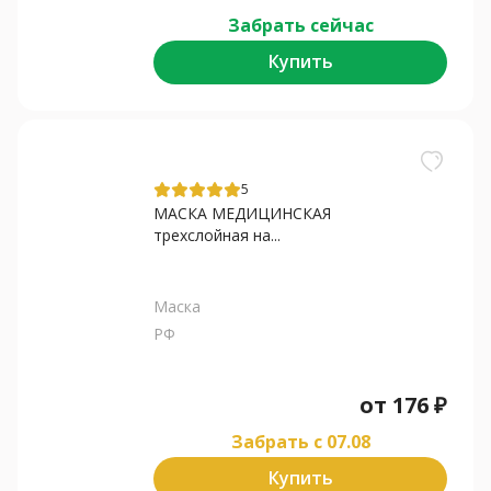
Забрать сейчас
Купить
5
МАСКА МЕДИЦИНСКАЯ
трехслойная на...
Маска
РФ
от
176
₽
Забрать c 07.08
Купить