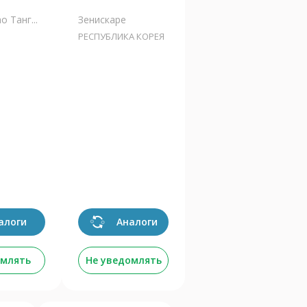
 Танг...
Зенискаре
РЕСПУБЛИКА КОРЕЯ
алоги
Аналоги
омлять
Не уведомлять