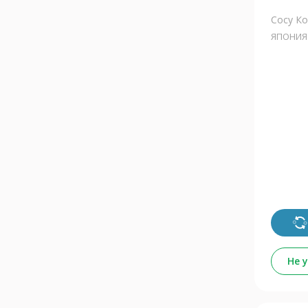
Сосу К
ЯПОНИЯ
Не 