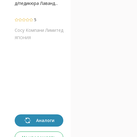
д/педикюра Лаванд...
5
Сосу Компани Лимитед
ЯПОНИЯ
Аналоги