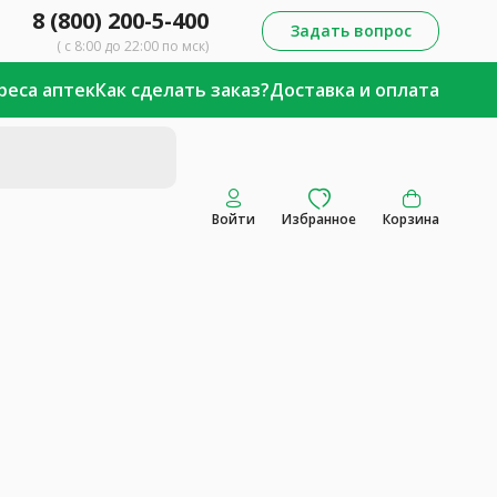
8 (800) 200-5-400
Задать вопрос
( с 8:00 до 22:00 по мск)
реса аптек
Как сделать заказ?
Доставка и оплата
Войти
Избранное
Корзина