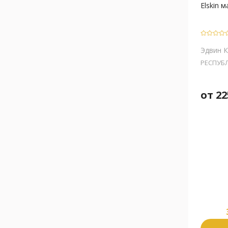
Elskin м
Эдвин К
РЕСПУБ
от
22