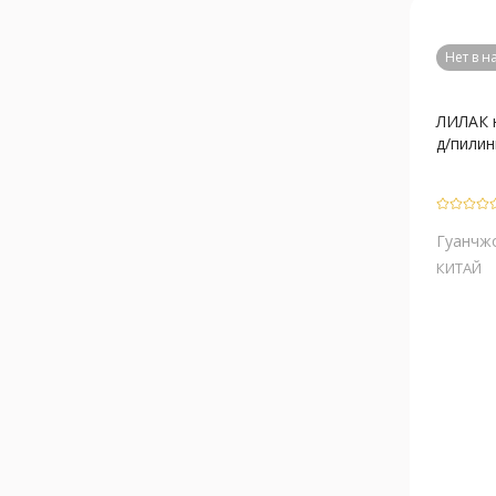
Нет в 
ЛИЛАК 
д/пилин
Гуанчж
КИТАЙ