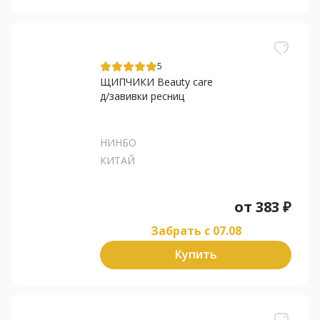
5
ЩИПЧИКИ Beauty care
д/завивки ресниц
НИНБО
КИТАЙ
от
383
₽
Забрать c 07.08
Купить