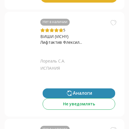
Нет в наличии
5
ВИШИ (VICHY)
Лифтактив Флексил...
Лореаль С.А.
ИСПАНИЯ
Аналоги
Не уведомлять
Нет в наличии