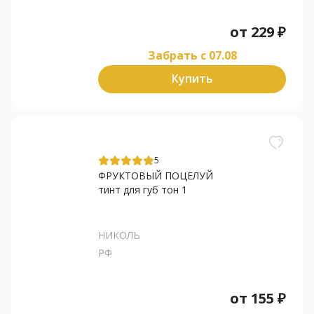
от
229
₽
Забрать c 07.08
Купить
5
ФРУКТОВЫЙ ПОЦЕЛУЙ
тинт для губ тон 1
НИКОЛЬ
РФ
от
155
₽