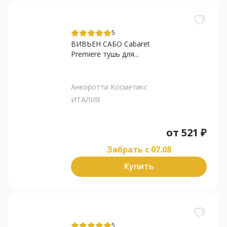
5
ВИВЬЕН САБО Cabaret
Premiere тушь для...
Анкоротти Косметикс
ИТАЛИЯ
от
521
₽
Забрать c 07.08
Купить
5