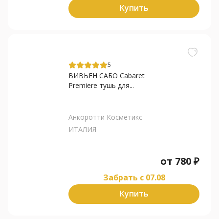
Купить
5
ВИВЬЕН САБО Cabaret
Premiere тушь для...
Анкоротти Косметикс
ИТАЛИЯ
от
780
₽
Забрать c 07.08
Купить