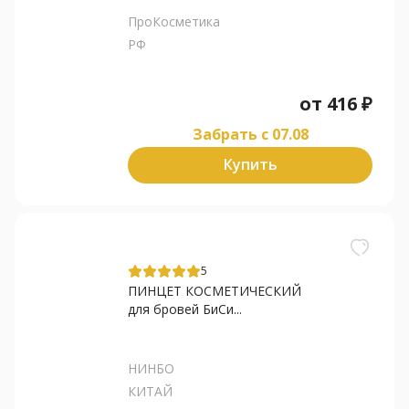
ПроКосметика
РФ
от
416
₽
Забрать c 07.08
Купить
5
ПИНЦЕТ КОСМЕТИЧЕСКИЙ
для бровей БиСи...
НИНБО
КИТАЙ