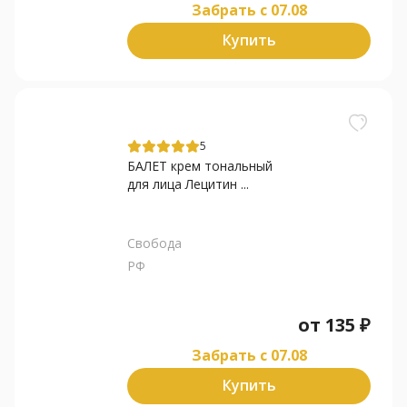
Забрать c 07.08
Купить
5
БАЛЕТ крем тональный
для лица Лецитин ...
Свобода
РФ
от
135
₽
Забрать c 07.08
Купить