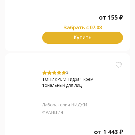
от
155
₽
Забрать c 07.08
Купить
5
ТОПИКРЕМ Гидра+ крем
тональный для лиц...
Лаборатория НИДЖИ
ФРАНЦИЯ
от
1 443
₽