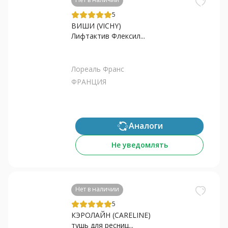
5
ВИШИ (VICHY)
Лифтактив Флексил...
Лореаль Франс
ФРАНЦИЯ
Аналоги
Не уведомлять
Нет в наличии
5
КЭРОЛАЙН (CARELINE)
тушь для ресниц...