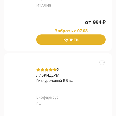
ИТАЛИЯ
от
994
₽
Забрать c 07.08
Купить
5
ЛИБРИДЕРМ
Гиалуроновый ВВ-к...
Биофармрус
РФ