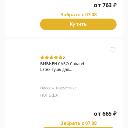
от
763
₽
Забрать c 07.08
Купить
5
ВИВЬЕН САБО Cabaret
Latex тушь для...
Пассаж Косметикс...
ПОЛЬША
от
665
₽
Забрать c 07.08