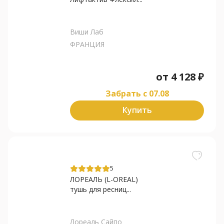
Виши Лаб
ФРАНЦИЯ
от
4 128
₽
Забрать c 07.08
Купить
5
ЛОРЕАЛЬ (L-OREAL)
тушь для ресниц...
Лореаль Сайпо