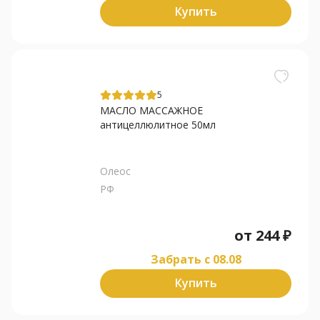
Купить
5
МАСЛО МАССАЖНОЕ
антицеллюлитное 50мл
Олеос
РФ
от
244
₽
Забрать c 08.08
Купить