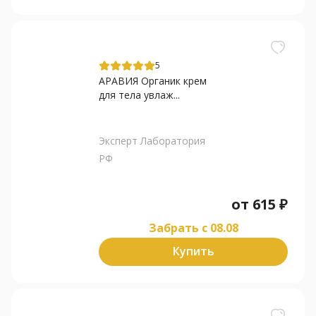
5
АРАВИЯ Органик крем
для тела увлаж...
Эксперт Лаборатория
РФ
от
615
₽
Забрать c 08.08
Купить