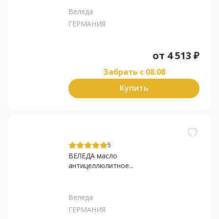
Веледа
ГЕРМАНИЯ
от
4 513
₽
Забрать c 08.08
Купить
5
ВЕЛЕДА масло
антицеллюлитное...
Веледа
ГЕРМАНИЯ