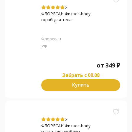
5
ФЛОРЕСАН Фитнес-body
скраб для тела...
Флоресан
РФ
от
349
₽
Забрать c 08.08
Купить
5
ФЛОРЕСАН Фитнес-body
маска для проблем...