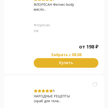
ФЛОРЕСАН Фитнес-body
масло...
Флоресан
РФ
от
198
₽
Забрать c 08.08
Купить
5
НАРОДНЫЕ РЕЦЕПТЫ
скраб для тела...