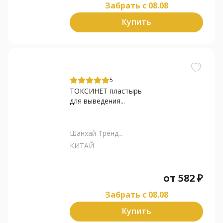
Забрать c 08.08
Купить
5
ТОКСИНЕТ пластырь
для выведения...
Шанхай Тренд...
КИТАЙ
от
582
₽
Забрать c 08.08
Купить