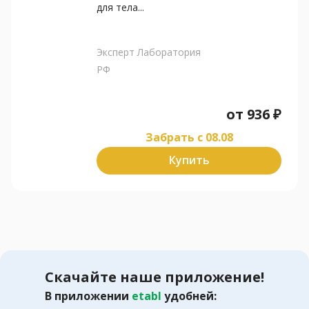
для тела...
Эксперт Лаборатория
РФ
от
936
₽
Забрать c 08.08
Купить
Скачайте наше приложение!
В приложении
etabl
удобней: