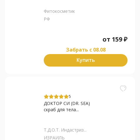
Фитокосметик
РФ
от
159
₽
Забрать c 08.08
Купить
5
ДОКТОР СИ (DR. SEA)
скраб для тела...
Т.Д.О.Т. Индастриз...
ИЗРАИЛЬ