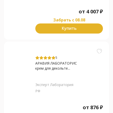
от
4 007
₽
Забрать c 08.08
Купить
5
АРАВИЯ ЛАБОРАТОРИС
крем для декольте...
Эксперт Лаборатория
РФ
от
876
₽