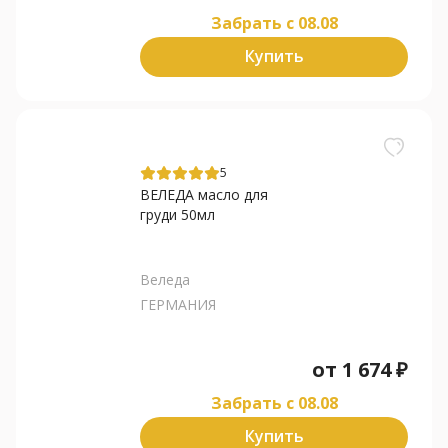
Забрать c 08.08
Купить
5
ВЕЛЕДА масло для
груди 50мл
Веледа
ГЕРМАНИЯ
от
1 674
₽
Забрать c 08.08
Купить