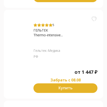
5
ГЕЛЬТЕК
Thermo-intensive...
Гельтек-Медика
РФ
от
1 447
₽
Забрать c 08.08
Купить