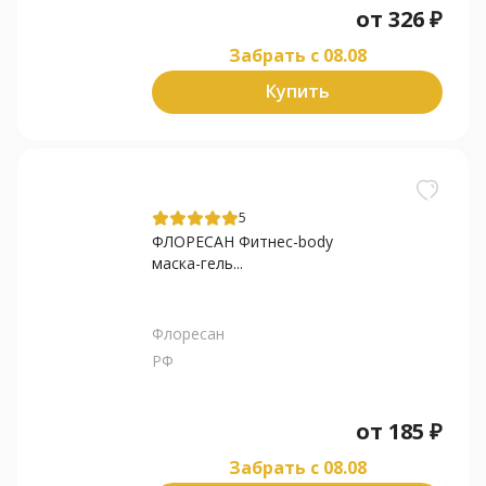
от
326
₽
Забрать c 08.08
Купить
5
ФЛОРЕСАН Фитнес-body
маска-гель...
Флоресан
РФ
от
185
₽
Забрать c 08.08