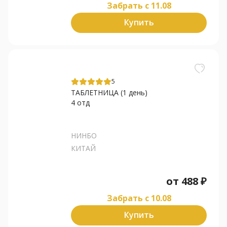
Забрать c 11.08
Купить
5
ТАБЛЕТНИЦА (1 день)
4 отд
НИНБО
КИТАЙ
от
488
₽
Забрать c 10.08
Купить