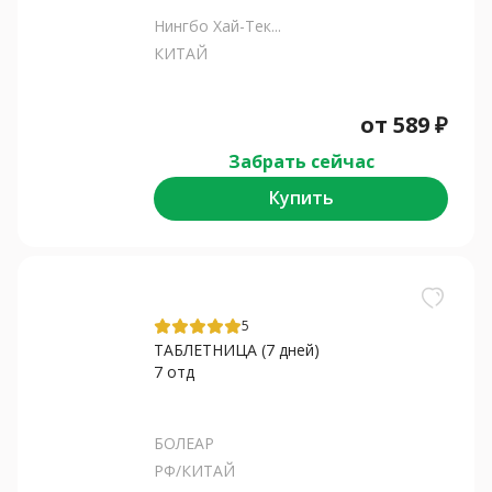
Нингбо Хай-Тек...
КИТАЙ
от
589
₽
Забрать сейчас
Купить
5
ТАБЛЕТНИЦА (7 дней)
7 отд
БОЛЕАР
РФ/КИТАЙ