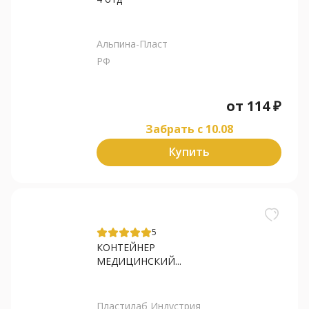
Альпина-Пласт
РФ
от
114
₽
Забрать c 10.08
Купить
5
КОНТЕЙНЕР
МЕДИЦИНСКИЙ...
Пластилаб Индустрия