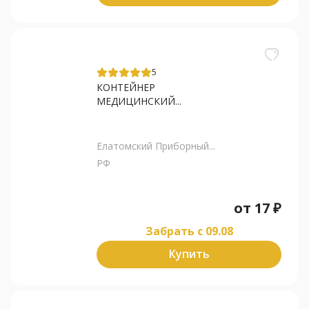
5
КОНТЕЙНЕР
МЕДИЦИНСКИЙ...
Елатомский Приборный...
РФ
от
17
₽
Забрать c 09.08
Купить