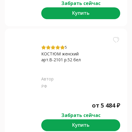
Забрать сейчас
Купить
5
КОСТЮМ женский
арт.В-2101 р.52 бел
Автор
РФ
от
5 484
₽
Забрать сейчас
Купить