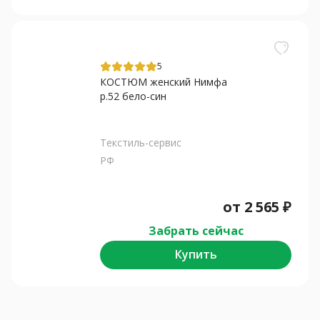
5
КОСТЮМ женский Нимфа
р.52 бело-син
Текстиль-сервис
РФ
от
2 565
₽
Забрать сейчас
Купить