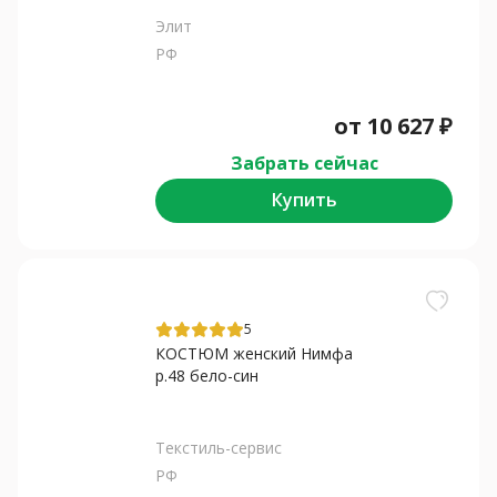
Элит
РФ
от
10 627
₽
Забрать сейчас
Купить
5
КОСТЮМ женский Нимфа
р.48 бело-син
Текстиль-сервис
РФ