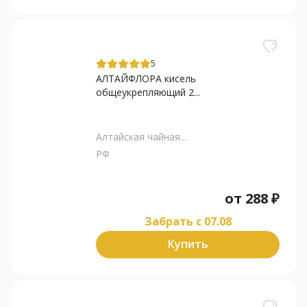
5
АЛТАЙФЛОРА кисель
общеукрепляющий 2...
Алтайская чайная...
РФ
от
288
₽
Забрать c 07.08
Купить