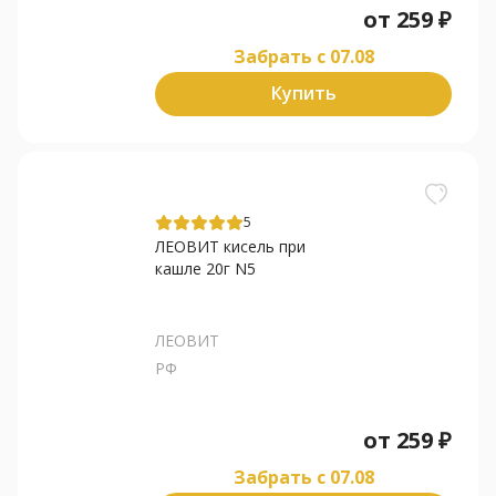
от
259
₽
Забрать c 07.08
Купить
5
ЛЕОВИТ кисель при
кашле 20г N5
ЛЕОВИТ
РФ
от
259
₽
Забрать c 07.08