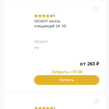
5
ЛЕОВИТ кисель
очищающий 20г N5
ЛЕОВИТ
РФ
от
263
₽
Забрать c 07.08
Купить
5