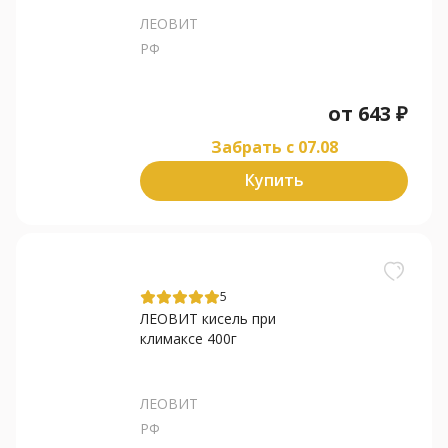
ЛЕОВИТ
РФ
от
643
₽
Забрать c 07.08
Купить
5
ЛЕОВИТ кисель при
климаксе 400г
ЛЕОВИТ
РФ