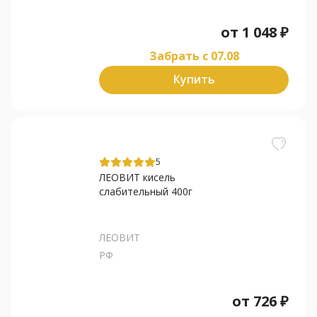
от
1 048
₽
Забрать c 07.08
Купить
5
ЛЕОВИТ кисель
слабительный 400г
ЛЕОВИТ
РФ
от
726
₽