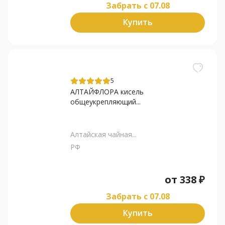
Забрать c 07.08
Купить
5
АЛТАЙФЛОРА кисель
общеукрепляющий...
Алтайская чайная...
РФ
от
338
₽
Забрать c 07.08
Купить