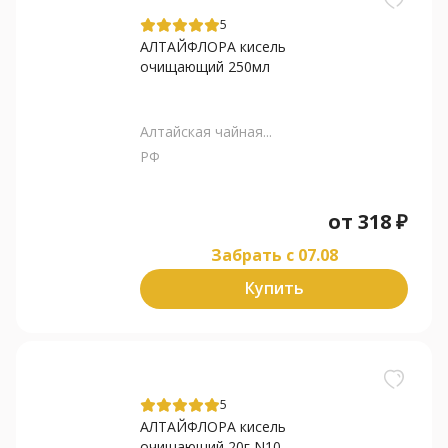
5
АЛТАЙФЛОРА кисель
очищающий 250мл
Алтайская чайная...
РФ
от
318
₽
Забрать c 07.08
Купить
5
АЛТАЙФЛОРА кисель
очищающий 20г N10