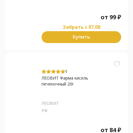
от
99
₽
Забрать c 07.08
Купить
5
ЛЕОВИТ Фарма кисель
печеночный 20г
ЛЕОВИТ
РФ
от
84
₽