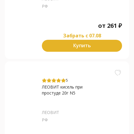
РФ
от
261
₽
Забрать c 07.08
Купить
5
ЛЕОВИТ кисель при
простуде 20г N5
ЛЕОВИТ
РФ