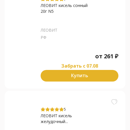
ЛЕОВИТ кисель сонный
20г N5
ЛЕОВИТ
РФ
от
261
₽
Забрать c 07.08
Купить
5
ЛЕОВИТ кисель
желудочный...