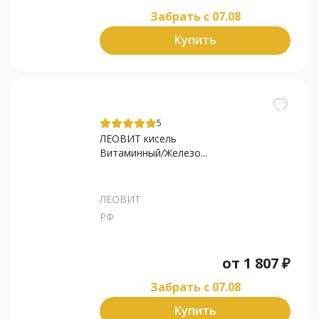
Забрать c 07.08
Купить
5
ЛЕОВИТ кисель
Витаминный/Железо...
ЛЕОВИТ
РФ
от
1 807
₽
Забрать c 07.08
Купить