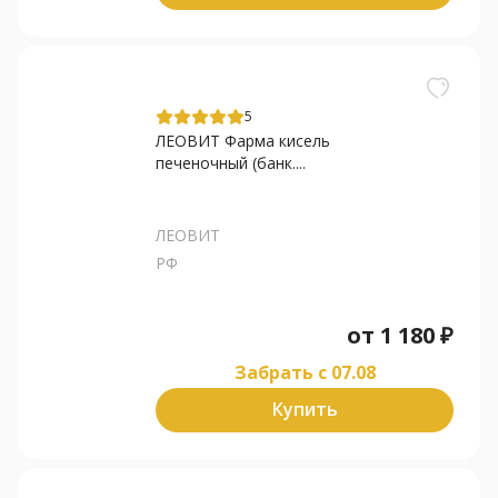
5
ЛЕОВИТ Фарма кисель
печеночный (банк....
ЛЕОВИТ
РФ
от
1 180
₽
Забрать c 07.08
Купить