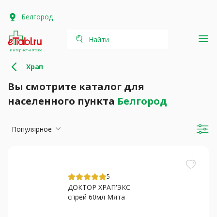
Белгород
Найти
интернет-аптека
Храп
Вы смотрите каталог для
населенного пункта
Белгород
Популярное
5
ДОКТОР ХРАП'ЭКС
спрей 60мл Мята