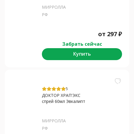
МИРРОЛЛА
РФ
от
297
₽
Забрать сейчас
Купить
5
ДОКТОР ХРАП'ЭКС
спрей 60мл Эвкалипт
МИРРОЛЛА
РФ