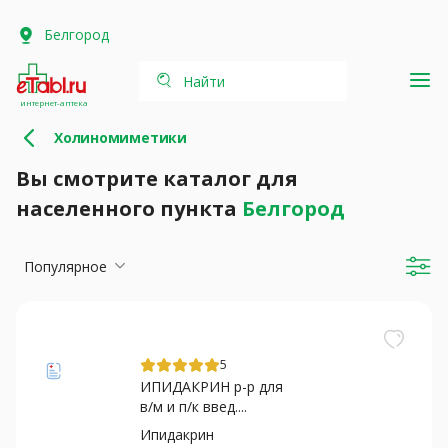
Белгород
Найти
интернет-аптека
Холиномиметики
Вы смотрите каталог для
населенного пункта
Белгород
Популярное
5
ИПИДАКРИН р-р для
в/м и п/к введ....
Ипидакрин