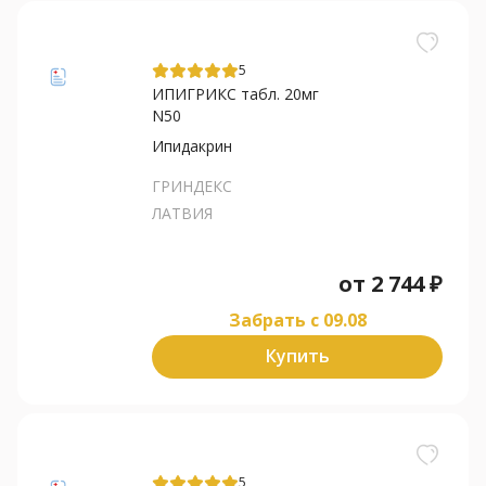
5
ИПИГРИКС табл. 20мг
N50
Ипидакрин
ГРИНДЕКС
ЛАТВИЯ
от
2 744
₽
Забрать c 09.08
Купить
5