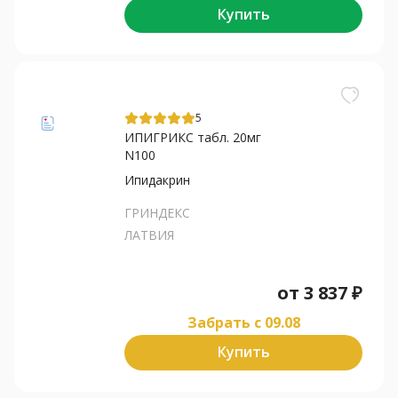
Купить
5
ИПИГРИКС табл. 20мг
N100
Ипидакрин
ГРИНДЕКС
ЛАТВИЯ
от
3 837
₽
Забрать c 09.08
Купить