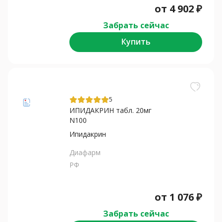
от
4 902
₽
Забрать сейчас
Купить
5
ИПИДАКРИН табл. 20мг
N100
Ипидакрин
Диафарм
РФ
от
1 076
₽
Забрать сейчас