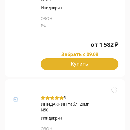
Ипидакрин
ОЗОН
РФ
от
1 582
₽
Забрать c 09.08
Купить
5
ИПИДАКРИН табл. 20мг
N50
Ипидакрин
ОЗОН