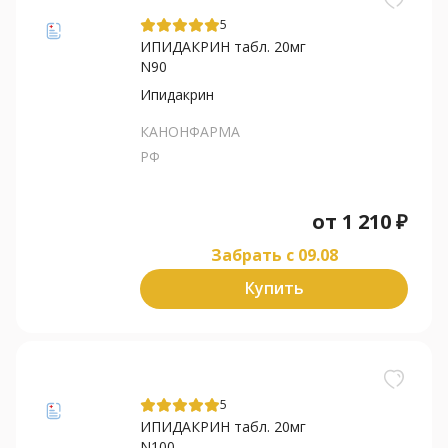
5
ИПИДАКРИН табл. 20мг
N90
Ипидакрин
КАНОНФАРМА
РФ
от
1 210
₽
Забрать c 09.08
Купить
5
ИПИДАКРИН табл. 20мг
N100