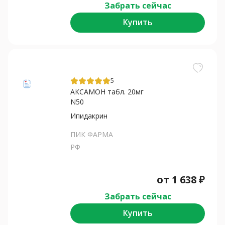
Забрать сейчас
Купить
5
АКСАМОН табл. 20мг
N50
Ипидакрин
ПИК ФАРМА
РФ
от
1 638
₽
Забрать сейчас
Купить