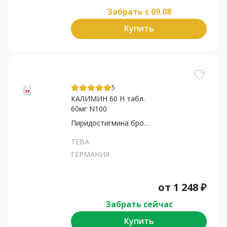
Забрать c 09.08
Купить
5
КАЛИМИН 60 Н табл.
60мг N100
Пиридостигмина бромид
ТЕВА
ГЕРМАНИЯ
от
1 248
₽
Забрать сейчас
Купить