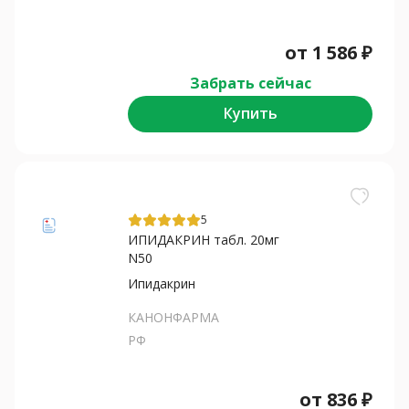
от
1 586
₽
Забрать сейчас
Купить
5
ИПИДАКРИН табл. 20мг
N50
Ипидакрин
КАНОНФАРМА
РФ
от
836
₽