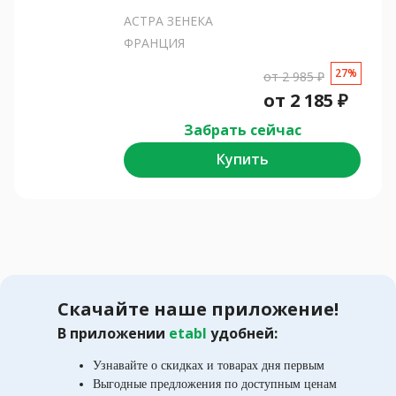
АСТРА ЗЕНЕКА
ФРАНЦИЯ
27%
от
2 985
₽
от
2 185
₽
Забрать сейчас
Купить
Скачайте наше приложение!
В приложении
etabl
удобней:
Узнавайте о скидках и товарах дня первым
Выгодные предложения по доступным ценам