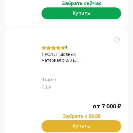
Забрать сейчас
Купить
5
ПРОЛЕН шовный
материал р.2/0 (3...
Этикон
США
от
7 000
₽
Забрать c 08.08
Купить