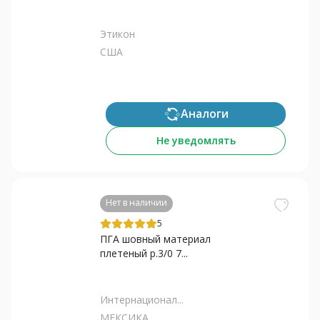
Этикон
США
Аналоги
Не уведомлять
Нет в наличии
5
ПГА шовный материал
плетеный р.3/0 7...
Интернационал...
МЕКСИКА