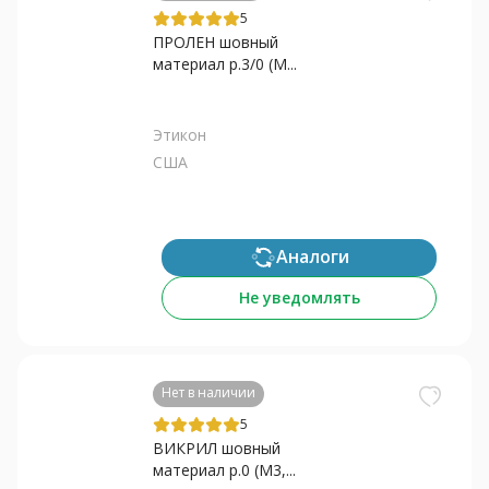
5
ПРОЛЕН шовный
материал р.3/0 (M...
Этикон
США
Аналоги
Не уведомлять
Нет в наличии
5
ВИКРИЛ шовный
материал р.0 (M3,...