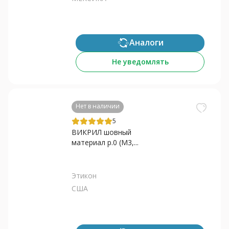
Аналоги
Не уведомлять
Нет в наличии
5
ВИКРИЛ шовный
материал р.0 (M3,...
Этикон
США