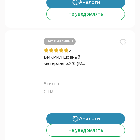
Аналоги
Не уведомлять
Нет в наличии
5
ВИКРИЛ шовный
материал р.2/0 (M...
Этикон
США
Аналоги
Не уведомлять