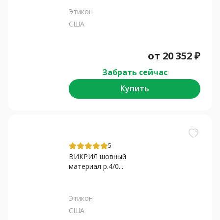
Этикон
США
от
20 352
₽
Забрать сейчас
Купить
5
ВИКРИЛ шовный
материал р.4/0...
Этикон
США