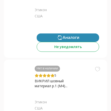
Этикон
США
Аналоги
Не уведомлять
Нет в наличии
5
ВИКРИЛ шовный
материал р.1 (M4)...
Этикон
США