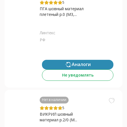
5
ПГА шовный материал
плетеный р.0 (M3,...
Линтекс
РФ
Аналоги
Не уведомлять
Нет в наличии
5
ВИКРИЛ шовный
материал р.2/0 (М...