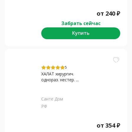
от
240
₽
Забрать сейчас
Купить
5
ХАЛАТ хирургич.
однораз. нестер. ...
Санте Дом
РФ
от
354
₽