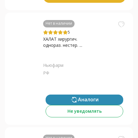
Нет в наличии
5
ХАЛАТ хирургич.
однораз. нестер. ...
Ньюфарм
РФ
Аналоги
Не уведомлять
Нет в наличии