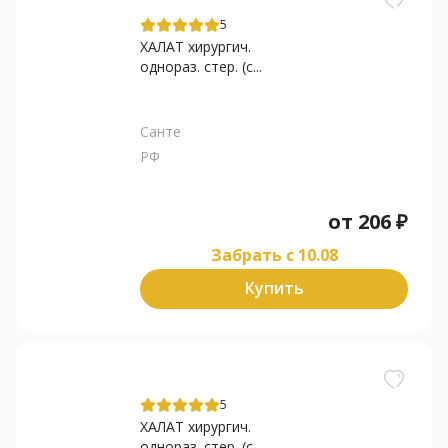
5
ХАЛАТ хирургич.
однораз. стер. (с...
Санте
РФ
от
206
₽
Забрать c 10.08
Купить
5
ХАЛАТ хирургич.
однораз. стер. (с...