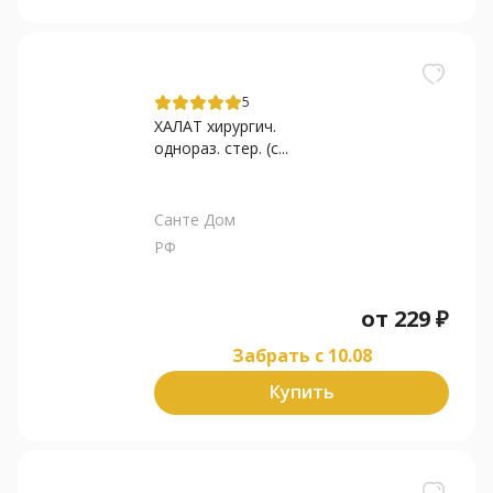
5
ХАЛАТ хирургич.
однораз. стер. (с...
Санте Дом
РФ
от
229
₽
Забрать c 10.08
Купить