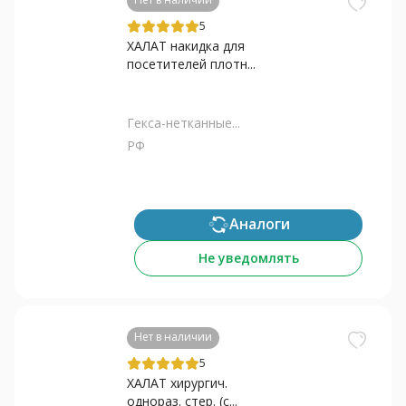
5
ХАЛАТ накидка для
посетителей плотн...
Гекса-нетканные...
РФ
Аналоги
Не уведомлять
Нет в наличии
5
ХАЛАТ хирургич.
однораз. стер. (с...