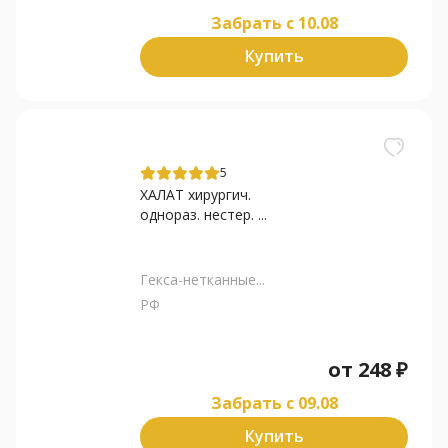
Забрать c 10.08
Купить
5
ХАЛАТ хирургич.
однораз. нестер. ...
Гекса-нетканные...
РФ
от
248
₽
Забрать c 09.08
Купить