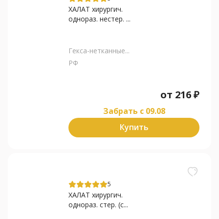
ХАЛАТ хирургич.
однораз. нестер. ...
Гекса-нетканные...
РФ
от
216
₽
Забрать c 09.08
Купить
5
ХАЛАТ хирургич.
однораз. стер. (с...