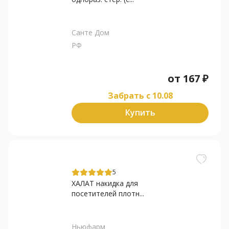
Санте Дом
РФ
от
167
₽
Забрать c 10.08
Купить
5
ХАЛАТ накидка для
посетителей плотн...
Ньюфарм