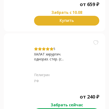
от
659
₽
Забрать c 10.08
Купить
5
ХАЛАТ хирургич.
однораз. стер. (с...
Пелигрин
РФ
от
240
₽
Забрать сейчас