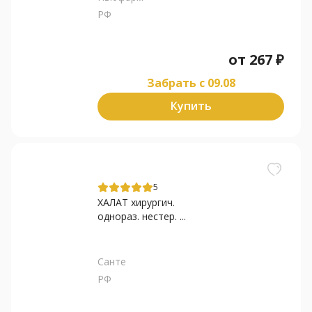
РФ
от
267
₽
Забрать c 09.08
Купить
5
ХАЛАТ хирургич.
однораз. нестер. ...
Санте
РФ