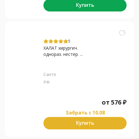
Купить
5
ХАЛАТ хирургич.
однораз. нестер. ...
Санте
РФ
от
576
₽
Забрать c 10.08
Купить