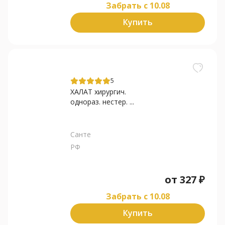
Забрать c 10.08
Купить
5
ХАЛАТ хирургич.
однораз. нестер. ...
Санте
РФ
от
327
₽
Забрать c 10.08
Купить