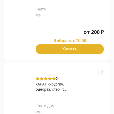
Санте
РФ
от
200
₽
Забрать c 10.08
Купить
5
ХАЛАТ хирургич.
однораз. стер. (с...
Санте Дом
РФ