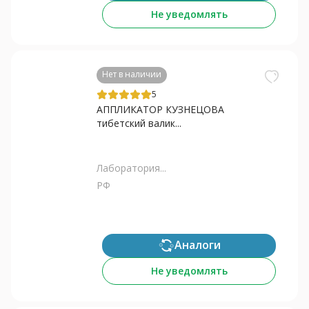
Не уведомлять
Нет в наличии
5
АППЛИКАТОР КУЗНЕЦОВА
тибетский валик...
Лаборатория...
РФ
Аналоги
Не уведомлять