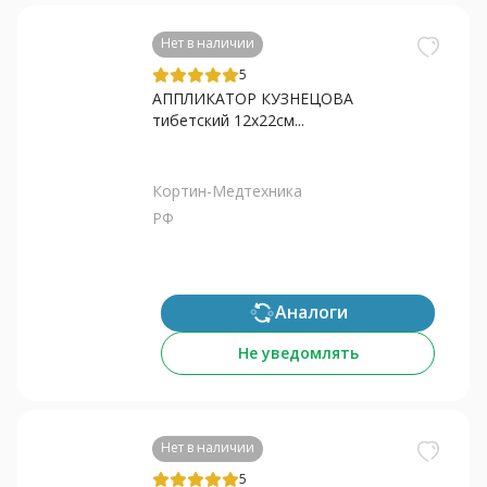
Нет в наличии
5
АППЛИКАТОР КУЗНЕЦОВА
тибетский 12х22см...
Кортин-Медтехника
РФ
Аналоги
Не уведомлять
Нет в наличии
5