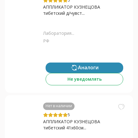
5
АППЛИКАТОР КУЗНЕЦОВА
тибетский д/чувст...
Лаборатория...
РФ
Аналоги
Не уведомлять
Нет в наличии
5
АППЛИКАТОР КУЗНЕЦОВА
тибетский 41х60см...