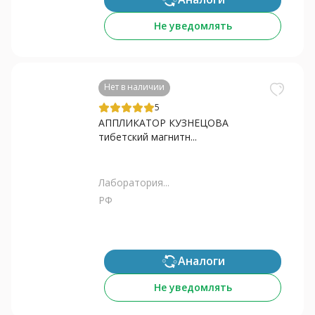
Не уведомлять
Нет в наличии
5
АППЛИКАТОР КУЗНЕЦОВА
тибетский магнитн...
Лаборатория...
РФ
Аналоги
Не уведомлять