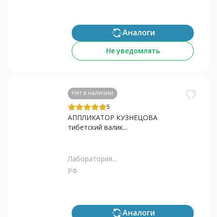
Аналоги
Не уведомлять
Нет в наличии
5
АППЛИКАТОР КУЗНЕЦОВА
тибетский валик...
Лаборатория...
РФ
Аналоги