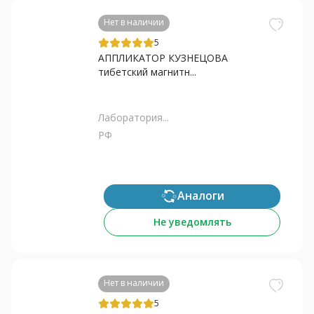
Нет в наличии
5
АППЛИКАТОР КУЗНЕЦОВА
тибетский магнитн...
Лаборатория...
РФ
Аналоги
Не уведомлять
Нет в наличии
5