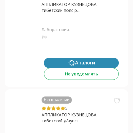
АППЛИКАТОР КУЗНЕЦОВА
тибетский пояс р....
Лаборатория...
РФ
Аналоги
Не уведомлять
Нет в наличии
5
АППЛИКАТОР КУЗНЕЦОВА
тибетский д/чувст...