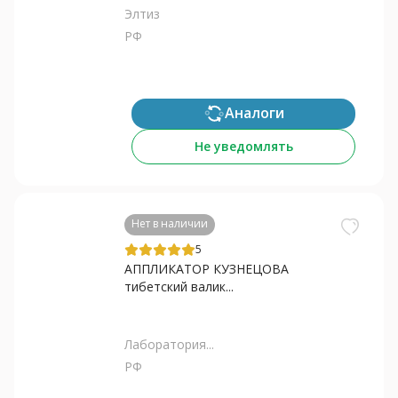
Элтиз
РФ
Аналоги
Не уведомлять
Нет в наличии
5
АППЛИКАТОР КУЗНЕЦОВА
тибетский валик...
Лаборатория...
РФ