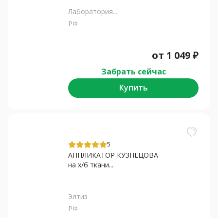
Лаборатория...
РФ
от
1 049
₽
Забрать сейчас
Купить
5
АППЛИКАТОР КУЗНЕЦОВА
на х/б ткани...
Элтиз
РФ