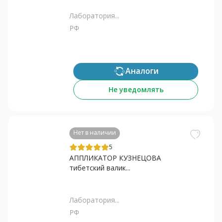
Лаборатория...
РФ
Аналоги
Не уведомлять
Нет в наличии
5
АППЛИКАТОР КУЗНЕЦОВА
тибетский валик...
Лаборатория...
РФ