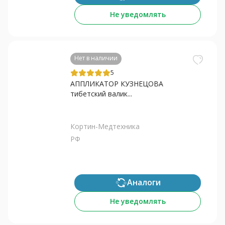
Не уведомлять
Нет в наличии
5
АППЛИКАТОР КУЗНЕЦОВА
тибетский валик...
Кортин-Медтехника
РФ
Аналоги
Не уведомлять