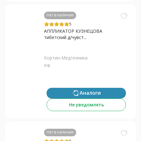
Нет в наличии
5
АППЛИКАТОР КУЗНЕЦОВА
тибетский д/чувст...
Кортин-Медтехника
РФ
Аналоги
Не уведомлять
Нет в наличии