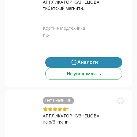
АППЛИКАТОР КУЗНЕЦОВА
тибетский магнитн...
Кортин-Медтехника
РФ
Аналоги
Не уведомлять
Нет в наличии
5
АППЛИКАТОР КУЗНЕЦОВА
на х/б ткани...