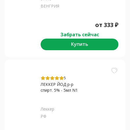
ВЕНГРИЯ
от
333
₽
Забрать сейчас
Купить
5
ЛЕККЕР ЙОД р-р
спирт. 5% - 5мл N1
Леккер
РФ