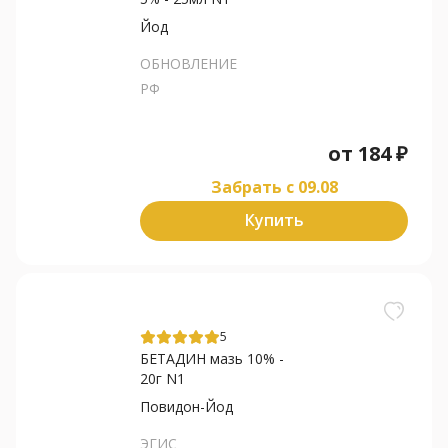
Йод
ОБНОВЛЕНИЕ
РФ
от
184
₽
Забрать c 09.08
Купить
5
БЕТАДИН мазь 10% -
20г N1
Повидон-Йод
ЭГИС