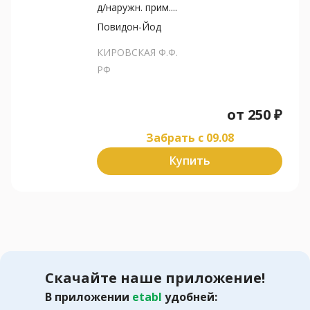
д/наружн. прим....
Повидон-Йод
КИРОВСКАЯ Ф.Ф.
РФ
от
250
₽
Забрать c 09.08
Купить
Скачайте наше приложение!
В приложении
etabl
удобней: