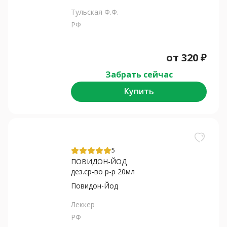
Тульская Ф.Ф.
РФ
от
320
₽
Забрать сейчас
Купить
5
ПОВИДОН-ЙОД
дез.ср-во р-р 20мл
Повидон-Йод
Леккер
РФ