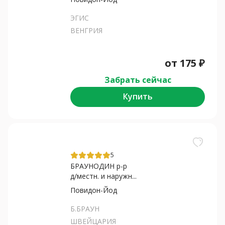
ЭГИС
ВЕНГРИЯ
от
175
₽
Забрать сейчас
Купить
5
БРАУНОДИН р-р
д/местн. и наружн...
Повидон-Йод
Б.БРАУН
ШВЕЙЦАРИЯ