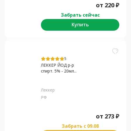
от
220
₽
Забрать сейчас
Купить
5
ЛЕККЕР ЙОД р-р
спирт. 5% - 20мл...
Леккер
РФ
от
273
₽
Забрать c 09.08