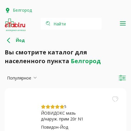
Белгород
Найти
интернет-аптека
Йод
Вы смотрите каталог для
населенного пункта
Белгород
Популярное
5
ЙОВИДОКС мазь
д/наруж. прим 20г N1
Повидон-Йод