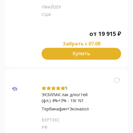
ПФАЙЗЕР
США
от
19 915
₽
Забрать c 07.08
Купить
5
ЭКЗИЛАК лак д/ногтей
(фл.) 4%+3% - 10г N1
Тербинафин+Эконазол
ВЕРТЕКС
РФ