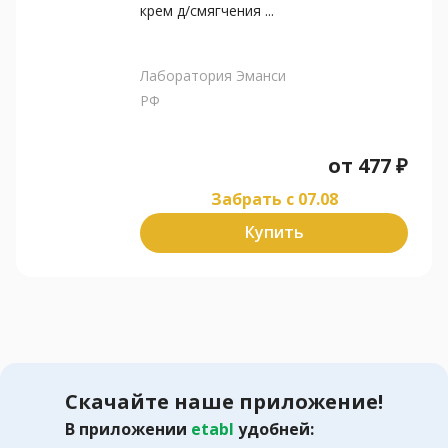
крем д/смягчения ...
Лаборатория Эманси
РФ
от
477
₽
Забрать c 07.08
Купить
Скачайте наше приложение!
В приложении
etabl
удобней: