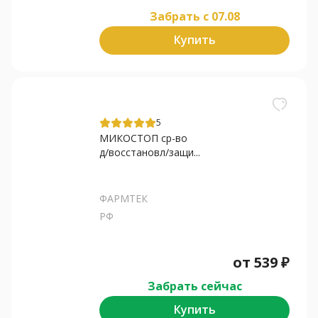
Забрать c 07.08
Купить
5
МИКОСТОП ср-во
д/восстановл/защи...
ФАРМТЕК
РФ
от
539
₽
Забрать сейчас
Купить