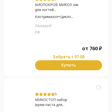
БИОПОКРОВ МИКОЗ лак
для ногтей...
Клотримазол+Цикло...
ПАНАВИР
РФ
от
760
₽
Забрать c 07.08
Купить
5
МИКОСТОП набор
(крем-паста для...