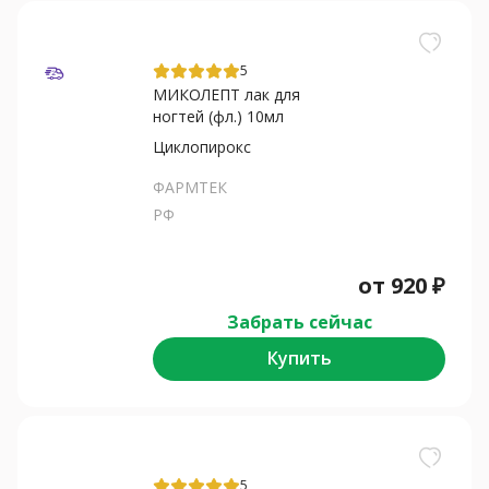
5
МИКОЛЕПТ лак для
ногтей (фл.) 10мл
Циклопирокс
ФАРМТЕК
РФ
от
920
₽
Забрать сейчас
Купить
5