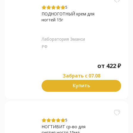
5
ПОДНОГОТНЫЙ крем для
ногтей 15г
Лаборатория Эманси
РФ
от
422
₽
Забрать c 07.08
Купить
5
НОГТИВИТ ср-во для
снятия ногтя 15мл