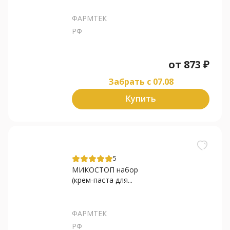
ФАРМТЕК
РФ
от
873
₽
Забрать c 07.08
Купить
5
МИКОСТОП набор
(крем-паста для...
ФАРМТЕК
РФ