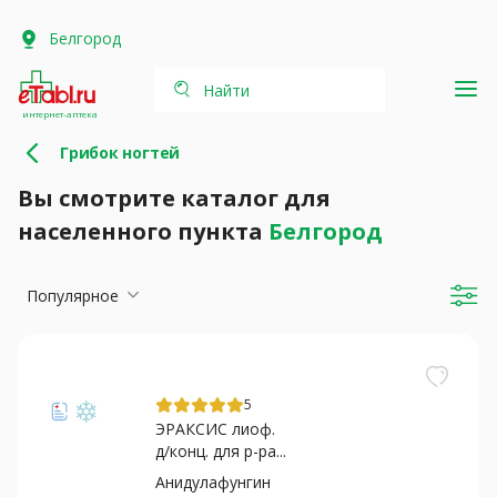
Белгород
Найти
интернет-аптека
Грибок ногтей
Вы смотрите каталог для
населенного пункта
Белгород
Популярное
5
ЭРАКСИС лиоф.
д/конц. для р-ра...
Анидулафунгин