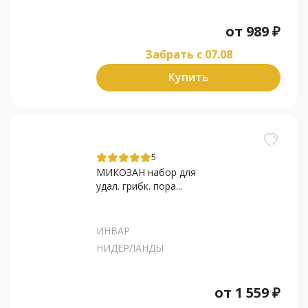
от
989
₽
Забрать c 07.08
Купить
5
МИКОЗАН набор для
удал. грибк. пора...
ИНВАР
НИДЕРЛАНДЫ
от
1 559
₽