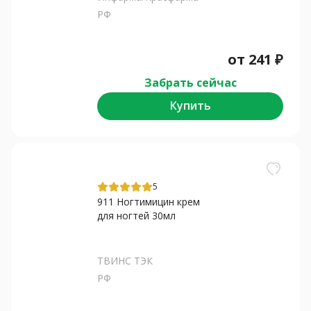
РФ
от
241
₽
Забрать сейчас
Купить
5
911 Ногтимицин крем
для ногтей 30мл
ТВИНС ТЭК
РФ