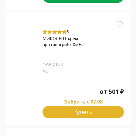
5
МИКОЛЕПТ крем
противогрибк 0м+...
ФАРМТЕК
РФ
от
501
₽
Забрать c 07.08
Купить