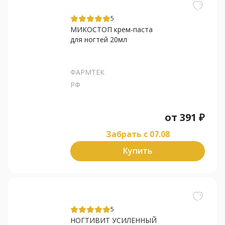
5
МИКОСТОП крем-паста
для ногтей 20мл
ФАРМТЕК
РФ
от
391
₽
Забрать c 07.08
Купить
5
НОГТИВИТ УСИЛЕННЫЙ