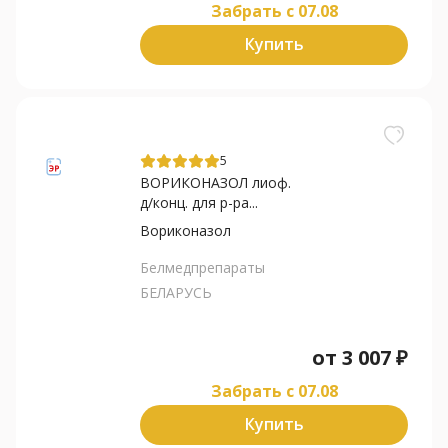
Забрать c 07.08
Купить
5
ВОРИКОНАЗОЛ лиоф.
д/конц. для р-ра...
Вориконазол
Белмедпрепараты
БЕЛАРУСЬ
от
3 007
₽
Забрать c 07.08
Купить