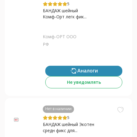
5
БАНДАЖ шейный
Комф-Орт легк фик...
Комф-ОРТ ООО
РФ
Аналоги
Не уведомлять
Нет в наличии
5
БАНДАЖ шейный Экотен
средн фикс для...