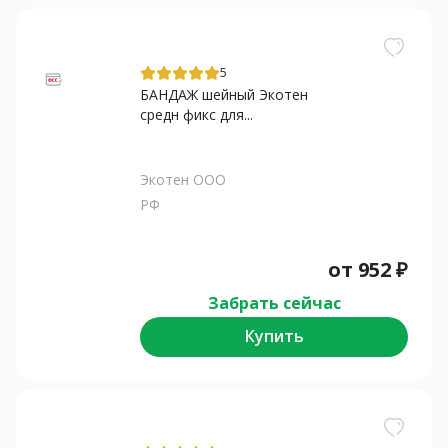
5
БАНДАЖ шейный Экотен
средн фикс для...
Экотен ООО
РФ
от
952
₽
Забрать сейчас
Купить