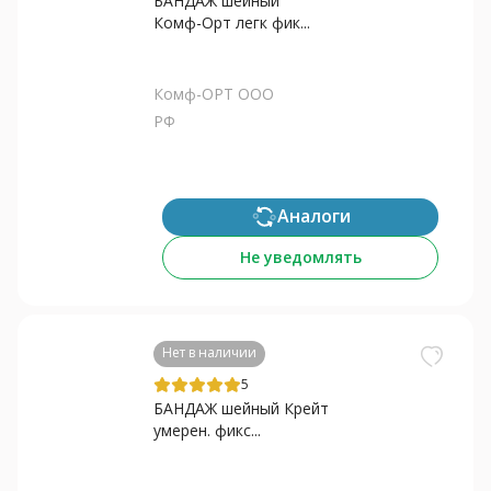
БАНДАЖ шейный
Комф-Орт легк фик...
Комф-ОРТ ООО
РФ
Аналоги
Не уведомлять
Нет в наличии
5
БАНДАЖ шейный Крейт
умерен. фикс...