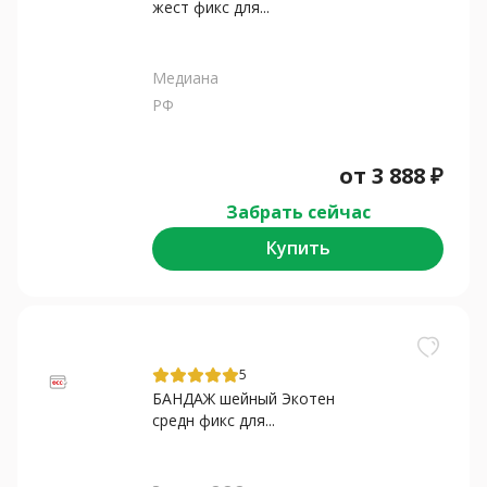
жест фикс для...
Медиана
РФ
от
3 888
₽
Забрать сейчас
Купить
5
БАНДАЖ шейный Экотен
средн фикс для...