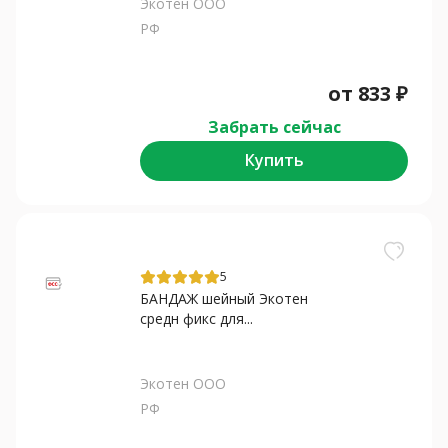
Экотен ООО
РФ
от
833
₽
Забрать сейчас
Купить
5
БАНДАЖ шейный Экотен
средн фикс для...
Экотен ООО
РФ