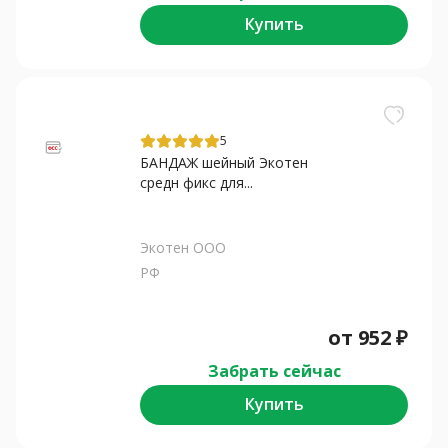
Купить
5
БАНДАЖ шейный Экотен
средн фикс для...
Экотен ООО
РФ
от
952
₽
Забрать сейчас
Купить