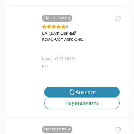
Нет в наличии
5
БАНДАЖ шейный
Комф-Орт легк фик...
Комф-ОРТ ООО
РФ
Аналоги
Не уведомлять
Нет в наличии