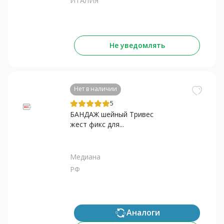
ИТАЛИЯ
Не уведомлять
Нет в наличии
5
БАНДАЖ шейный Тривес
жест фикс для...
Медиана
РФ
Аналоги