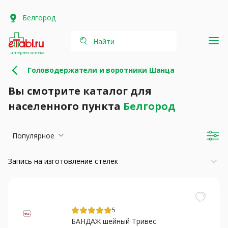
Белгород
Найти
интернет-аптека
Головодержатели и воротники Шанца
Вы смотрите каталог для
населенного пункта
Белгород
Популярное
keyboard_arrow_down
Запись на изготовление стелек
5
БАНДАЖ шейный Тривес