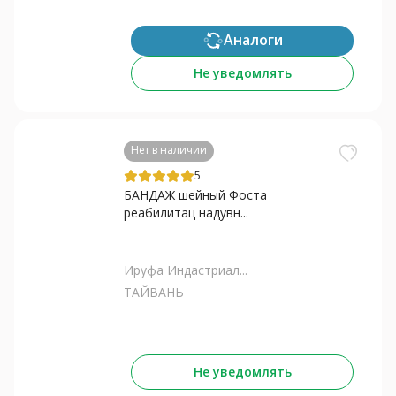
Аналоги
Не уведомлять
Нет в наличии
5
БАНДАЖ шейный Фоста
реабилитац надувн...
Ируфа Индастриал...
ТАЙВАНЬ
Не уведомлять