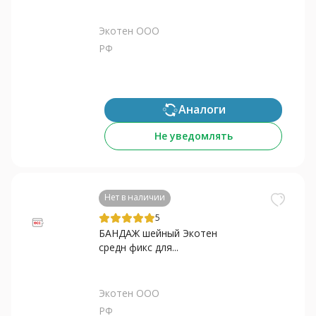
Экотен ООО
РФ
Аналоги
Не уведомлять
Нет в наличии
5
БАНДАЖ шейный Экотен
средн фикс для...
Экотен ООО
РФ