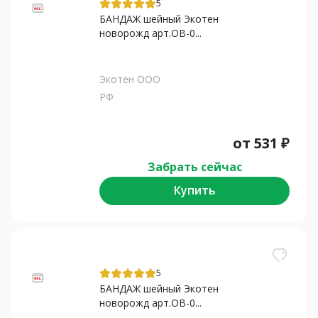
5
БАНДАЖ шейный Экотен
новорожд арт.ОВ-0...
Экотен ООО
РФ
от
531
₽
Забрать сейчас
Купить
5
БАНДАЖ шейный Экотен
новорожд арт.ОВ-0...