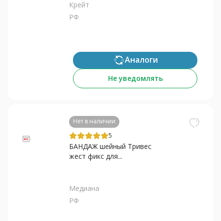
Крейт
РФ
Аналоги
Не уведомлять
Нет в наличии
5
БАНДАЖ шейный Тривес
жест фикс для...
Медиана
РФ