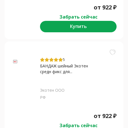
от
922
₽
Забрать сейчас
Купить
5
БАНДАЖ шейный Экотен
средн фикс для...
Экотен ООО
РФ
от
922
₽
Забрать сейчас