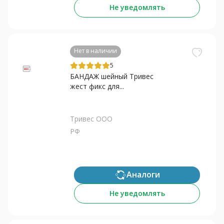
Не уведомлять
Нет в наличии
5
БАНДАЖ шейный Тривес
жест фикс для...
Тривес ООО
РФ
Аналоги
Не уведомлять