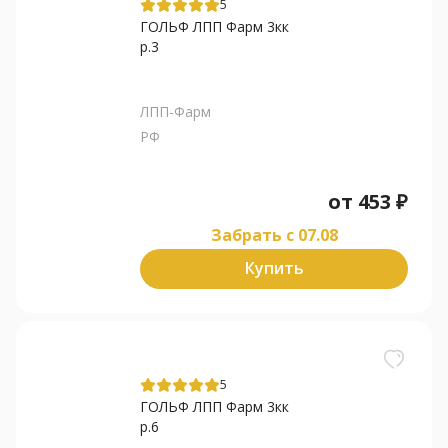
5
ГОЛЬФ ЛПП Фарм 3кк
р.3
ЛПП-Фарм
РФ
от
453
₽
Забрать c 07.08
Купить
5
ГОЛЬФ ЛПП Фарм 3кк
р.6