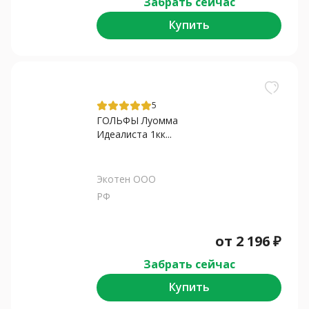
Забрать сейчас
Купить
5
ГОЛЬФЫ Луомма
Идеалиста 1кк...
Экотен ООО
РФ
от
2 196
₽
Забрать сейчас
Купить