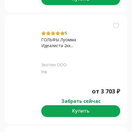
5
ГОЛЬФЫ Луомма
Идеалиста 2кк...
Экотен ООО
РФ
от
3 703
₽
Забрать сейчас
Купить