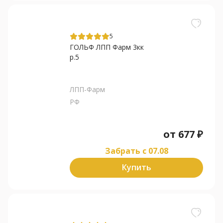
5
ГОЛЬФ ЛПП Фарм 3кк
р.5
ЛПП-Фарм
РФ
от
677
₽
Забрать c 07.08
Купить