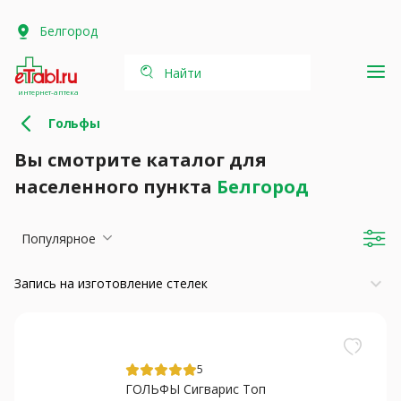
Белгород
Найти
интернет-аптека
Гольфы
Вы смотрите каталог для
населенного пункта
Белгород
Популярное
keyboard_arrow_down
Запись на изготовление стелек
5
ГОЛЬФЫ Сигварис Топ