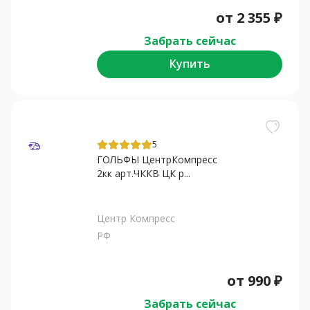
от
2 355
₽
Забрать сейчас
Купить
5
ГОЛЬФЫ ЦентрКомпресс
2кк арт.ЧККВ ЦК р...
Центр Компресс
РФ
от
990
₽
Забрать сейчас