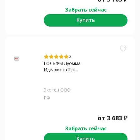
Забрать сейчас
Купить
5
ГОЛЬФЫ Луомма
Идеалиста 2кк...
Экотен ООО
РФ
от
3 683
₽
Забрать сейчас
Купить