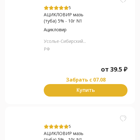
5
АЦИКЛОВИР мазь
(туба) 5% - 10г N1
Ацикловир
Усолье-Сибирский...
РФ
от
39.5
₽
Забрать c 07.08
Купить
5
АЦИКЛОВИР мазь
(туба) 5% - 10г N1