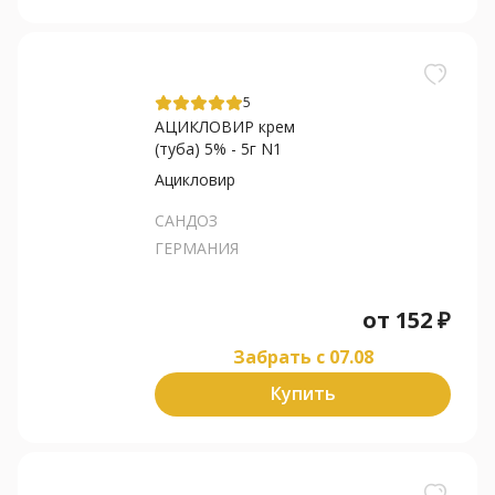
5
АЦИКЛОВИР крем
(туба) 5% - 5г N1
Ацикловир
САНДОЗ
ГЕРМАНИЯ
от
152
₽
Забрать c 07.08
Купить