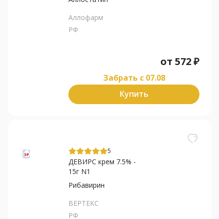
Аллофарм
РФ
от
572
₽
Забрать c 07.08
Купить
5
ДЕВИРС крем 7.5% -
15г N1
Рибавирин
ВЕРТЕКС
РФ