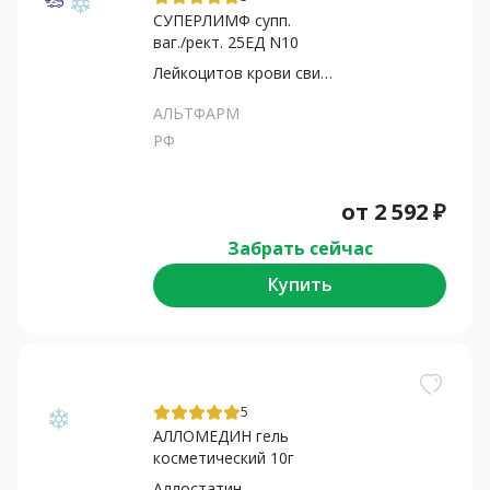
СУПЕРЛИМФ супп.
ваг./рект. 25ЕД N10
Лейкоцитов крови свиней...
АЛЬТФАРМ
РФ
от
2 592
₽
Забрать сейчас
Купить
5
АЛЛОМЕДИН гель
косметический 10г
Аллостатин