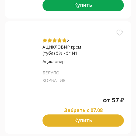
Купить
5
АЦИКЛОВИР крем
(туба) 5% - 5г N1
Ацикловир
БЕЛУПО
ХОРВАТИЯ
от
57
₽
Забрать c 07.08
Купить