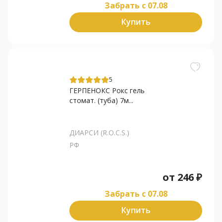
Забрать c 07.08
Купить
5
ГЕРПЕНОКС Рокс гель
стомат. (туба) 7м...
ДИАРСИ (R.O.C.S.)
РФ
от
246
₽
Забрать c 07.08
Купить