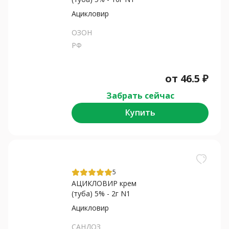
Ацикловир
ОЗОН
РФ
от
46.5
₽
Забрать сейчас
Купить
5
АЦИКЛОВИР крем
(туба) 5% - 2г N1
Ацикловир
САНДОЗ