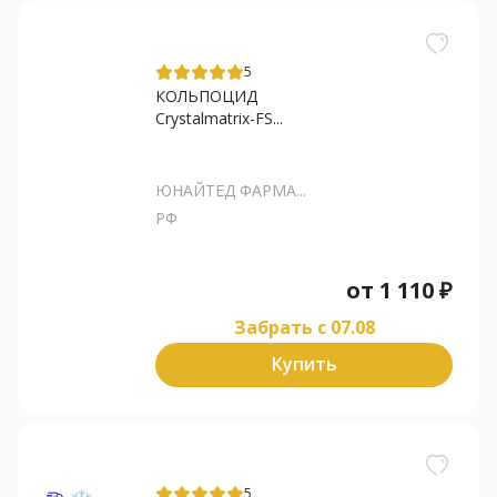
5
КОЛЬПОЦИД
Crystalmatrix-FS...
ЮНАЙТЕД ФАРМА...
РФ
от
1 110
₽
Забрать c 07.08
Купить
5