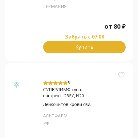
ГЕРМАНИЯ
от
80
₽
Забрать c 07.08
Купить
5
СУПЕРЛИМФ супп.
ваг./рект. 25ЕД N20
Лейкоцитов крови свиней...
АЛЬТФАРМ
РФ