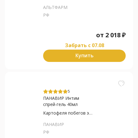
АЛЬТФАРМ
РФ
от
2 018
₽
Забрать c 07.08
Купить
5
ПАНАВИР Интим
спрей-гель 40мл
Картофеля побегов экстракт
ПАНАВИР
РФ