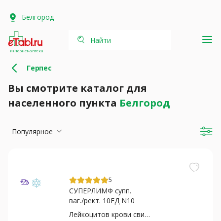
Белгород
Найти
интернет-аптека
Герпес
Вы смотрите каталог для
населенного пункта
Белгород
Популярное
5
СУПЕРЛИМФ супп.
ваг./рект. 10ЕД N10
Лейкоцитов крови свиней...