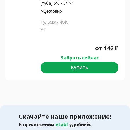
(туба) 5% - 5г N1
Ацикловир
Тульская Ф.Ф.
РФ
от
142
₽
Забрать сейчас
Купить
Скачайте наше приложение!
В приложении
etabl
удобней: