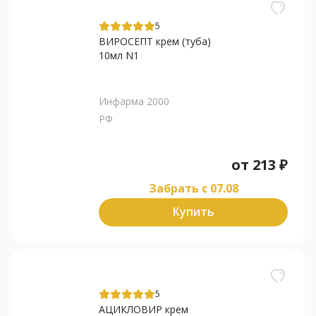
5
ВИРОСЕПТ крем (туба)
10мл N1
Инфарма 2000
РФ
от
213
₽
Забрать c 07.08
Купить
5
АЦИКЛОВИР крем