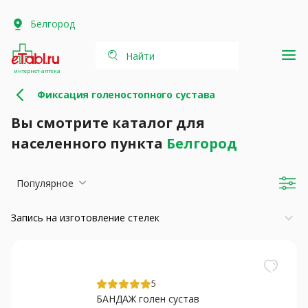
Белгород
Найти
интернет-аптека
Фиксация голеностопного сустава
Вы смотрите каталог для
населенного пункта
Белгород
Популярное
keyboard_arrow_down
Запись на изготовление стелек
5
БАНДАЖ голен сустав