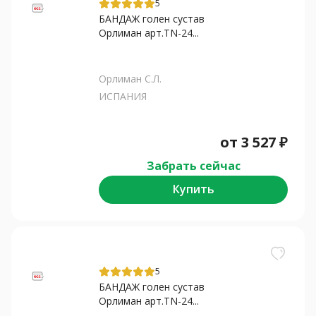
5
БАНДАЖ голен сустав
Орлиман арт.TN-24...
Орлиман С.Л.
ИСПАНИЯ
от
3 527
₽
Забрать сейчас
Купить
5
БАНДАЖ голен сустав
Орлиман арт.TN-24...