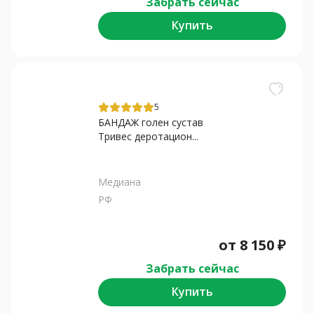
Забрать сейчас
Купить
5
БАНДАЖ голен сустав
Тривес деротацион...
Медиана
РФ
от
8 150
₽
Забрать сейчас
Купить