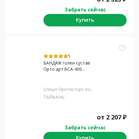
Забрать сейчас
Купить
5
БАНДАЖ голен сустав
Орто арт.BCA-400...
Спешл Протекторс Ко...
ТАЙВАНЬ
от
2 207
₽
Забрать сейчас
Купить