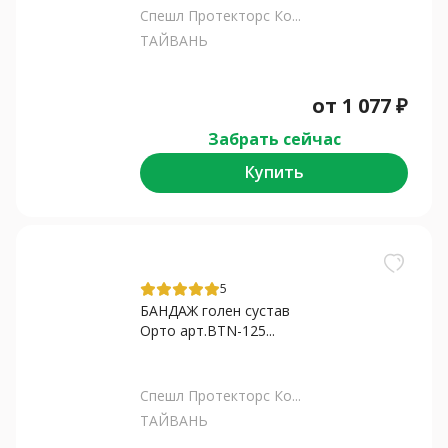
Спешл Протекторс Ко...
ТАЙВАНЬ
от
1 077
₽
Забрать сейчас
Купить
5
БАНДАЖ голен сустав
Орто арт.BTN-125...
Спешл Протекторс Ко...
ТАЙВАНЬ