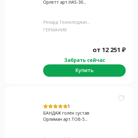
Орлетт арт.HAS-30...
Рехард Технолоджис...
ГЕРМАНИЯ
от
12 251
₽
Забрать сейчас
Купить
5
БАНДАЖ голен сустав
Орлиман арт.ТОВ-5...