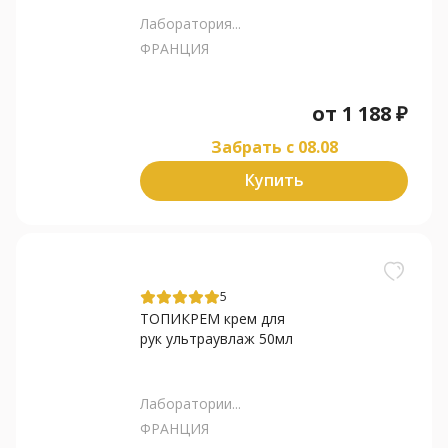
Лаборатория...
ФРАНЦИЯ
от
1 188
₽
Забрать c 08.08
Купить
5
ТОПИКРЕМ крем для
рук ультраувлаж 50мл
Лаборатории...
ФРАНЦИЯ