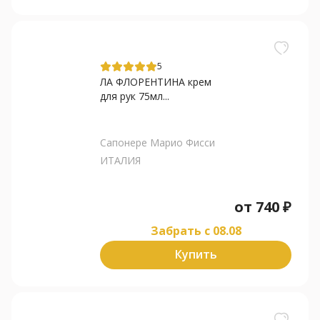
5
ЛА ФЛОРЕНТИНА крем
для рук 75мл...
Сапонере Марио Фисси
ИТАЛИЯ
от
740
₽
Забрать c 08.08
Купить