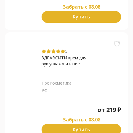
Забрать c 08.08
Купить
5
ЗДРАВСИТИ крем для
рук увлаж/питание...
ПроКосметика
РФ
от
219
₽
Забрать c 08.08
Купить