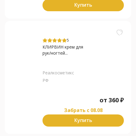
Купить
5
КЛИРВИН крем для
рук/ногтей...
Реалкосметикс
РФ
от
360
₽
Забрать c 08.08
Купить