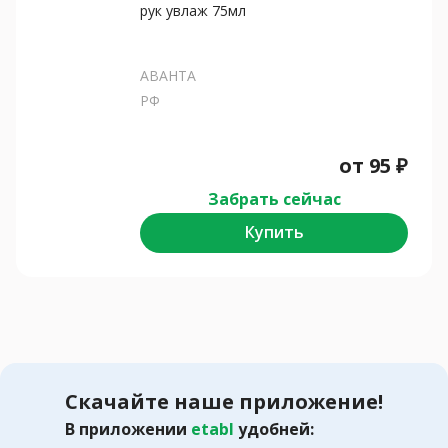
рук увлаж 75мл
АВАНТА
РФ
от
95
₽
Забрать сейчас
Купить
Скачайте наше приложение!
В приложении
etabl
удобней: