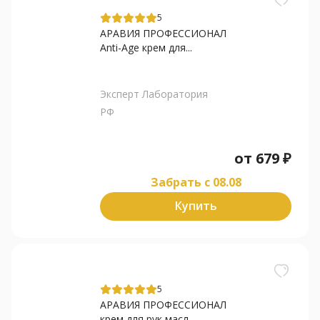
5
АРАВИЯ ПРОФЕССИОНАЛ
Anti-Age крем для...
Эксперт Лаборатория
РФ
от
679
₽
Забрать c 08.08
Купить
5
АРАВИЯ ПРОФЕССИОНАЛ
крем для рук масл...