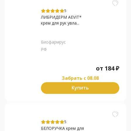
5
ЛИБРИДЕРМ AEVIT*
крем для рук увла...
Биофармрус
РФ
от
184
₽
Забрать c 08.08
Купить
5
БЕЛОРУЧКА крем для