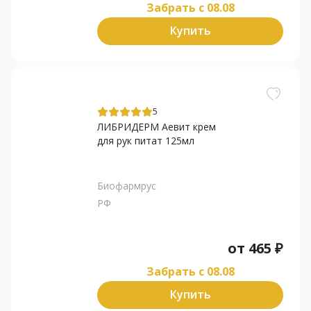
Забрать c 08.08
Купить
5
ЛИБРИДЕРМ Аевит крем
для рук питат 125мл
Биофармрус
РФ
от
465
₽
Забрать c 08.08
Купить