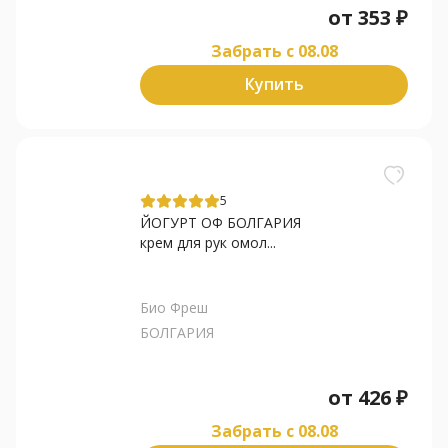
от
353
₽
Забрать c 08.08
Купить
5
ЙОГУРТ ОФ БОЛГАРИЯ
крем для рук омол...
Био Фреш
БОЛГАРИЯ
от
426
₽
Забрать c 08.08