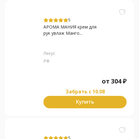
5
АРОМА МАНИЯ крем для
рук увлаж Манго...
Лекус
РФ
от
304
₽
Забрать c 10.08
Купить
5