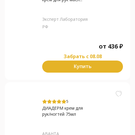
Эксперт Лаборатория
РФ
от
436
₽
Забрать c 08.08
Купить
5
ДИАДЕРМ крем для
рук/ногтей 75мл
АВАНТА