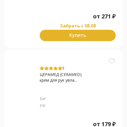
от
271
₽
Забрать c 08.08
Купить
5
ЦЕРАМЕД (CERAMED)
крем для рук увла...
Биг
РФ
от
179
₽