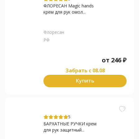
ФЛОРЕСАН Magic hands
крем для рук омол...
Флоресан
РФ
от
246
₽
Забрать c 08.08
Купить
5
БАРХАТНЫЕ РУЧКИ крем
для рук защитный...