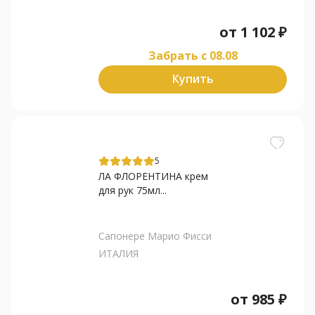
от
1 102
₽
Забрать c 08.08
Купить
5
ЛА ФЛОРЕНТИНА крем
для рук 75мл...
Сапонере Марио Фисси
ИТАЛИЯ
от
985
₽