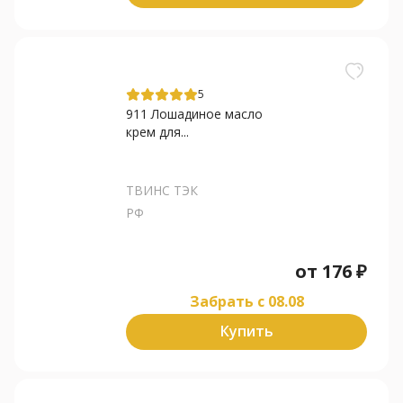
5
911 Лошадиное масло
крем для...
ТВИНС ТЭК
РФ
от
176
₽
Забрать c 08.08
Купить