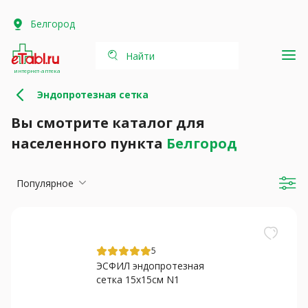
Белгород
Найти
интернет-аптека
Эндопротезная сетка
Вы смотрите каталог для
населенного пункта
Белгород
Популярное
5
ЭСФИЛ эндопротезная
сетка 15х15см N1