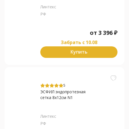
Линтекс
РФ
от
3 396
₽
Забрать c 10.08
Купить
5
ЭСФИЛ эндопротезная
сетка 8х12см N1
Линтекс
РФ