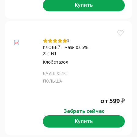
Купить
5
КЛОВЕЙТ мазь 0.05% -
25г N1
Клобетазол
БАУШ ХЕЛС
ПОЛЬША
от
599
₽
Забрать сейчас
Купить