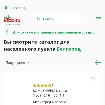
Белгород
Найти
интернет-аптека
Для снятия воспаления гормональные средства
Вы смотрите каталог для
населенного пункта
Белгород
Популярное
5
КОМФОДЕРМ К крем
(туба) 0.1% - 30г N1
Метилпреднизолона ацепонат