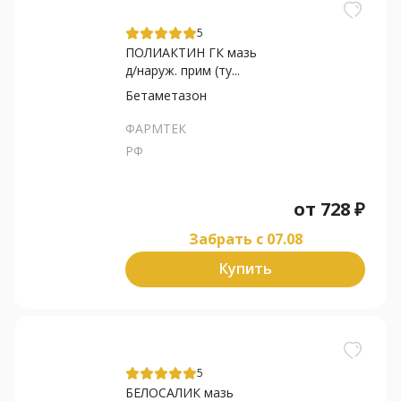
5
ПОЛИАКТИН ГК мазь
д/наруж. прим (ту...
Бетаметазон
ФАРМТЕК
РФ
от
728
₽
Забрать c 07.08
Купить
5
БЕЛОСАЛИК мазь