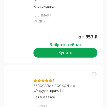
Клотримазол
ГЛЕНМАРК
ИНДИЯ
от
957
₽
Забрать сейчас
Купить
5
БЕЛОСАЛИК ЛОСЬОН р-р
д/наружн. прим. (...
Бетаметазон
БЕЛУПО