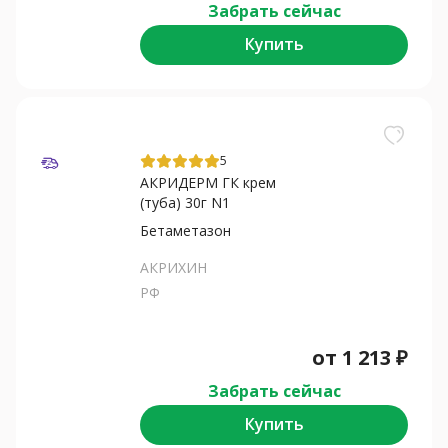
Забрать сейчас
Купить
5
АКРИДЕРМ ГК крем
(туба) 30г N1
Бетаметазон
АКРИХИН
РФ
от
1 213
₽
Забрать сейчас
Купить