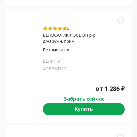
5
БЕЛОСАЛИК ЛОСЬОН р-р
д/наружн. прим....
Бетаметазон
БЕЛУПО
ХОРВАТИЯ
от
1 286
₽
Забрать сейчас
Купить