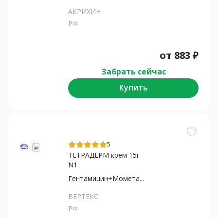
АКРИХИН
РФ
от
883
₽
Забрать сейчас
Купить
5
ТЕТРАДЕРМ крем 15г
N1
Гентамицин+Момета...
ВЕРТЕКС
РФ