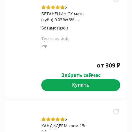
5
БЕТАНЕЦИН СК мазь
(туба) 0.05%+3% -...
Бетаметазон
Тульская Ф.Ф.
РФ
от
309
₽
Забрать сейчас
Купить
5
КАНДИДЕРМ крем 15г
N1