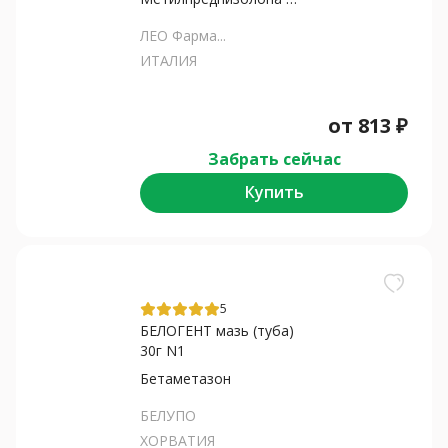
ЛЕО Фарма...
ИТАЛИЯ
от
813
₽
Забрать сейчас
Купить
5
БЕЛОГЕНТ мазь (туба)
30г N1
Бетаметазон
БЕЛУПО
ХОРВАТИЯ