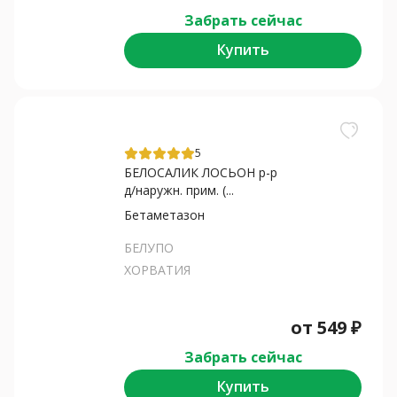
Забрать сейчас
Купить
5
БЕЛОСАЛИК ЛОСЬОН р-р
д/наружн. прим. (...
Бетаметазон
БЕЛУПО
ХОРВАТИЯ
от
549
₽
Забрать сейчас
Купить