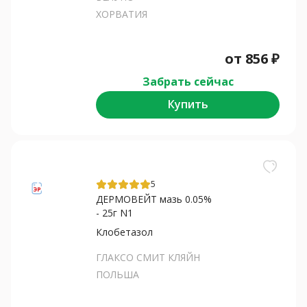
ХОРВАТИЯ
от
856
₽
Забрать сейчас
Купить
5
ДЕРМОВЕЙТ мазь 0.05%
- 25г N1
Клобетазол
ГЛАКСО СМИТ КЛЯЙН
ПОЛЬША