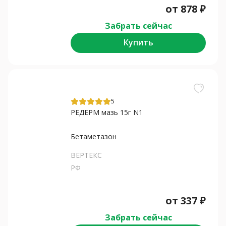
от
878
₽
Забрать сейчас
Купить
5
РЕДЕРМ мазь 15г N1
Бетаметазон
ВЕРТЕКС
РФ
от
337
₽
Забрать сейчас