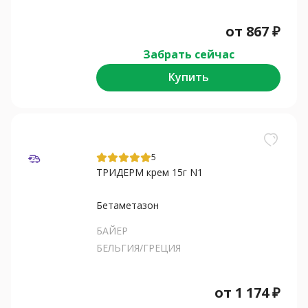
от
867
₽
Забрать сейчас
Купить
5
ТРИДЕРМ крем 15г N1
Бетаметазон
БАЙЕР
БЕЛЬГИЯ/ГРЕЦИЯ
от
1 174
₽