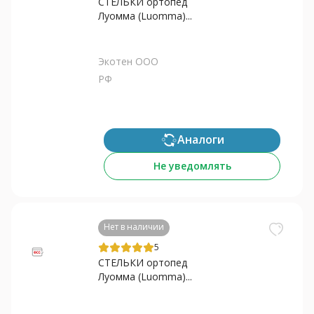
СТЕЛЬКИ ортопед
Луомма (Luomma)...
Экотен ООО
РФ
Аналоги
Не уведомлять
Нет в наличии
5
СТЕЛЬКИ ортопед
Луомма (Luomma)...