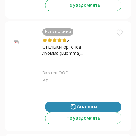
Не уведомлять
Нет в наличии
5
СТЕЛЬКИ ортопед
Луомма (Luomma)...
Экотен ООО
РФ
Аналоги
Не уведомлять