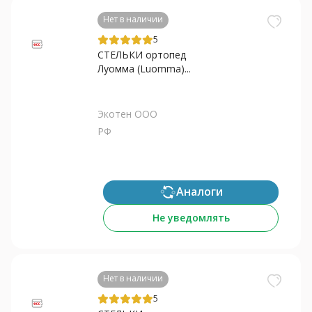
Нет в наличии
5
СТЕЛЬКИ ортопед
Луомма (Luomma)...
Экотен ООО
РФ
Аналоги
Не уведомлять
Нет в наличии
5