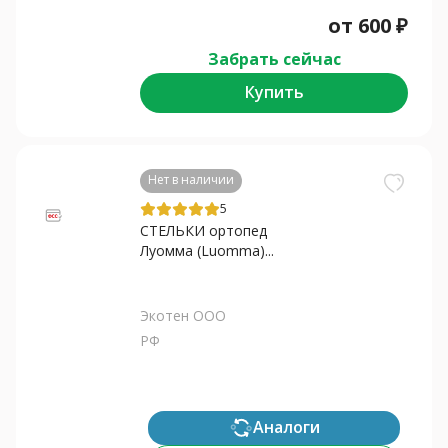
от
600
₽
Забрать сейчас
Купить
Нет в наличии
5
СТЕЛЬКИ ортопед
Луомма (Luomma)...
Экотен ООО
РФ
Аналоги