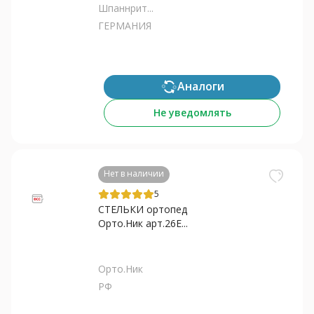
Шпаннрит...
ГЕРМАНИЯ
Аналоги
Не уведомлять
Нет в наличии
5
СТЕЛЬКИ ортопед
Орто.Ник арт.26Е...
Орто.Ник
РФ