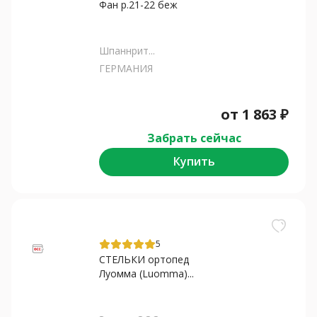
Фан р.21-22 беж
Шпаннрит...
ГЕРМАНИЯ
от
1 863
₽
Забрать сейчас
Купить
5
СТЕЛЬКИ ортопед
Луомма (Luomma)...