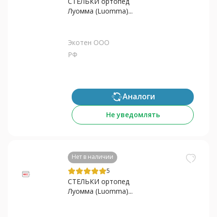
СТЕЛЬКИ ортопед
Луомма (Luomma)...
Экотен ООО
РФ
Аналоги
Не уведомлять
Нет в наличии
5
СТЕЛЬКИ ортопед
Луомма (Luomma)...