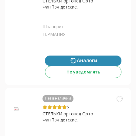
СТЕЛЬКИ ортопед Орто
Фан Тэч детские...
Шпаннрит...
ГЕРМАНИЯ
Аналоги
Не уведомлять
Нет в наличии
5
СТЕЛЬКИ ортопед Орто
Фан Тэч детские...