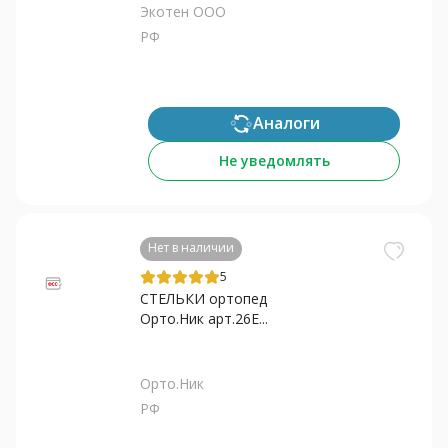
Экотен ООО
РФ
Аналоги
Не уведомлять
Нет в наличии
5
СТЕЛЬКИ ортопед
Орто.Ник арт.26Е...
Орто.Ник
РФ