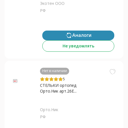
Экотен ООО
РФ
Аналоги
Не уведомлять
Нет в наличии
5
СТЕЛЬКИ ортопед
Орто.Ник арт.26Е...
Орто.Ник
РФ