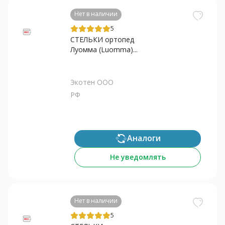
Нет в наличии
5
СТЕЛЬКИ ортопед
Луомма (Luomma)...
Экотен ООО
РФ
Аналоги
Не уведомлять
Нет в наличии
5