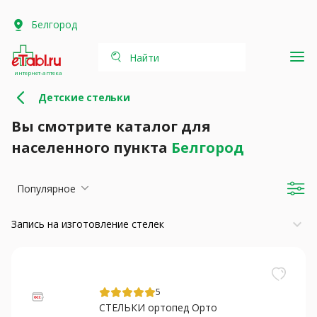
Белгород
Найти
интернет-аптека
Детские стельки
Вы смотрите каталог для
населенного пункта
Белгород
Популярное
keyboard_arrow_down
Запись на изготовление стелек
5
СТЕЛЬКИ ортопед Орто