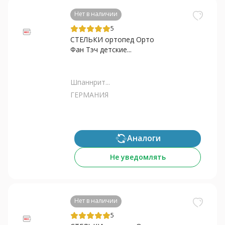
Нет в наличии
5
СТЕЛЬКИ ортопед Орто
Фан Тэч детские...
Шпаннрит...
ГЕРМАНИЯ
Аналоги
Не уведомлять
Нет в наличии
5