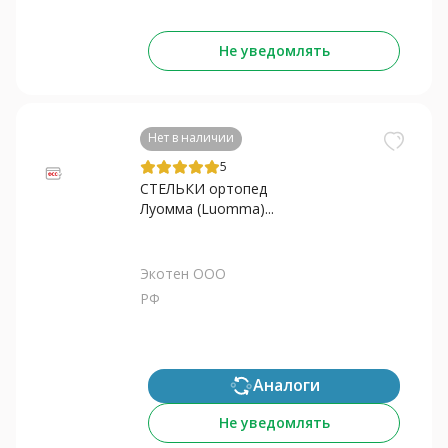
Не уведомлять
Нет в наличии
5
СТЕЛЬКИ ортопед
Луомма (Luomma)...
Экотен ООО
РФ
Аналоги
Не уведомлять