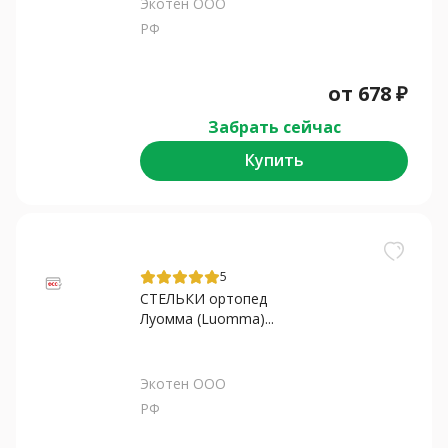
Экотен ООО
РФ
от
678
₽
Забрать сейчас
Купить
5
СТЕЛЬКИ ортопед
Луомма (Luomma)...
Экотен ООО
РФ