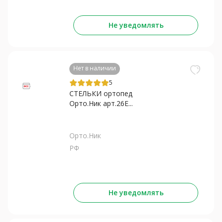
Не уведомлять
Нет в наличии
5
СТЕЛЬКИ ортопед
Орто.Ник арт.26Е...
Орто.Ник
РФ
Не уведомлять