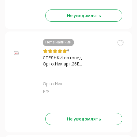
Не уведомлять
Нет в наличии
5
СТЕЛЬКИ ортопед
Орто.Ник арт.26Е...
Орто.Ник
РФ
Не уведомлять