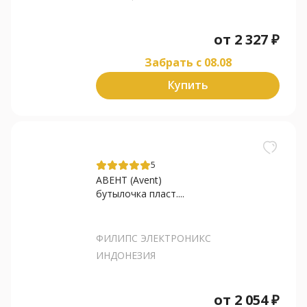
от
2 327
₽
Забрать c 08.08
Купить
5
АВЕНТ (Avent)
бутылочка пласт....
ФИЛИПС ЭЛЕКТРОНИКС
ИНДОНЕЗИЯ
от
2 054
₽