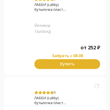
ЛАББИ (Lubby)
бутылочка пласт....
Йеловкэр
ТАИЛАНД
от
252
₽
Забрать c 08.08
Купить
5
ЛАББИ (Lubby)
бутылочка пласт....