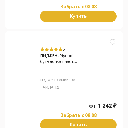
Забрать c 08.08
Купить
5
ПИДЖЕН (Pigeon)
бутылочка пласт....
Пиджен Камикава...
ТАИЛАНД
от
1 242
₽
Забрать c 08.08
Купить