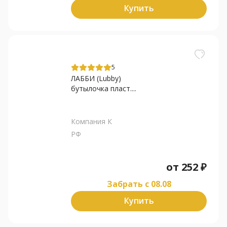
Купить
5
ЛАББИ (Lubby)
бутылочка пласт....
Компания К
РФ
от
252
₽
Забрать c 08.08
Купить