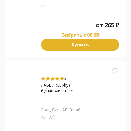
РФ
от
265
₽
Забрать c 08.08
Купить
5
ЛАББИ (Lubby)
бутылочка пласт....
Голд Лист АГ Китай
КИТАЙ