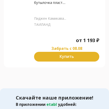
бутылочка пласт....
Пиджен Камикава...
ТАИЛАНД
от
1 193
₽
Забрать c 08.08
Купить
Скачайте наше приложение!
В приложении
etabl
удобней: