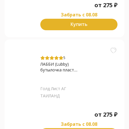
от
275
₽
Забрать c 08.08
Купить
5
ЛАББИ (Lubby)
бутылочка пласт....
Голд Лист АГ
ТАИЛАНД
от
275
₽
Забрать c 08.08