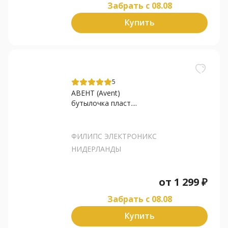
Забрать c 08.08
Купить
5
АВЕНТ (Avent)
бутылочка пласт....
ФИЛИПС ЭЛЕКТРОНИКС
НИДЕРЛАНДЫ
от
1 299
₽
Забрать c 08.08
Купить