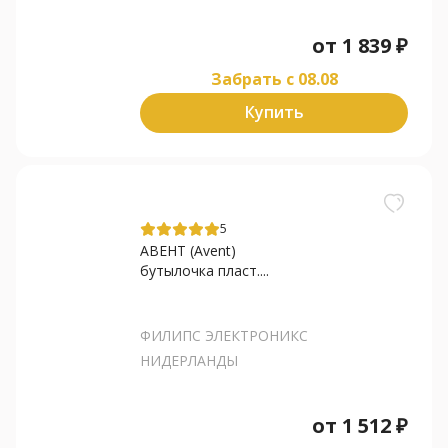
от
1 839
₽
Забрать c 08.08
Купить
5
АВЕНТ (Avent)
бутылочка пласт....
ФИЛИПС ЭЛЕКТРОНИКС
НИДЕРЛАНДЫ
от
1 512
₽