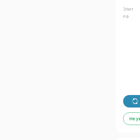
Элит
РФ
Не 