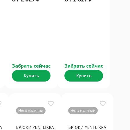
Забрать сейчас
Забрать сейчас
Купить
Купить
order
favorite_border
favorite_border
Нет в наличии
Нет в наличии
A
БРЮКИ YENI LIKRA
БРЮКИ YENI LIKRA