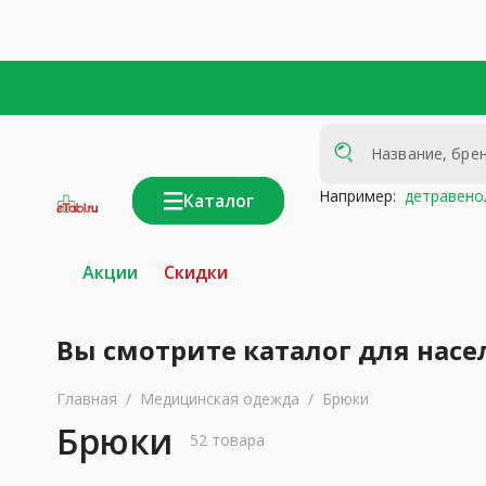
Например:
детравено
Каталог
интернет-
аптека
Акции
Скидки
Вы смотрите каталог для насе
Главная
/
Медицинская одежда
/
Брюки
Брюки
52 товара