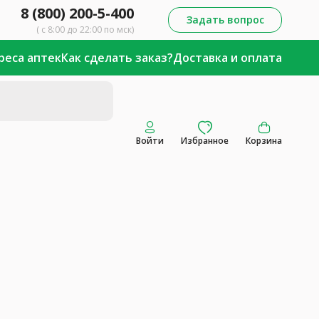
8 (800) 200-5-400
Задать вопрос
( с 8:00 до 22:00 по мск)
реса аптек
Как сделать заказ?
Доставка и оплата
Войти
Избранное
Корзина