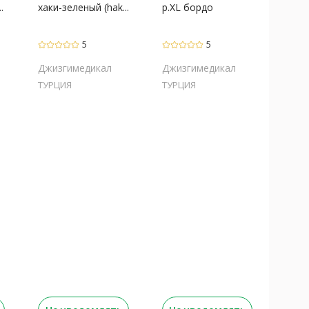
.
хаки-зеленый (hak...
р.XL бордо
5
5
Джизгимедикал
Джизгимедикал
ТУРЦИЯ
ТУРЦИЯ