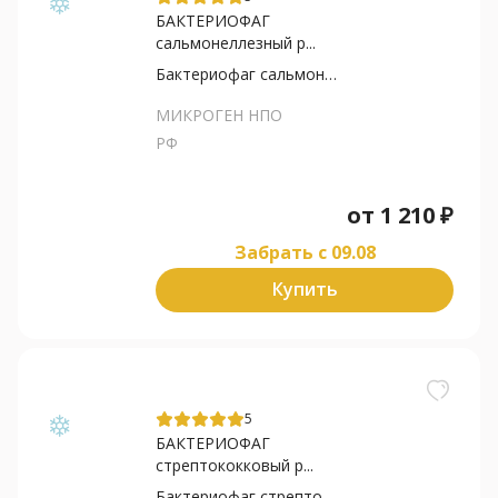
БАКТЕРИОФАГ
сальмонеллезный р...
Бактериофаг сальмонеллезный
МИКРОГЕН НПО
РФ
от
1 210
₽
Забрать c 09.08
Купить
5
БАКТЕРИОФАГ
стрептококковый р...
Бактериофаг стрептококковый