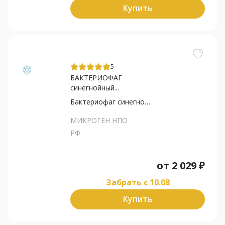
Купить
5
БАКТЕРИОФАГ
синегнойный...
Бактериофаг синегнойной палочки
МИКРОГЕН НПО
РФ
от
2 029
₽
Забрать c 10.08
Купить