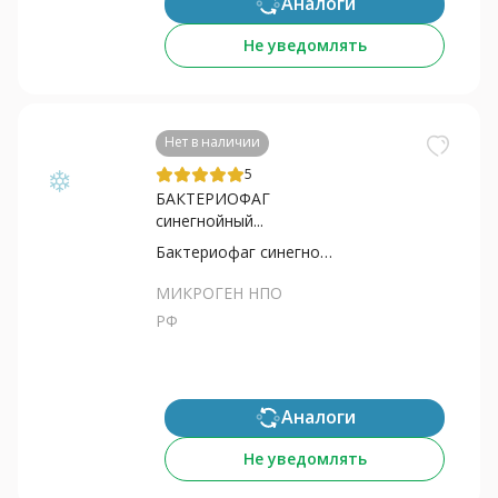
Аналоги
Не уведомлять
Нет в наличии
5
БАКТЕРИОФАГ
синегнойный...
Бактериофаг синегнойной палочки
МИКРОГЕН НПО
РФ
Аналоги
Не уведомлять