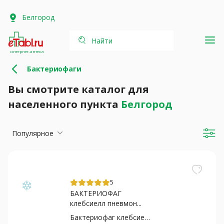
Белгород
Найти
интернет-аптека
Бактериофаги
Вы смотрите каталог для
населенного пункта
Белгород
Популярное
5
БАКТЕРИОФАГ
клебсиелл пневмон...
Бактериофаг клебсиелл пневмонии