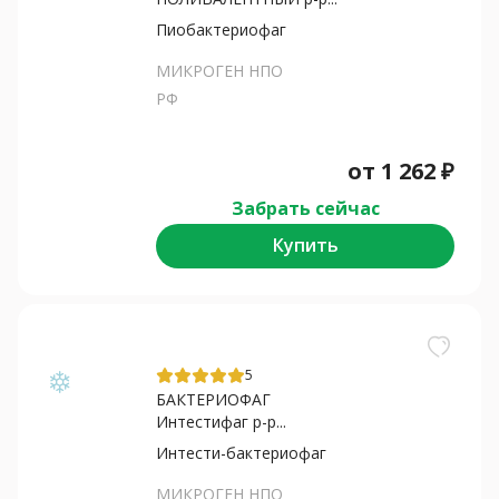
Пиобактериофаг
МИКРОГЕН НПО
РФ
от
1 262
₽
Забрать сейчас
Купить
5
БАКТЕРИОФАГ
Интестифаг р-р...
Интести-бактериофаг
МИКРОГЕН НПО