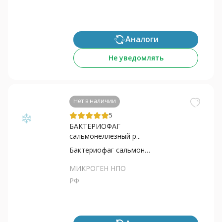
Аналоги
Не уведомлять
Нет в наличии
5
БАКТЕРИОФАГ
сальмонеллезный р...
Бактериофаг сальмонеллезный
МИКРОГЕН НПО
РФ