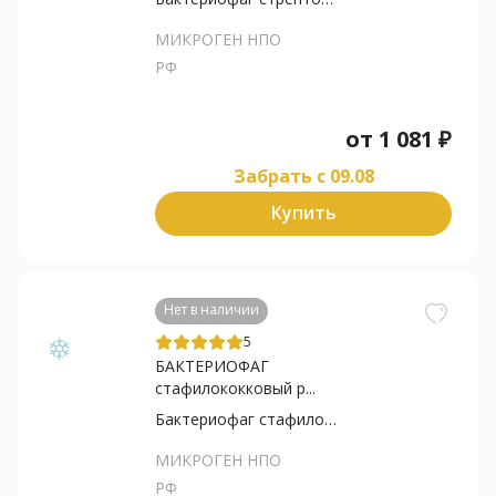
МИКРОГЕН НПО
РФ
от
1 081
₽
Забрать c 09.08
Купить
Нет в наличии
5
БАКТЕРИОФАГ
стафилококковый р...
Бактериофаг стафилококковый
МИКРОГЕН НПО
РФ