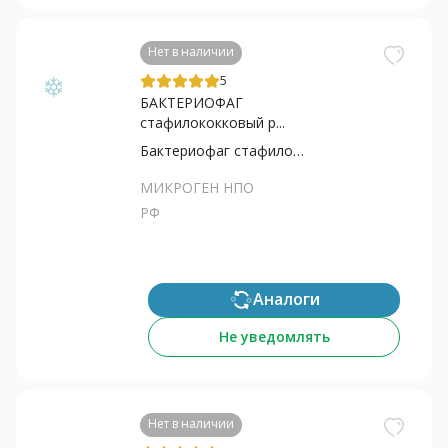
Нет в наличии
5
БАКТЕРИОФАГ
стафилококковый р...
Бактериофаг стафилококковый
МИКРОГЕН НПО
РФ
Аналоги
Не уведомлять
Нет в наличии