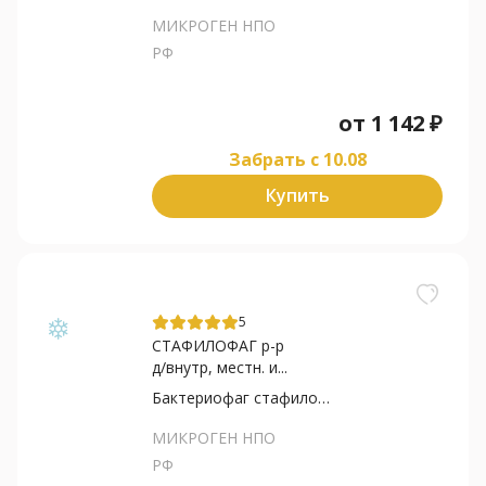
МИКРОГЕН НПО
РФ
от
1 142
₽
Забрать c 10.08
Купить
5
СТАФИЛОФАГ р-р
д/внутр, местн. и...
Бактериофаг стафилококковый
МИКРОГЕН НПО
РФ