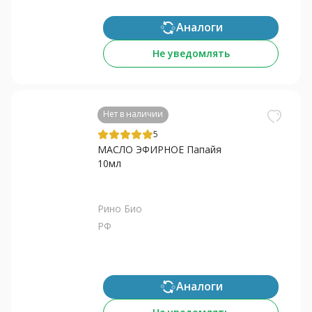
Аналоги
Не уведомлять
Нет в наличии
5
МАСЛО ЭФИРНОЕ Папайя
10мл
Рино Био
РФ
Аналоги