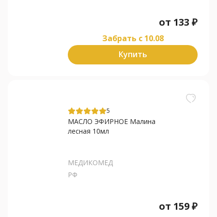
от
133
₽
Забрать c 10.08
Купить
5
МАСЛО ЭФИРНОЕ Малина
лесная 10мл
МЕДИКОМЕД
РФ
от
159
₽