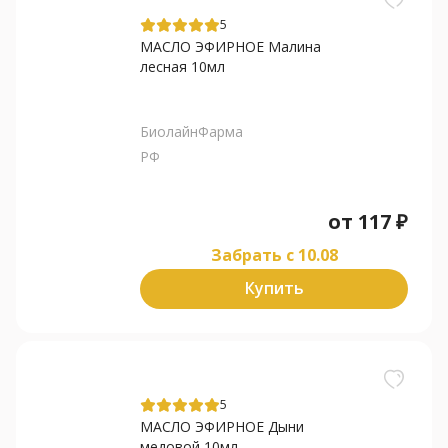
5
МАСЛО ЭФИРНОЕ Малина
лесная 10мл
БиолайнФарма
РФ
от
117
₽
Забрать c 10.08
Купить
5
МАСЛО ЭФИРНОЕ Дыни
медовой 10мл