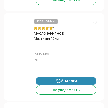
Не уведомлять
Нет в наличии
5
МАСЛО ЭФИРНОЕ
Маракуйя 10мл
Рино Био
РФ
Аналоги
Не уведомлять