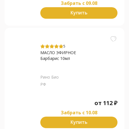
Забрать c 09.08
Купить
5
МАСЛО ЭФИРНОЕ
Барбарис 10мл
Рино Био
РФ
от
112
₽
Забрать c 10.08
Купить