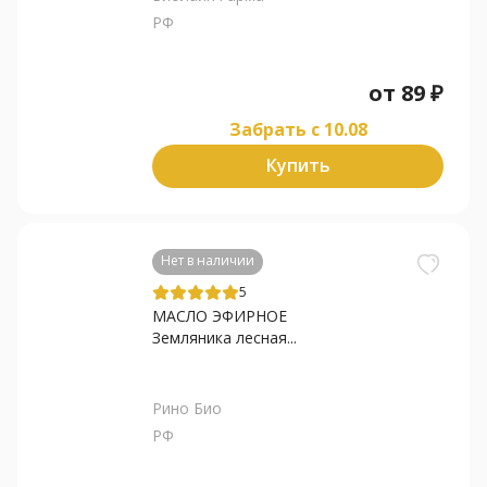
РФ
от
89
₽
Забрать c 10.08
Купить
Нет в наличии
5
МАСЛО ЭФИРНОЕ
Земляника лесная...
Рино Био
РФ