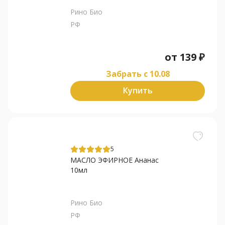
Рино Био
РФ
от
139
₽
Забрать c 10.08
Купить
5
МАСЛО ЭФИРНОЕ Ананас
10мл
Рино Био
РФ