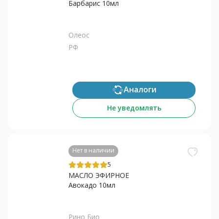
Барбарис 10мл
Олеос
РФ
Аналоги
Не уведомлять
Нет в наличии
5
МАСЛО ЭФИРНОЕ
Авокадо 10мл
Рино Био