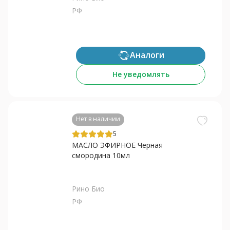
РФ
Аналоги
Не уведомлять
Нет в наличии
5
МАСЛО ЭФИРНОЕ Черная
смородина 10мл
Рино Био
РФ