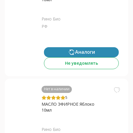
Рино Био
РФ
Аналоги
Не уведомлять
Нет в наличии
5
МАСЛО ЭФИРНОЕ Яблоко
10мл
Рино Био