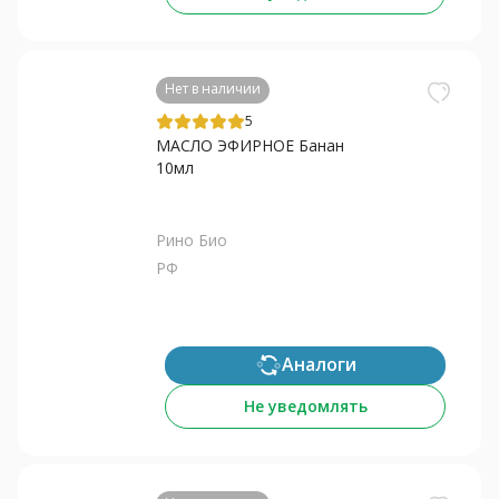
Нет в наличии
5
МАСЛО ЭФИРНОЕ Банан
10мл
Рино Био
РФ
Аналоги
Не уведомлять