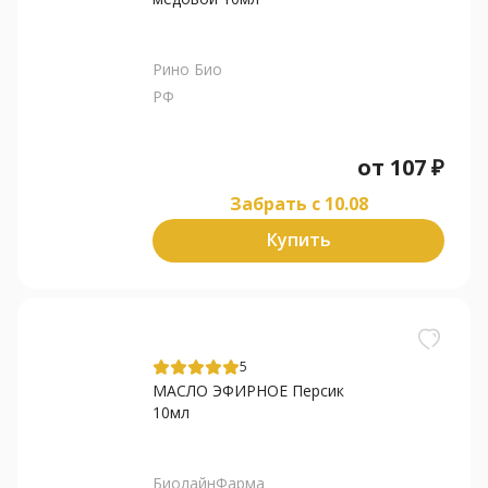
Рино Био
РФ
от
107
₽
Забрать c 10.08
Купить
5
МАСЛО ЭФИРНОЕ Персик
10мл
БиолайнФарма