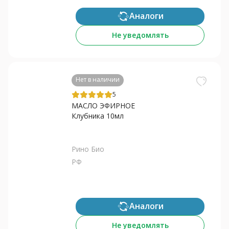
Аналоги
Не уведомлять
Нет в наличии
5
МАСЛО ЭФИРНОЕ
Клубника 10мл
Рино Био
РФ
Аналоги
Не уведомлять