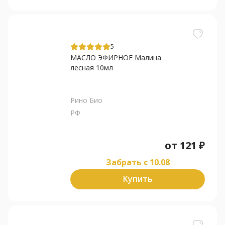
5
МАСЛО ЭФИРНОЕ Малина
лесная 10мл
Рино Био
РФ
от
121
₽
Забрать c 10.08
Купить