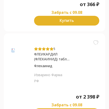
от
366
₽
Забрать c 09.08
Купить
5
ФЛЕИКАРДИЛ
(ФЛЕКАИНИД) табл....
Флекаинид
Изварино Фарма
РФ
от
2 398
₽
Забрать c 09.08