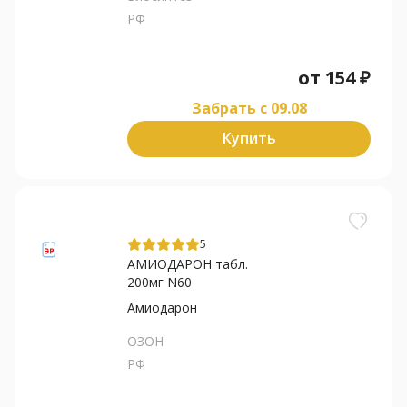
РФ
от
154
₽
Забрать c 09.08
Купить
5
АМИОДАРОН табл.
200мг N60
Амиодарон
ОЗОН
РФ