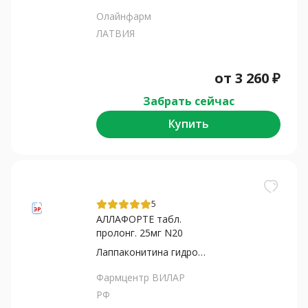
Олайнфарм
ЛАТВИЯ
от
3 260
₽
Забрать сейчас
Купить
5
АЛЛАФОРТЕ табл.
пролонг. 25мг N20
Лаппаконитина гидробромид
Фармцентр ВИЛАР
РФ