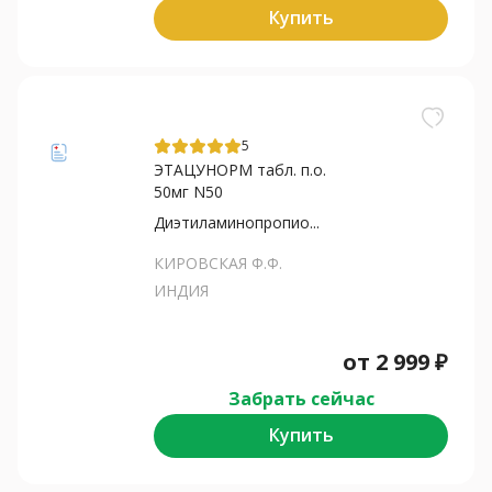
Купить
5
ЭТАЦУНОРМ табл. п.о.
50мг N50
Диэтиламинопропио...
КИРОВСКАЯ Ф.Ф.
ИНДИЯ
от
2 999
₽
Забрать сейчас
Купить