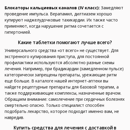
Блокаторы кальциевых каналов (IV класс):
Замедляют
проведение импульса. Верапамил, дилтиазем хорошо
купируют наджелудочковые тахикардии. Их также часто
применяют, когда нарушение ритма сочетается с
гипертонией.
Какие таблетки помогают лучше всего?
Универсального средства «от всего» не существует. Для
экстренного купирования приступа, для постоянной
профилактики используются абсолютно разные схемы
лечения. Например, при брадикардии (замедленном пульсе)
категорически запрещены препараты, урежающие ритм
еще больше. В каталоге нашей интернет-аптеки вы
найдете рецептурные препараты для базовой терапии, а
также поддерживающие комплексы, назначенные врачом.
Обращаем внимание: самолечение при сердечных болезнях
смертельно опасно. Только специалист способен
подобрать лекарство, которое подходит именно вам, не
навредив.
Купить средства для лечения с доставкой в