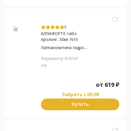
5
АЛЛАФОРТЕ табл.
пролонг. 50мг N10
Лаппаконитина гидробромид
Фармцентр ВИЛАР
РФ
от
619
₽
Забрать c 09.08
Купить