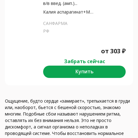
в/в введ. (амп.)...
Калия аспарагинат+Магни...
САНФАРМА
РФ
от
303
₽
Забрать сейчас
Купить
Ощущение, будто сердце «замирает», трепыхается в груди
или, наоборот, бьется с бешеной скоростью, знакомо
многим. Подобные сбои называют нарушением ритма,
оставлять их без внимания нельзя. Это не просто
дискомфорт, а сигнал организма о неполадках в
проводящей системе. Чтобы восстановить нормальное