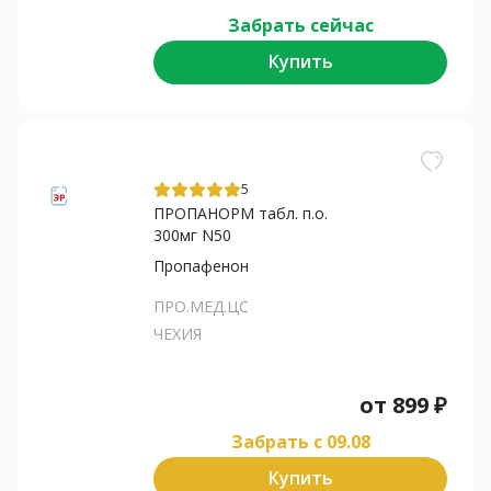
Забрать сейчас
Купить
5
ПРОПАНОРМ табл. п.о.
300мг N50
Пропафенон
ПРО.МЕД.ЦС
ЧЕХИЯ
от
899
₽
Забрать c 09.08
Купить