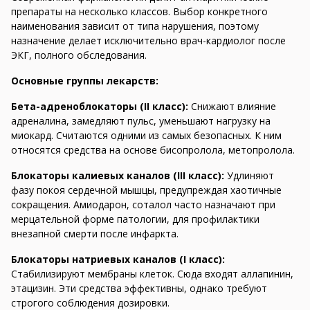
препараты на несколько классов. Выбор конкретного
наименования зависит от типа нарушения, поэтому
назначение делает исключительно врач-кардиолог после
ЭКГ, полного обследования.
Основные группы лекарств:
Бета-адреноблокаторы (II класс):
Снижают влияние
адреналина, замедляют пульс, уменьшают нагрузку на
миокард. Считаются одними из самых безопасных. К ним
относятся средства на основе бисопролола, метопролола.
Блокаторы калиевых каналов (III класс):
Удлиняют
фазу покоя сердечной мышцы, предупреждая хаотичные
сокращения. Амиодарон, соталол часто назначают при
мерцательной форме патологии, для профилактики
внезапной смерти после инфаркта.
Блокаторы натриевых каналов (I класс):
Стабилизируют мембраны клеток. Сюда входят аллапинин,
этацизин. Эти средства эффективны, однако требуют
строгого соблюдения дозировки.