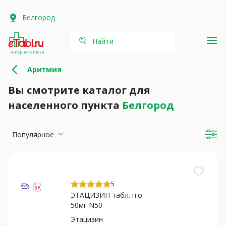
Белгород
Найти
интернет-аптека
Аритмия
Вы смотрите каталог для
населенного пункта
Белгород
Популярное
5
ЭТАЦИЗИН табл. п.о.
50мг N50
Этацизин