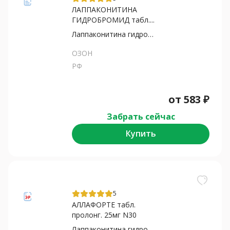
ЛАППАКОНИТИНА
ГИДРОБРОМИД табл....
Лаппаконитина гидробромид
ОЗОН
РФ
от
583
₽
Забрать сейчас
Купить
5
АЛЛАФОРТЕ табл.
пролонг. 25мг N30
Лаппаконитина гидробромид