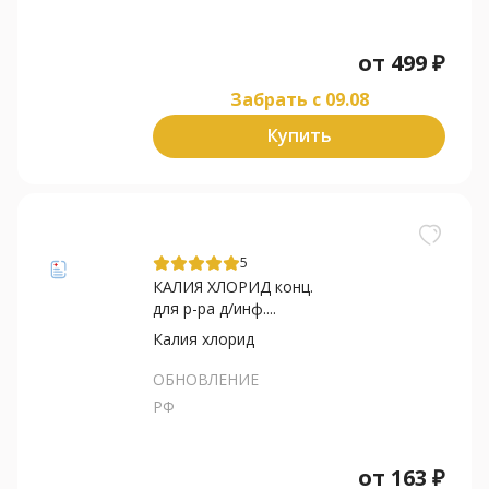
от
499
₽
Забрать c 09.08
Купить
5
КАЛИЯ ХЛОРИД конц.
для р-ра д/инф....
Калия хлорид
ОБНОВЛЕНИЕ
РФ
от
163
₽