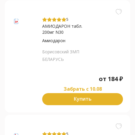
5
АМИОДАРОН табл.
200мг N30
Амиодарон
Борисовский ЗМП
БЕЛАРУСЬ
от
184
₽
Забрать c 10.08
Купить
5