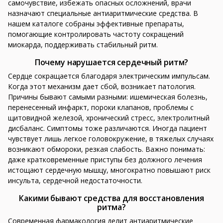
самочувствие, избежать опасных осложнений, врачи
назначают специальные антиаритмические средства. В
нашем каталоге собраны эффективные препараты,
помогающие контролировать частоту сокращений
миокарда, поддерживать стабильный ритм.
Почему нарушается сердечный ритм?
Сердце сокращается благодаря электрическим импульсам.
Когда этот механизм дает сбой, возникает патология.
Причины бывают самыми разными: ишемическая болезнь,
перенесенный инфаркт, пороки клапанов, проблемы с
щитовидной железой, хронический стресс, электролитный
дисбаланс. Симптомы тоже различаются. Иногда пациент
чувствует лишь легкое головокружение, в тяжелых случаях
возникают обмороки, резкая слабость. Важно понимать:
даже кратковременные приступы без должного лечения
истощают сердечную мышцу, многократно повышают риск
инсульта, сердечной недостаточности.
Какими бывают средства для восстановления
ритма?
Современная фармакология делит антиаритмические