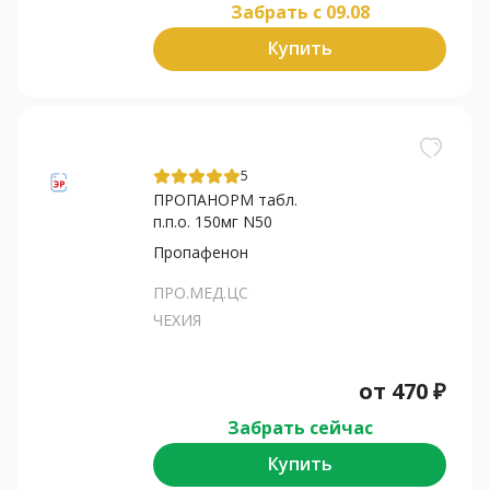
Забрать c 09.08
Купить
5
ПРОПАНОРМ табл.
п.п.о. 150мг N50
Пропафенон
ПРО.МЕД.ЦС
ЧЕХИЯ
от
470
₽
Забрать сейчас
Купить