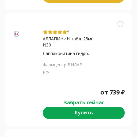
5
АЛЛАПИНИН табл. 25мг
N30
Лаппаконитина гидробромид
Фармцентр ВИЛАР
РФ
от
739
₽
Забрать сейчас
Купить