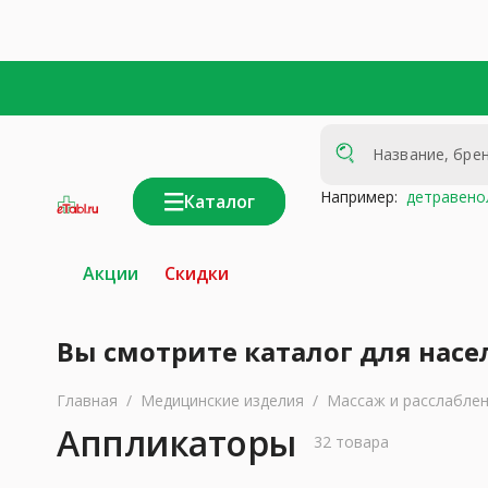
Например:
детравено
Каталог
интернет-
аптека
Акции
Скидки
Вы смотрите каталог для насе
Главная
/
Медицинские изделия
/
Массаж и расслабле
Аппликаторы
32 товара