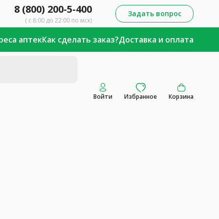
8 (800) 200-5-400
Задать вопрос
( с 8:00 до 22:00 по мск)
реса аптек
Как сделать заказ?
Доставка и оплата
Войти
Избранное
Корзина