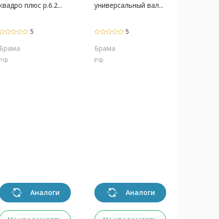
квадро плюс р.6.2...
универсальный вал...
5
5
Брама
Брама
РФ
РФ
Аналоги
Аналоги