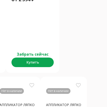
Забрать сейчас
Купить
favorite_border
favorite_border
Нет в наличии
Нет в наличии
АППЛИКАТОР ЛЯПКО
АППЛИКАТОР ЛЯПКО