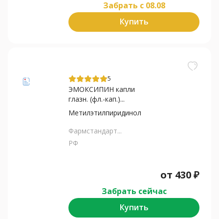
Забрать c 08.08
Купить
5
ЭМОКСИПИН капли
глазн. (фл.-кап.)...
Метилэтилпиридинол
Фармстандарт...
РФ
от
430
₽
Забрать сейчас
Купить