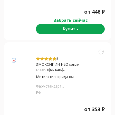
от
446
₽
Забрать сейчас
Купить
5
ЭМОКСИПИН НЕО капли
глазн. (фл.-кап.)...
Метилэтилпиридинол
Фармстандарт...
РФ
от
353
₽