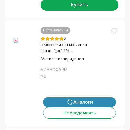
Купить
Нет в наличии
5
ЭМОКСИ-ОПТИК капли
глазн. (фл.) 1% -...
Метилэтилпиридинол
БИННОФАРМ
РФ
Аналоги
Не уведомлять