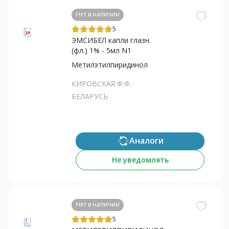
Нет в наличии
5
ЭМСИБЕЛ капли глазн.
(фл.) 1% - 5мл N1
Метилэтилпиридинол
КИРОВСКАЯ Ф.Ф.
БЕЛАРУСЬ
Аналоги
Не уведомлять
Нет в наличии
5