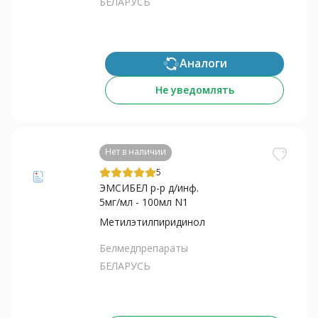
БЕЛАРУСЬ
Аналоги
Не уведомлять
Нет в наличии
5
ЭМСИБЕЛ р-р д/инф.
5мг/мл - 100мл N1
Метилэтилпиридинол
Белмедпрепараты
БЕЛАРУСЬ