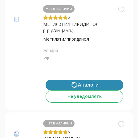
Нет в наличии
5
МЕТИЛЭТИЛПИРИДИНОЛ
р-р д/ин. (амп.)...
Метилэтилпиридинол
Эллара
РФ
Аналоги
Не уведомлять
Нет в наличии
5