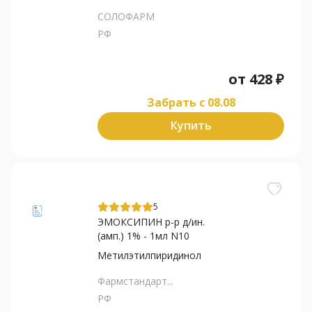
СОЛОФАРМ
РФ
от
428
₽
Забрать c 08.08
Купить
5
ЭМОКСИПИН р-р д/ин.
(амп.) 1% - 1мл N10
Метилэтилпиридинол
Фармстандарт...
РФ