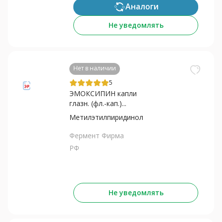
Аналоги
Не уведомлять
Нет в наличии
5
ЭМОКСИПИН капли
глазн. (фл.-кап.)...
Метилэтилпиридинол
Фермент Фирма
РФ
Не уведомлять