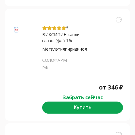
5
ВИКСИПИН капли
глазн. (фл.) 1% -...
Метилэтилпиридинол
СОЛОФАРМ
РФ
от
346
₽
Забрать сейчас
Купить