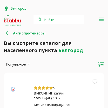
Белгород
Найти
интернет-аптека
Ангиопротекторы
Вы смотрите каталог для
населенного пункта
Белгород
Популярное
5
ВИКСИПИН капли
глазн. (фл.) 1% -...
Метилэтилпиридинол