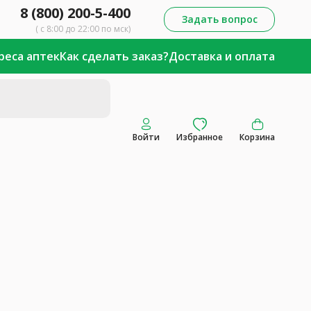
8 (800) 200-5-400
Задать вопрос
( с 8:00 до 22:00 по мск)
реса аптек
Как сделать заказ?
Доставка и оплата
Войти
Избранное
Корзина