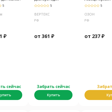
5
5
5
м
ВЕРТЕКС
ОЗОН
РФ
РФ
1
₽
от
361
₽
от
237
₽
ть сейчас
Забрать сейчас
Забрать
Купить
Купить
Ку