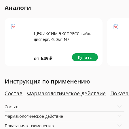
Аналоги
ЦЕФИКСИМ ЭКСПРЕСС табл.
дисперг. 400мг N7
Купить
от
649
₽
Инструкция по применению
Состав
Фармакологическое действие
Показ
Состав
Фармакологическое действие
Показания к применению