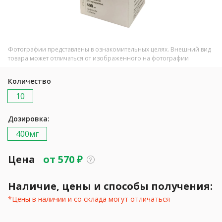
Фотографии представлены в ознакомительных целях. Внешний вид
товара может отличаться от изображенного на фотографии
Количество
10
Дозировка:
400мг
Цена
от
570
₽
Наличие, цены и способы получения:
*Цены в наличии и со склада могут отличаться