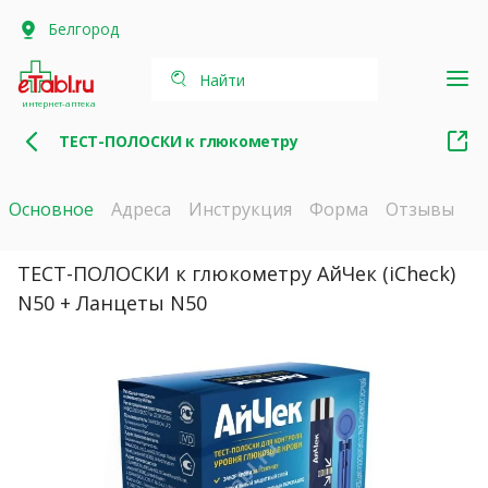
Белгород
Найти
интернет-аптека
ТЕСТ-ПОЛОСКИ к глюкометру
Основное
Адреса
Инструкция
Форма
Отзывы
ТЕСТ-ПОЛОСКИ к глюкометру АйЧек (iCheck)
N50 + Ланцеты N50