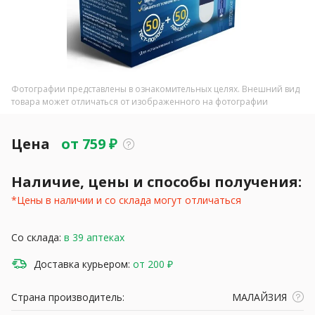
Фотографии представлены в ознакомительных целях. Внешний вид
товара может отличаться от изображенного на фотографии
Цена
от
759
₽
Наличие, цены и способы получения:
*Цены в наличии и со склада могут отличаться
Со склада:
в 39 аптеках
Доставка курьером:
от 200 ₽
Страна производитель:
МАЛАЙЗИЯ